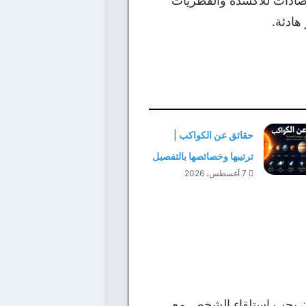
مضادات للأكسدة والفطريات
هادئة.
حقائق عن الكواكب |
ترتيبها وخصائصها بالتفصيل
7 أغسطس، 2026
أذن يجب استلقاء الشخص مع