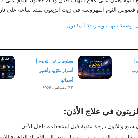
 الثوم يعمل على علاج التهاب الأذن وذلك لاحتواء الثوم على 
ع فصوص الثوم المهروسة في زيت الزيتون لمدة ساعة على نار 
يف وصفة سهلة وسريعة المفعول
.
 |
معلومات عن النجوم |
درب
أسرار تكوّنها وأشهر
أسمائها
7 أغسطس، 2026
زيتون في علاج الأذن:
 سبع وثلاثون درجة مئوية قبل استخدامه داخل الأذن.
يسهل مرور الزيت مرور زيت الزيتون إلى الأجزاء الداخلية لل