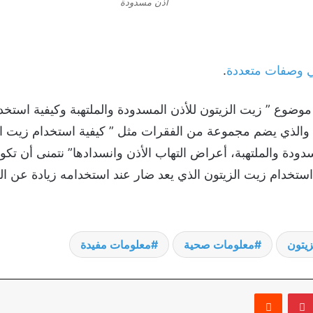
أذن مسدودة
ي وصفات متعددة
.
 موضوع ” زيت الزيتون للأذن المسدودة والملتهبة وكيفية استخد
 والذي يضم مجموعة من الفقرات مثل ” كيفية استخدام زيت الز
دودة والملتهبة، أعراض التهاب الأذن وانسدادها” نتمنى أن تكو
ة استخدام زيت الزيتون الذي يعد ضار عند استخدامه زيادة ع
زيتون
معلومات صحية
معلومات مفيدة
بينتيريست
‏Reddit