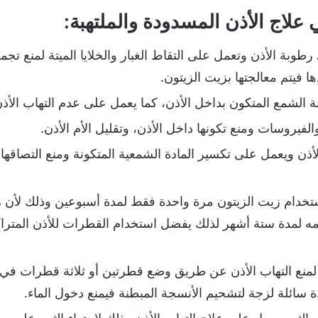
 علاج الأذن المسدودة والملتهبة:
وبة الأذن وتعمل على التقاط الغبار والخلايا الميتة لمنع تجمع
ا فيتم معالجتها بزيت الزيتون.
 الشمع المتكون بداخل الأذن، كما يعمل على عدم التهاب الأذن
الفيروسات ومنع تكونها داخل الأذن، وتقليل الأم الأذن.
لأذن ويعمل على تكسير المادة الشمعية المتكونة ومنع التصاقها
ستخدام زيت الزيتون مرة واحدة فقط لمدة أسبوعين وذلك لأن ز
مه لمدة ستة أشهر لذلك يفضل استخدام القطرات للأذن المترا
 لمنع التهاب الأذن عن طريق وضع قطرتين أو ثلاثة قطرات في 
ة سائلة لزجة لتشحيم الأنسجة المبطنة فيمنع دخول الماء.