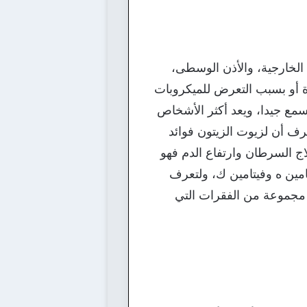
الخارجية، والأذن الوسطى،
رة أو بسبب التعرض للميكروبات
لسمع جيدا، ويعد أكثر الأشخاص
رف أن لزيوت الزيتون فوائد
ج السرطان وارتفاع الدم فهو
اج انسداد الأذن والتهابها حيث يحتوي على مضادات الأكسدة والأميجا6 وفيتامين ه وفيتامين ك، ولتعرف
 مجموعة من الفقرات التي