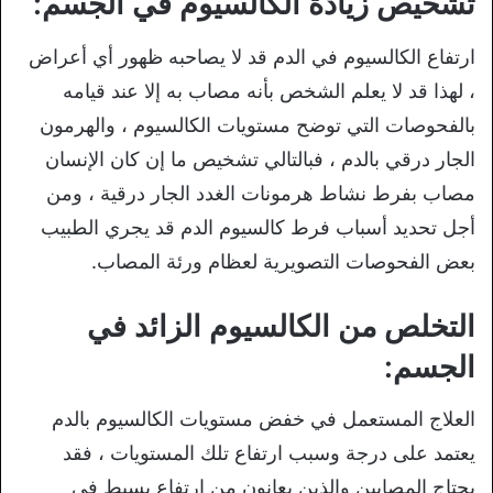
تشخيص زيادة الكالسيوم في الجسم:
ارتفاع الكالسيوم في الدم قد لا يصاحبه ظهور أي أعراض
، لهذا قد لا يعلم الشخص بأنه مصاب به إلا عند قيامه
بالفحوصات التي توضح مستويات الكالسيوم ، والهرمون
الجار درقي بالدم ، فبالتالي تشخيص ما إن كان الإنسان
مصاب بفرط نشاط هرمونات الغدد الجار درقية ، ومن
أجل تحديد أسباب فرط كالسيوم الدم قد يجري الطبيب
بعض الفحوصات التصويرية لعظام ورئة المصاب.
التخلص من الكالسيوم الزائد في
الجسم:
العلاج المستعمل في خفض مستويات الكالسيوم بالدم
يعتمد على درجة وسبب ارتفاع تلك المستويات ، فقد
يحتاج المصابين والذين يعانون من ارتفاع بسيط في