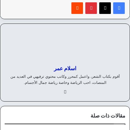
بينتيريست
‏Reddit
اسلام عمر
أقوم بكتاب الشعر، واعمل كمحرر وكاتب محتوي ترفيهي في العديد من
المنصات، احب الرياضة وخاصة رياضة جمال الأجسام.
في
سب
وك
مقالات ذات صلة