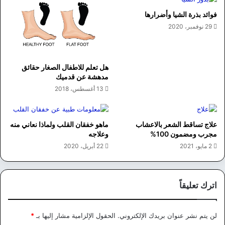
فوائد بذرة الشيا وأضرارها
29 نوفمبر، 2020
هل تعلم للاطفال الصغار حقائق
مدهشة عن قدميك
13 أغسطس، 2018
علاج تساقط الشعر بالاعشاب
ماهو خفقان القلب ولماذا نعاني منه
مجرب ومضمون 100%
وعلاجه
2 مايو، 2021
22 أبريل، 2020
اترك تعليقاً
لن يتم نشر عنوان بريدك الإلكتروني.
الحقول الإلزامية مشار إليها بـ
*