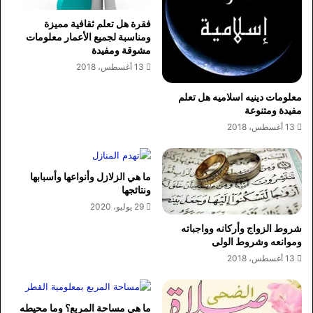
فقرة هل تعلم ثقافية مميزة
ومناسبة لجميع الأعمار معلومات
مشوقة ومفيدة
13 أغسطس، 2018
معلومات دينيه اسلاميه هل تعلم
مفيدة ومتنوعة
13 أغسطس، 2018
ما هي الزلازل وأنواعها وأسبابها
ونتائجها
29 يوليو، 2020
شروط الزواج وأركانه وواجباته
وموانعه وشروط الولى
13 أغسطس، 2018
ما هي مساحة المربع؟ وما محيطه