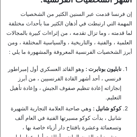
إن فرنسا قدمت عبر السنين الكثير من الشخصيات
المهمة التي ارتبطت في أذهان الكثير منا بأحداث مختلفة
لما قدمته ، وما تزال تقدمه ، من إثراءات كبيرة بالمجالات
العلمية ، والفنية ، والتاريخية ، والسياسية المختلفة ، ومن
أبرز الشخصيات الفرنسية المعروفة والمشهورة ما يلي :
نابليون بونابرت :
وهو القائد العسكري أول إمبراطور
فرنسي ، أحد أشهر القادة الفرنسيين ، من أبرز
إنجازاته إعادة تنظيم صفوف الجيش ، وإعادة تأهيل
التعليم.
كوكو شانيل :
وهي صاحبة العلامة التجارية الشهيرة
شانيل ، بدأت كوكو مسيرتها الفنية في العام ألف
وتسعمائة وعشرة بافتتاح دار أزياء خاصة بها ،
وبعشرينيات القرن الماضي أطلقت أول عطر لها ،