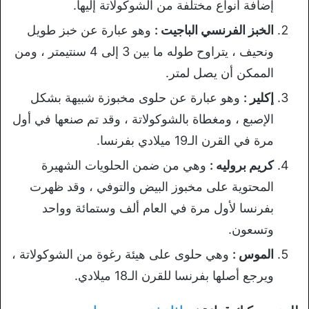
إضافة أنواع مختلفة من الشوكولاتة إليها.
الخبز الفرنسي الباجيت :
وهو عبارة عن خبز طويل
ونحيف ، يتراوح طوله ما بين 3 إلى 4 سنتيمتر ، ومن
الممكن أن يصل لمتر.
إكلير :
وهو عبارة عن حلوى مخبوزة شبيهة بشكل
الإصبع ، ومغطاة بالشوكولاتة ، وقد تم صنعها في أول
مرة في القرن الـ19 ميلادي بفرنسا.
كريم بروليه :
وهي من ضمن الحلويات الشهيرة
المحتوية على مخبوز البيض والتوفي ، وقد ظهرت
بفرنسا لأول مرة في العام ألف وستمائة وواحد
وتسعون.
الموس :
وهي حلوى على هيئة رغوة من الشوكولاتة ،
ويرجع أصلها بفرنسا للقرن الـ18 ميلادي.