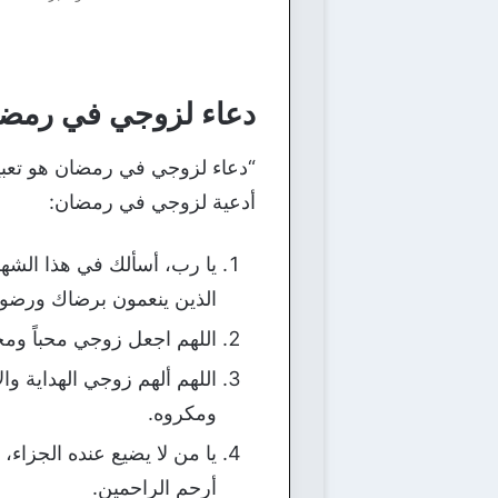
دعاء لزوجي في رمض
“دعاء لزوجي في رمضان هو تعبير 
أدعية لزوجي في رمضان:
يا رب، أسألك في هذا الشهر
الذين ينعمون برضاك ورضوا
اللهم اجعل زوجي محباً ومحت
اللهم ألهم زوجي الهداية 
ومكروه.
يا من لا يضيع عنده الجزاء،
أرحم الراحمين.