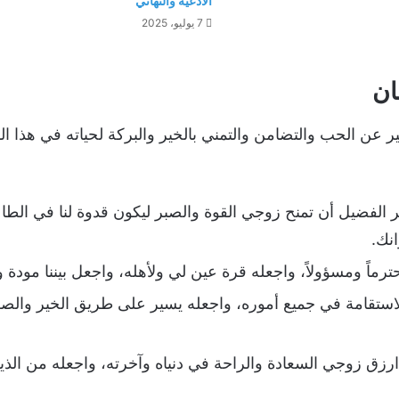
الأدعية والتهاني
7 يوليو، 2025
ان
عن الحب والتضامن والتمني بالخير والبركة لحياته في هذا ال
 الفضيل أن تمنح زوجي القوة والصبر ليكون قدوة لنا في الطا
نك.
رماً ومسؤولاً، واجعله قرة عين لي ولأهله، واجعل بيننا مودة ور
والاستقامة في جميع أموره، واجعله يسير على طريق الخير وال
 ارزق زوجي السعادة والراحة في دنياه وآخرته، واجعله من الذي