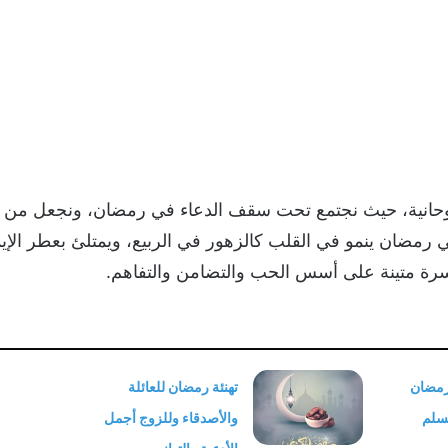
وحانية، حيث نجتمع تحت سقف الدعاء في رمضان، ونجعل من كلم
مضان ينمو في القلب كالزهور في الربيع، ويمتلئ بعطر الإيم
سرة متينة على أسس الحب والتضامن والتفاهم.
مضان
تهنئة رمضان للعائلة
سلم
والأصدقاء وللزوج أجمل