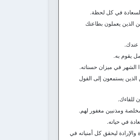
والسعادة في كل لحظة.
ن الذين يعملون بطاعتك
 عندك.
ل يقوم به.
 الشهر في ميزان حسناته.
 الذين يستمعون إلى القول
 للقاءك.
مخلصة ومذنبين مغفور لهم.
ادة في حياته.
الإرادة ليحقق كل أمنياته في