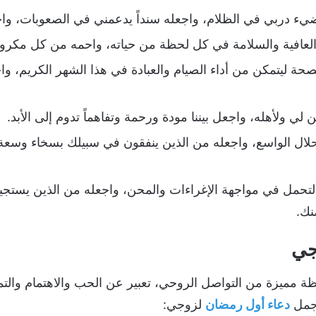
ء دربي في الظلام، واجعله سنداً يدعمني في الصعوبات، واجع
العافية والسلامة في كل لحظة من حياته، واحمه من كل مكرو
صحة ليتمكن من أداء الصيام والعبادة في هذا الشهر الكريم، و
ي ولأهله، واجعل بيننا مودة ورحمة وتفاهماً تدوم إلى الأبد.
حلال الواسع، واجعله من الذين ينفقون في سبيلك بسخاء وسع
لتحمل في مواجهة الإغراءات والمحن، واجعله من الذين يستجيبون
نك.
جي
مميزة من التواصل الروحي، تعبير عن الحب والاهتمام والتمني
أجمل
دعاء أول رمضان
لزوجي: