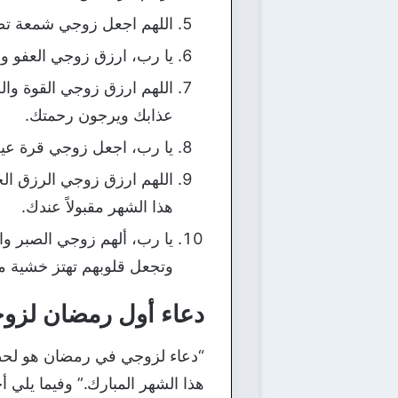
اللهم اجعل زوجي شمعة تضي
يا رب، ارزق زوجي العفو و
اللهم ارزق زوجي القوة وال
عذابك ويرجون رحمتك.
يا رب، اجعل زوجي قرة عين ل
اللهم ارزق زوجي الرزق ال
هذا الشهر مقبولاً عندك.
يا رب، ألهم زوجي الصبر وا
وتجعل قلوبهم تهتز خشية م
دعاء أول رمضان لزو
“دعاء لزوجي في رمضان هو لحظة 
هذا الشهر المبارك.” وفيما يلي 