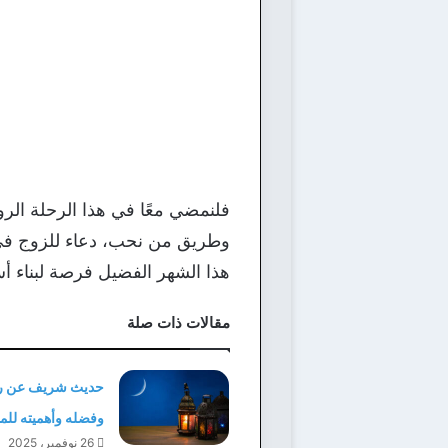
فلنمضي معًا في هذا الرحلة الر
وطريق من نحب، دعاء للزوج في ر
هذا الشهر الفضيل فرصة لبناء أ
مقالات ذات صلة
حديث شريف عن ر
وفضله وأهميته للم
26 نوفمبر، 2025