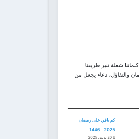
اتنا شعلة تنير طريقنا
ان والتفاؤل، دعاء يجعل من
كم باقي على رمضان
2025 – 1446
20 يوليو، 2025