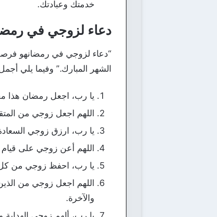
خدمتك وعبادتك.
دعاء لزوجي في رمض
“دعاء لزوجي في رمضانهو فرصة ر
الشهر المبارك.” وفيما يلي أج
يا رب، اجعل رمضان هذا مغ
اللهم اجعل زوجي من المتق
يا رب، ارزق زوجي السعادة 
اللهم أعن زوجي على قيام ا
يا رب، احفظ زوجي من كل س
اللهم اجعل زوجي من الذين 
والآخرة.
يا رب، ألهم زوجي الهداية و