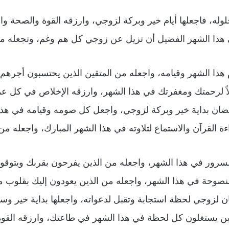
حلوله، فاجعلها أيام خير وبركة لزوجي، وارزقه القوة والصحة 
ي هذا الشهر الفضيل أن تزيل عن زوجي كل هم وغم، وتجعله م
هذا الشهر وقيامه، واجعله من المتقين الذين يحتسبون أجرهم
ً لرحمتك ومغفرتك في هذا الشهر، وارزقه الإخلاص في كل عم
ضان بداية خير وبركة لزوجي، واجعل كل صومه وقيامه في هذا
 القرآن والاستماع لتلاوته في هذا الشهر المبارك، واجعله من
سرور في هذا الشهر، واجعله من الذين يفرحون بقربك ويتوقون
لنصوحة في هذا الشهر، واجعله من الذين يعودون إليك بقلوب 
ن لزوجي لحظة استجابة وتقبل لدعواته، واجعلها بداية خير وسع
ن يستغلون كل لحظة في هذا الشهر في طاعتك، وارزقه القوة و