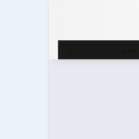
ع المظلم
بحث
عن