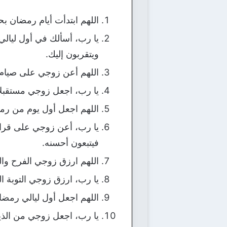
اللهم ابتدأت أيام رمضان ب
يا رب، أسألك في أول ليال
ويتقربون إليك.
اللهم أعن زوجي على صيام 
يا رب، اجعل زوجي مستقبلا
اللهم اجعل أول يوم من رم
يا رب، أعن زوجي على قراءة
فيتبعون أحسنه.
اللهم ارزق زوجي الفرح وال
يا رب، ارزق زوجي التوبة ا
اللهم اجعل أول ليالي رمضا
يا رب، اجعل زوجي من الذي