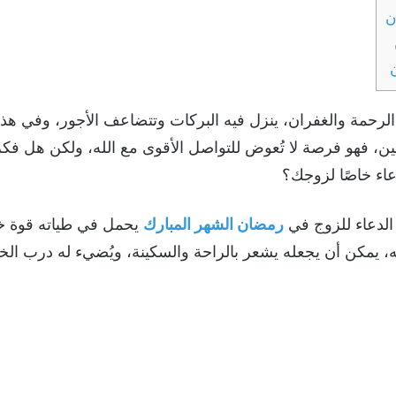
ن
مة والغفران، ينزل فيه البركات وتتضاعف الأجور، وفي هذا ال
ين، فهو فرصة لا تُعوض للتواصل الأقوى مع الله، ولكن هل فك
اء خاصًا لزوجك؟
 الدعاء للزوج في
رمضان الشهر المبارك
يحمل في طياته قوة خ
له، يمكن أن يجعله يشعر بالراحة والسكينة، ويُضيء له درب الخ