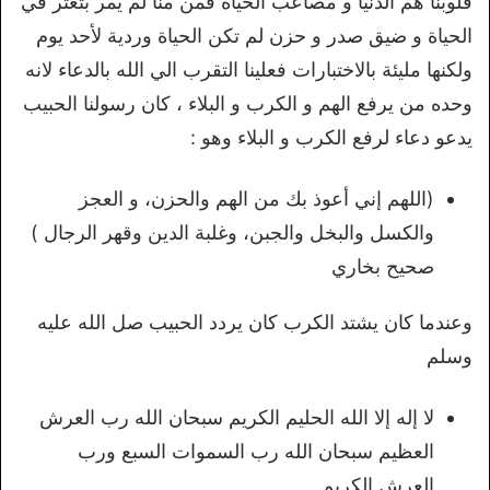
قلوبنا هم الدنيا و مصاعب الحياة فمن منا لم يمر بتعثر في
الحياة و ضيق صدر و حزن لم تكن الحياة وردية لأحد يوم
ولكنها مليئة بالاختبارات فعلينا التقرب الي الله بالدعاء لانه
وحده من يرفع الهم و الكرب و البلاء ، كان رسولنا الحبيب
يدعو دعاء لرفع الكرب و البلاء وهو :
(اللهم إني أعوذ بك من الهم والحزن، و العجز
والكسل والبخل والجبن، وغلبة الدين وقهر الرجال )
صحيح بخاري
وعندما كان يشتد الكرب كان يردد الحبيب صل الله عليه
وسلم
لا إله إلا الله الحليم الكريم سبحان الله رب العرش
العظيم سبحان الله رب السموات السبع ورب
العرش الكريم