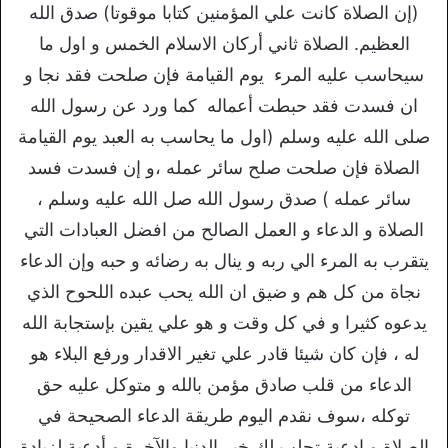
(إن الصلاة كانت علي المؤمنين كتابا موقوتا)
صدق الله
العظيم.
الصلاة ثاني أركان الاسلام الخمس و اول ما
سيحاسب عليه المرء يوم القيامة فإن صلحت فقد نجا و
ان فسدت فقد حبطت أعماله كما ورد عن رسول الله
صلى الله عليه وسلم (اول ما يحاسب به العبد يوم القيامة
الصلاة فإن صلحت صلح سائر عمله ،و إن فسدت فسد
سائر عمله ) صدق رسول الله صل الله عليه وسلم ،
الصلاة و الدعاء و العمل الصالح من افضل العبادات التي
يتقرب به المرء الي ربه و ينال به رضائه و حبه وإن الدعاء
نجاة من كل هم و ضيق ان الله يحب عبده اللحوح الذي
يدعوه كثيرا و في كل وقت و هو علي يقين بإستجابة الله
له ، فإن كان شيئا قادر علي تغير الاقدار ورفع البلاء هو
الدعاء من قلب صادق مؤمن بالله و متوكل عليه حق
توكله ،سوف نقدم اليوم طريقة الدعاء الصحيحة في
الصلاة و ادعية تجلب لك خير الدنيا والآخرة و أدعية لزيادة