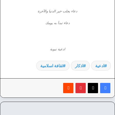
دعاء يجلب خير الدنيا والآخرة
دعاء تبدأ به يومك
ادعية نبوية
ادعية
اذكار
ثقافة اسلامية
بينتيريست
‏Reddit