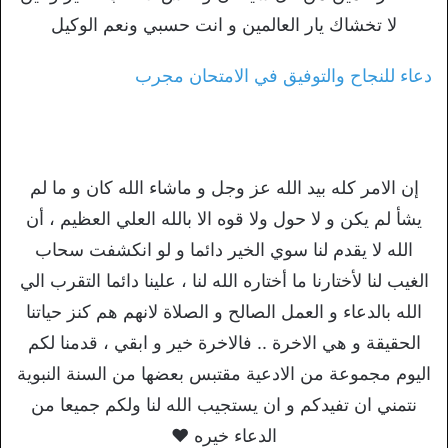
لا تخشاك يار العالمين و انت حسبي ونعم الوكيل
دعاء للنجاح والتوفيق في الامتحان مجرب
إن الامر كله بيد الله عز وجل و ماشاء الله كان و ما لم
يشأ لم يكن و لا حول ولا قوه الا بالله العلي العظيم ، أن
الله لا يقدم لنا سوي الخير دائما و لو انكشفت سحاب
الغيب لنا لأختارنا ما أختاره الله لنا ، علينا دائما التقرب الي
الله بالدعاء و العمل الصالح و الصلاة لانهم هم كنز حياتنا
الحقيقة و هي الاخرة .. فالاخرة خير و ابقي ، قدمنا لكم
اليوم مجموعة من الادعية مقتبس بعضها من السنة النبوية
نتمني ان تفيدكم و ان يستجيب الله لنا ولكم جميعا من
الدعاء خيره ❤️