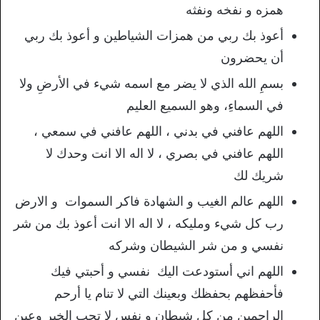
همزه و نفخه ونفثه
أعوذ بك ربي من همزات الشياطين و أعوذ بك ربي
أن يحضرون
بسمِ الله الذي لا يضر مع اسمه شيء في الأرضِ ولا
في السماءِ، وهو السميع العليم
اللهم عافني في بدني ، اللهم عافني في سمعي ،
اللهم عافني في بصري ، لا اله الا انت وحدك لا
شريك لك
اللهم عالم الغيب و الشهادة فاكر السموات و الارض
رب كل شيء ومليكه ، لا اله الا انت أعوذ بك من شر
نفسي و من شر الشيطان وشركه
اللهم اني أستودعت اليك نفسي و أحبتي فيك
فأحفظهم بحفظك وبعينك التي لا تنام يا أرحم
الراحمين من كل شيطان و نفس لا تحب الخير وعين