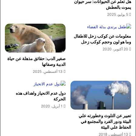
هل تعلم عن الحيوانات: سر حيوان
يموت بالعطش
5 يوليو، 2025
معلومات عن كوكب زحل للاطفال
وما هو لون وحجم كوكب زحل
20 أكتوبر، 2020
صغير الدب: حقائق مذهلة عن حياة
الدببة وصفاتها
13 أغسطس، 2025
دول عدم الانحياز واهداف هذه
الحركة
1 أبريل، 2020
تعبير عن التلوث وخطورته علي
البيئة ودور الفرد والمجتمع في
الحفاظ علي البيئة
13 أغسطس، 2018