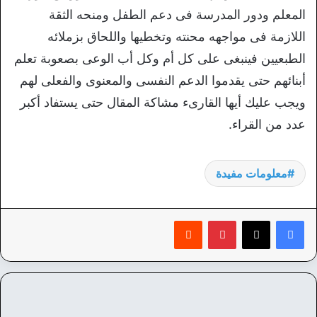
المعلم ودور المدرسة فى دعم الطفل ومنحه الثقة
اللازمة فى مواجهه محنته وتخطيها واللحاق بزملائه
الطبعيين فينبغى على كل أم وكل أب الوعى بصعوبة تعلم
أبنائهم حتى يقدموا الدعم النفسى والمعنوى والفعلى لهم
ويجب عليك أيها القارىء مشاكة المقال حتى يستفاد أكبر
عدد من القراء.
معلومات مفيدة
بينتيريست
‏Reddit