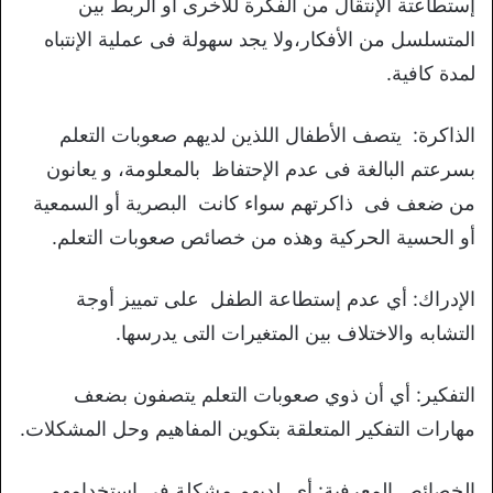
إستطاعتة الإنتقال من الفكرة للاخرى أو الربط بين
المتسلسل من الأفكار،ولا يجد سهولة فى عملية الإنتباه
لمدة كافية.
الذاكرة: يتصف الأطفال اللذين لديهم صعوبات التعلم
بسرعتم البالغة فى عدم الإحتفاظ بالمعلومة، و يعانون
من ضعف فى ذاكرتهم سواء كانت البصرية أو السمعية
أو الحسية الحركية وهذه من خصائص صعوبات التعلم.
الإدراك: أي عدم إستطاعة الطفل على تمييز أوجة
التشابه والاختلاف بين المتغيرات التى يدرسها.
التفكير: أي أن ذوي صعوبات التعلم يتصفون بضعف
مهارات التفكير المتعلقة بتكوين المفاهيم وحل المشكلات.
الخصائص المعرفية: أي لديهم مشكلة في استخدامهم