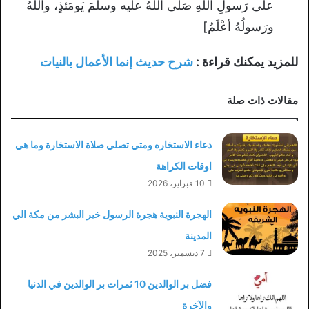
علَى رَسولِ اللَّهِ صَلَّى اللهُ عليه وسلَّمَ يَومَئذٍ، واللَّهُ
ورَسولُهُ أعْلَمُ]
للمزيد يمكنك قراءة :
شرح حديث إنما الأعمال بالنيات
مقالات ذات صلة
دعاء الاستخاره ومتي تصلي صلاة الاستخارة وما هي
اوقات الكراهة
10 فبراير، 2026
الهجرة النبوية هجرة الرسول خير البشر من مكة الي
المدينة
7 ديسمبر، 2025
فضل بر الوالدين 10 ثمرات بر الوالدين في الدنيا
والآخرة