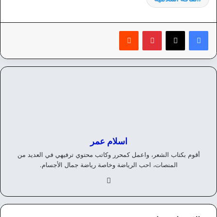
بينتيريست
‏Reddit
اسلام عمر
أقوم بكتاب الشعر، واعمل كمحرر وكاتب محتوي ترفيهي في العديد من
المنصات، احب الرياضة وخاصة رياضة جمال الأجسام.
في
سب
وك