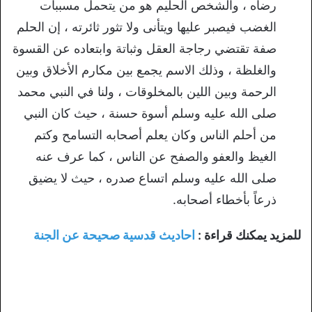
رضاه ، والشخص الحليم هو من يتحمل مسببات
الغضب فيصبر عليها ويتأنى ولا تثور ثائرته ، إن الحلم
صفة تقتضي رجاجة العقل وثباتة وابتعاده عن القسوة
والغلظة ، وذلك الاسم يجمع بين مكارم الأخلاق وبين
الرحمة وبين اللين بالمخلوقات ، ولنا في النبي محمد
صلى الله عليه وسلم أسوة حسنة ، حيث كان النبي
من أحلم الناس وكان يعلم أصحابه التسامح وكتم
الغيظ والعفو والصفح عن الناس ، كما عرف عنه
صلى الله عليه وسلم اتساع صدره ، حيث لا يضيق
ذرعاً بأخطاء أصحابه.
للمزيد يمكنك قراءة :
احاديث قدسية صحيحة عن الجنة