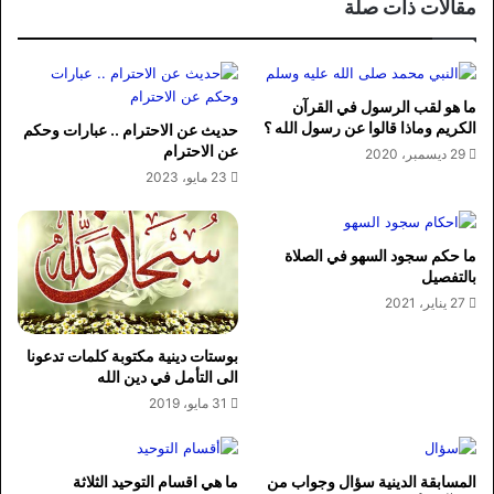
مقالات ذات صلة
ما هو لقب الرسول في القرآن
الكريم وماذا قالوا عن رسول الله ؟
حديث عن الاحترام .. عبارات وحكم
عن الاحترام
29 ديسمبر، 2020
23 مايو، 2023
ما حكم سجود السهو في الصلاة
بالتفصيل
27 يناير، 2021
بوستات دينية مكتوبة كلمات تدعونا
الى التأمل في دين الله
31 مايو، 2019
المسابقة الدينية سؤال وجواب من
ما هي اقسام التوحيد الثلاثة