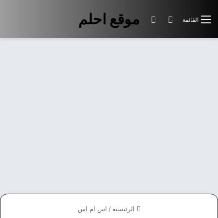
موقع احلم
بحث عن
الوضع المظلم
القائمة
الرئيسية
/
اس ام اس