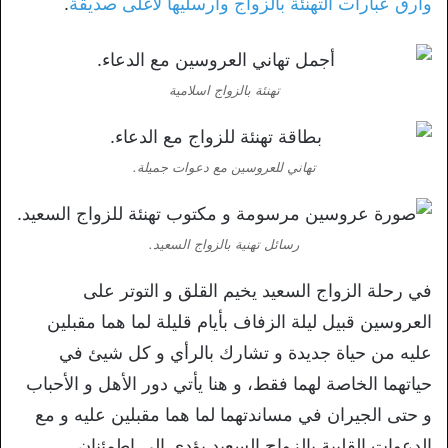
وأرق عبارات التهنئة بالزواج وأرسليها لأغلى صديقة
.
تهنئة بالزواج اسلامية
تهاني للعروسين مع دعوات جميلة.
رسائل تهنية بالزواج السعيد.
في رحلة الزواج السعيد يخيم القلق و التوتر على
العروسين قبيل ليلة الزفاف بأيام قليلة لما هما مقبلين
عليه من حياة جديدة و تشارك بالرأي و كل شيئ في
حياتهما الخاصة لهما فقط، و هنا يأتي دور الأهل و الأحباب
و حتى الجيران في مساندتهما لما هما مقبلين عليه و مع
الدعوات القلبية بالزواج السعيد يؤدي إلى إطمئنان