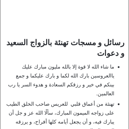
رسائل و مسجات تهنئة بالزواج السعيد
و دعوات
ما شاء الله لا قوة إلا بالله مليون مبارك عليك
ياالعروسين بارك الله لكما و بارك عليكما و جمع
بينكم في خير و رزقكم السعادة و هدوء السر يا رب
العالمين.
تهنئة من أعماق قلبي للعريس صاحب الخلق الطيب
على زواجه الميمون المبارك، سألًا الله عز و جل أن
يبارك فيه، و أن يجعل أيامه كلها أفراح، و يرزقه