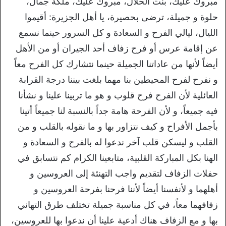
مبروك عليك، بنت الحلال، مبروك عليك، ملكة جمال،
حلوة و جميلة، ترضى بحصيرة، يا أهل الجزيرة: أقيموا
الليال، ليالي الفرح و السعادة و كل السرور حينما نسمع
عن إقامة عرس أو فرح زفاف أحد الجيران أو من الأهل
أيضاً لأنها من عاداتنا الجميلة حينما نتشارك كل الفرح معاً
و نفرح لفرح المحيطين بنا مهما بلغت بيننا درجة القرابة
العائلية لأن الفرح فرح قلوب و هو ما تربينا علينا و نشأنا
فيه جميعاً، و لأن الفرحة هامة جداً بالنسبة لنا جميعاً أتينا
بأجمل الأفراح و كيف نتزاور بها و ما نقوله بالقلب و من
القلب و ليسكن قلب آخر ندعوا له بالفرح و السعادة و
الهنا بكل المباركة القلبية، متابعينا الكرام كم نتسابق في
حفلات الزفاف لتقديم واجب التهنئة إلى العروسين و
أهلهما و لأنفسنا أيضاً لأننا فرحنا بفرحة العروسين و
زفافهما معاً، في كل مناسبة جميلة تختلف طرق التهاني
بها و مع الزفاف هناك أدعية علينا أن ندعوا بها للعروسين،