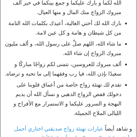
الله لكما و بارك عليكما و جمع بينكما في خير ألف
مبروك الزواج منك المال و منها العيال.
بارك الله لك أختي الغالية، أعيذك بكلمات الله التامة
من كل شيطان و هامة و كل عين لامة.
ما شاء الله، اللهم صلِّ على رسول الله، و ألف مليون
مبروك الزواج إن شاء الله.
ألف مبروك للعروسين، نتمنى لكم زواجًا مباركًا و
سعيدًا بإذن الله، فيا رب وفقهما إلى ما تحبه و ترضاه.
تقدم لك تهنئة زواج خاصة من أعماق قلوبنا على
دخولك قفص الزواج الذهبي و نسأل الله أن يديم
البهجة و السرور عليكما و الاستمرار مع الأفراح و
الليالى الملاح الجميلة.
و شاهد أيضاً
عبارات تهنئة زواج صديقتي اختاري أجمل