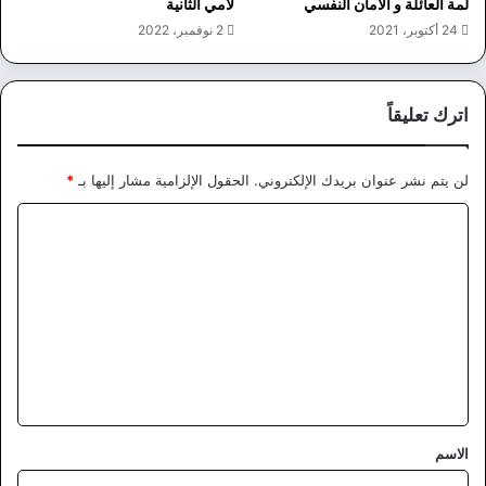
لمة العائلة و الأمان النفسي
لامي الثانية
24 أكتوبر، 2021
2 نوفمبر، 2022
اترك تعليقاً
لن يتم نشر عنوان بريدك الإلكتروني.
الحقول الإلزامية مشار إليها بـ
*
ا
ل
ت
ع
ل
ي
ق
*
الاسم