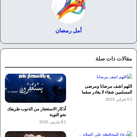
أمل رمضان
مقالات ذات صلة
اللهم اشف مرضانا ومرضى
المسلمين شفاء لا يغادر سقما
5 فبراير، 2023
أذكار الاستغفار من الذنوب طريقك
نحو التوبة
8 مارس، 2020