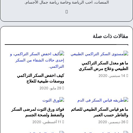
المنصات، احب الرياضة وخاصة رياضة جمال الأجسام.
في
سب
وك
مقالات ذات صلة
ما هو معدل السكر التراكمي
الطبيعي وعلاج مرض السكري
كيف اخفض السكر التراكمي
14 سبتمبر، 2020
ووصفات طبيعية للعلاج
29 مايو، 2020
ما هو قياس السكر الطبيعي للصائم
فوائد ورق التوت لمرضى السكر
والفاطر حسب العمر
والضغط ولصحة الجسم
26 ديسمبر، 2020
11 أغسطس، 2020