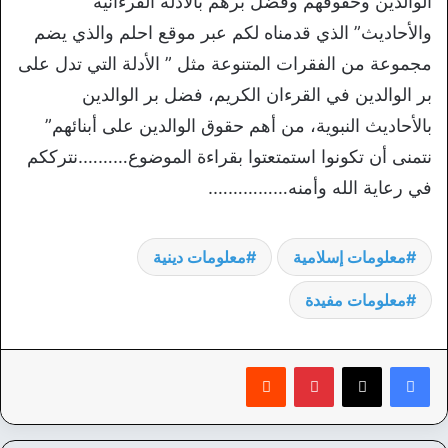
الوالدين وحقوقهم وفضل برهم بالأدلة القرءانية
والأحاديث” الذي قدمناه لكم عبر موقع احلم والذي يضم
مجموعة من الفقرات المتنوعة مثل ” الأدلة التي تدل على
بر الوالدين في القرءان الكريم، فضل بر الوالدين
بالأحاديث النبوية، من أهم حقوق الوالدين على أبنائهم”
نتمنى أن تكونوا استمتعتوا بقراءة الموضوع……….نترككم
في رعاية الله وأمنه…………….
معلومات إسلامية
معلومات دينية
معلومات مفيدة
بينتيريست
‏Reddit