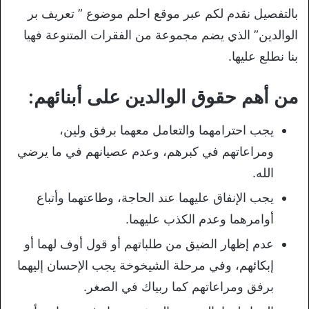
بالتفصيل نقدم لكم عبر موقع احلم موضوع ” تعريف بر
الوالدين” الذي يضم مجموعة من الفقرات المتنوعة فهيا
بنا نطلع عليها.
من أهم حقوق الوالدين على أبنائهم:
يجب احترامهما والتعامل معهما برفق ولين،
ومراعاتهم في كبرهم، وعدم عصيانهم في ما يرضي
الله.
يجب الإنفاق عليهما عند الحاجة، وطاعتهما وأتباع
أوامرهما وعدم الكذب عليهما.
عدم إظهار الضيق من طلباتهم أو قول أوف لهما أو
إبكائهم، وفي مرحلة الشيخوخة يجب الإحسان إليهما
برفق ومراعاتهم كما ربياك في الصغر.