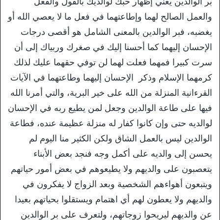
بر الوالدين يعني إظهار حبك لوالديك بالقول والفعل
والعمل الصالح لهما وإطاعتهما في فعل ما لا يعصي الله أو
يغضبه، فبر الوالدين بالمعنى الشامل هو أقصى درجات
الإحسان إليهما كما أحسنا إليك في صغرك وربياك إلى أن
سرت كبيرا فمهما فعلت لهما لن توفي حقهما عليك لذلك
كرمهما الإسلام وذكر الإحسان إليهما وطاعتهما في الآيات
القرءانية المنزلة من الله على خير البرية، والتي أمرنا الله
فيها على طاعة الوالدين وجعل لمن يطيع ربه في الإحسان
لوالديه حتى وإن كانوا كفار له منزلة عظيمة عنده، فطاعة
الوالدين ليس بالعمل الشاق ولكن الكثير منا اليوم لم
يحسن إلى والديه على أكمل وجه فنجد بعض الأبناء
يتعصبون على والديهم ولا يطيعوهم في بعض أمور حياتهم
ويتبعون أهواءهم الشخصية وبعد الزواج لا يفكرون في
والديهم ولا يعطون لهم أي اهتمام ويستقلوا بحياتهم بعيدا
عن والديهم ليريحوا زوجاتهم، ولتعرف على بر الوالدين