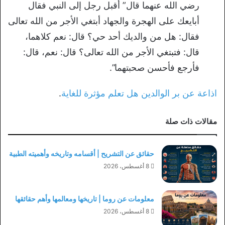
رضي الله عنهما قال” أقبل رجل إلى النبي فقال
أبايعك على الهجرة والجهاد أبتغي الأجر من الله تعالى
فقال: هل من والديك أحد حي؟ قال: نعم كلاهما،
قال: فتبتغي الأجر من الله تعالى؟ قال: نعم، قال:
فأرجع فأحسن صحبتهما”.
اذاعة عن بر الوالدين هل تعلم مؤثرة للغاية
.
مقالات ذات صلة
حقائق عن التشريح | أقسامه وتاريخه وأهميته الطبية
8 أغسطس، 2026
معلومات عن روما | تاريخها ومعالمها وأهم حقائقها
8 أغسطس، 2026