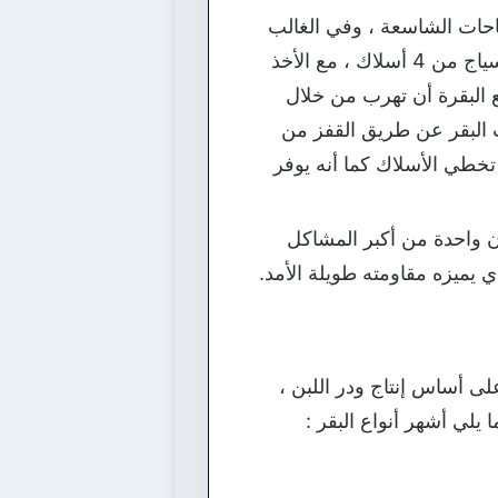
احات الشاسعة ، وفي الغالب
أيضاً ما يكون السياج مكون من 3 أسلاك على ارتفاعات متنوعة ، إلا أننا ننصح أن يتكون السياج من 4 أسلاك ، مع الأخذ
 البقرة أن تهرب من خلال
 البقر عن طريق القفز من
 تخطي الأسلاك كما أنه يوفر
ن واحدة من أكبر المشاكل
يميزه مقاومته طويلة الأمد.
على أساس إنتاج ودر اللبن ،
 يلي أشهر أنواع البقر :