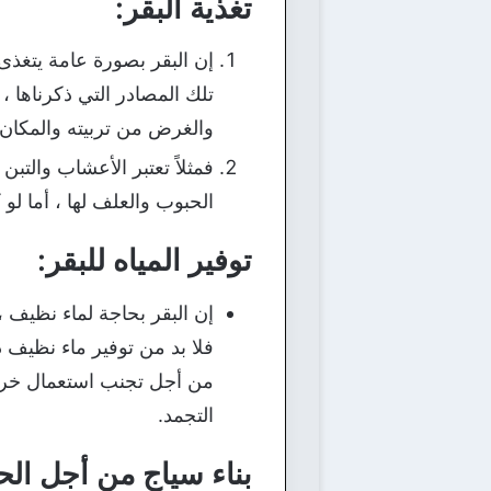
تغذية البقر:
إن البقر بصورة عامة يتغذ
تلك المصادر التي ذكرناها ، 
والغرض من تربيته والمكان ا
فمثلاً تعتبر الأعشاب والتب
الحبوب والعلف لها ، أما لو
توفير المياه للبقر:
إن البقر بحاجة لماء نظيف 
فلا بد من توفير ماء نظيف 
من أجل تجنب استعمال خراط
التجمد.
بناء سياج من أجل الح