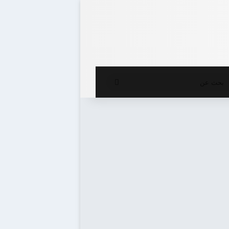
ع المظلم
بحث
عن