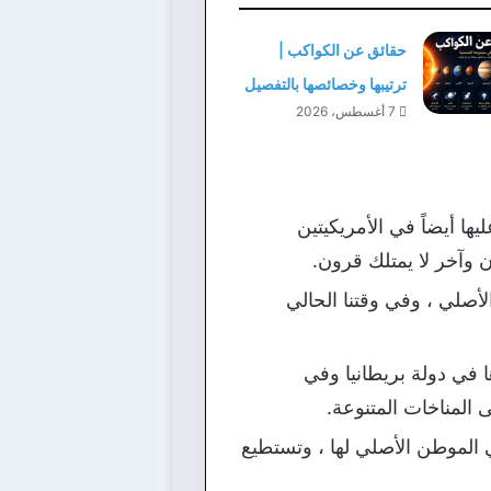
حقائق عن الكواكب |
ترتيبها وخصائصها بالتفصيل
7 أغسطس، 2026
ها أيضاً في الأمريكيتين
ن وآخر لا يمتلك قرون.
لأصلي ، وفي وقتنا الحالي
ا في دولة بريطانيا وفي
 المناخات المتنوعة.
ي الموطن الأصلي لها ، وتستطيع