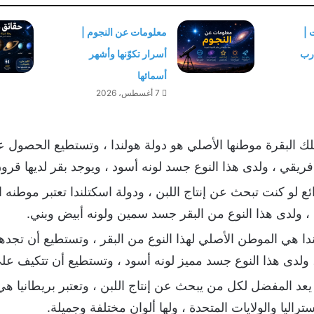
 |
معلومات عن النجوم |
درب
أسرار تكوّنها وأشهر
أسمائها
7 أغسطس، 2026
ك البقرة موطنها الأصلي هو دولة هولندا ، وتستطيع الحصول علي
أفريقي ، ولدى هذا النوع جسد لونه أسود ، ويوجد بقر لديها قرو
ئع لو كنت تبحث عن إنتاج اللبن ، ودولة اسكتلندا تعتبر موطنه ا
، ولدى هذا النوع من البقر جسد سمين ولونه أبيض وبني.
دا هي الموطن الأصلي لهذا النوع من البقر ، وتستطيع أن تجده
 ، ولدى هذا النوع جسد مميز لونه أسود ، وتستطيع أن تتكيف على
يعد المفضل لكل من يبحث عن إنتاج اللبن ، وتعتبر بريطانيا ه
استراليا والولايات المتحدة ، ولها ألوان مختلفة وجميلة.