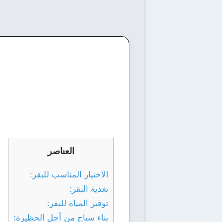
العناصر
الاختيار المناسب للبقر:
تغذية البقر:
توفير المياه للبقر:
بناء سياج من أجل الحظيرة: