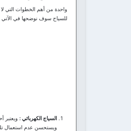
للسياح سوف نوضحها في الآتي :
السياج الكهربائي :
ويعتبر أح
ويستحسن عدم استعمال تلك 