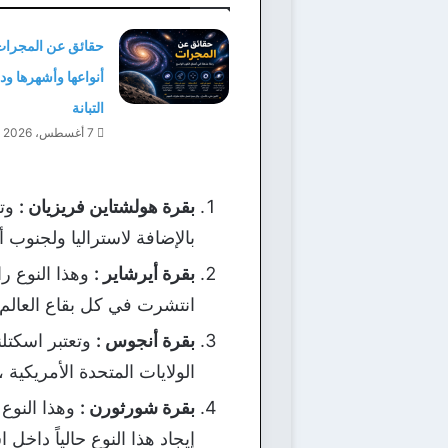
حقائق عن المجرات
أنواعها وأشهرها و
التبانة
7 أغسطس، 2026
بقرة هولشتاين فريزيان :
وتل
بالإضافة لاستراليا ولجنوب 
بقرة أيرشاير :
وهذا النوع را
انتشرت في كل بقاع العالم 
بقرة أنجوس :
وتعتبر اسكتلن
الولايات المتحدة الأمريكية
بقرة شورثورن :
وهذا النوع 
إيجاد هذا النوع حالياً داخل 