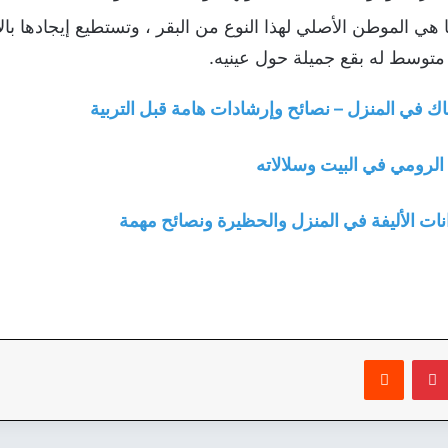
هي الموطن الأصلي لهذا النوع من البقر ، وتستطيع إيجادها بال
 متوسط له بقع جميلة حول عينيه.
اك في المنزل – نصائح وإرشادات هامة قبل التربية
 الرومي في البيت وسلالاته
انات الأليفة في المنزل والحظيرة ونصائح مهمة
بينتيريست
‏Reddit