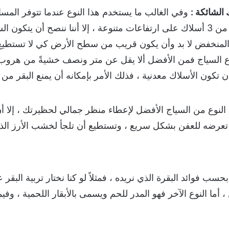
الشائكة :
وفي الغالب ما يستخدم هذا النوع عندما تتوفر المس
 المنخفض لا بد وأن يكون قريب من سطح الأرض كي لا تستطيع
 السياج فمن الأفضل ألا يقل عن متر ونصف خشيةً من هروب
ن تكون الأسلاك معدنية ، فذلك الأمر بإمكانه أن يمنع البقر من
 النوع من السياج الأفضل لإعطاء منظر جمالي لحظيرتك ، إلا أ
تعرضه للعفن بشكل سريع ، وتستطيع أن تلجأ لخشب الأرز الذي 
ب فوائد البقرة الذي نريده ، فمثلاً لو كنا نختار تربية البقر 
، أما النوع الآخر فهو المدر للحم ويسمى بالأبقار اللحمية ، وفيما