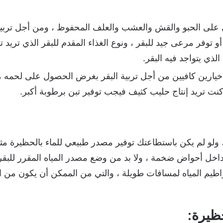
ى على الحبو والقش والعشب والعلف المحفوظ ، ومن أجل تربية
أو توفر مرعى جيد للبقر ، ونوع الغذاء المقدم للبقر الذي تريد ت
لذي يتواجد فيه البقر.
ن خيارين كافيين من أجل تربية البقر بغرض الحصول على لحمه ، 
 كنت تريد إنتاج حليب كثيف فيجب توفير تبن برطوبة أكبر.
، ولو لم يكن باستطاعتك توفير مصدر طبيعي للماء بالحظيرة مثل
داخل أحواض ضخمة ، ولا بد من وضع مصدر المياه المقرر للبقر
يم المياه لمسافات طويلة ، والتي من الممكن أن يكون من ال
ظيرة: