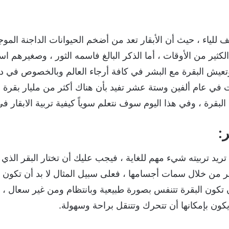
ف للياء ، حيث أن الأبقار تعد من أضخم الحيوانات الداجنة الم
الكثير من الأوقات ، أما الذكر البالغ فاسمه الثور ، وصغيرهم ا
تعيش البقرة مع البشر في كافة أرجاء العالم وبالخصوص في دول
ت في عام ألفين وستة عشر تفيد بأن هناك أكثر من مليار بقرة ف
البقرة ، وفي هذا اليوم سوف نتعلم سوياً كيفية تربية الابقار ف
:
 تريد تربيته شيء مهم للغاية ، فيجب عليك أن تختار البقر الذي 
ر من خلال سمات أجسامها ، فعلى سبيل المثال لا بد أن تكون ع
ن تكون البقرة تتنفس بصورة طبيعية وبانتظام ومن غير سعال ، و
ن بإمكانها أن تتحرك وتتنقل براحة وسهولة.