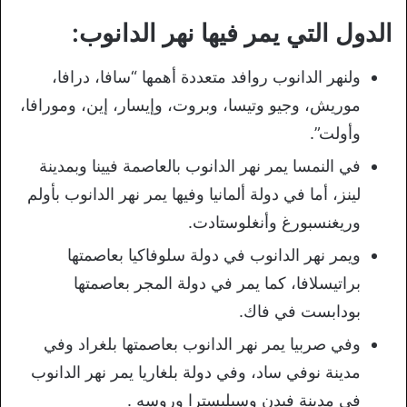
الدول التي يمر فيها نهر الدانوب:
ولنهر الدانوب روافد متعددة أهمها “سافا، درافا،
موريش، وجيو وتيسا، وبروت، وإيسار، إين، ومورافا،
وأولت”.
في النمسا يمر نهر الدانوب بالعاصمة فيينا وبمدينة
لينز، أما في دولة ألمانيا وفيها يمر نهر الدانوب بأولم
وريغنسبورغ وأنغلوستادت.
ويمر نهر الدانوب في دولة سلوفاكيا بعاصمتها
براتيسلافا، كما يمر في دولة المجر بعاصمتها
بودابست في فاك.
وفي صربيا يمر نهر الدانوب بعاصمتها بلغراد وفي
مدينة نوفي ساد، وفي دولة بلغاريا يمر نهر الدانوب
في مدينة فيدن وسيليسترا وروسه .