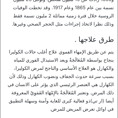
نسمة بين عام 1865 وعام 1917. وقد تخطت الوفيات
الروسية خلال فترة زمنية مماثلة 2 مليون نسمة فقط
وذلك نظرا لاتخاذ إجراءات مثل الحجر الصحي وغيرها.
طرق علاجها .
يتم عن طريق الإمهاء الفموي علاج أغلب حالات الكوليرا
بنجاح بواسطة المُعَالَجَةٌ ويعد الاستبدال الفوري للمياه
والكهارل هو العلاج الأساسي والناجح لمرض الكوليرا،
بسبب سرعة حدوث الجفاف ونضوب الكهارل وذلك لأن
الكهارل هي العنصر الرئيسي الذي يؤثر على الانسان في
ذلك المرض. وتعتبر المُعَالَجَةٌ بالإِمْهَاءِ الفَمَوِيّ المعروفة
أيضا (ار تي)ذو فعالية كبرى للغاية وآمنة وسهلة التطبيق
في اوائل تعرض المريض للمرض.