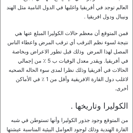
العالم توجد في أفريقيا واغلبها في الدول النامية مثل الهند
ونيبال ودول افريقيا .
فمن المتوقع أن معظم حالات الكوليرا المبلغ عنها هي
نتيجة لسوء نظم الترقب أي ترقب المرض واعطاء الناس
المصل لهذا المرض وذلك قبل تطور الاعراض وبخاصة
في أفريقيا. ويقدر معدل الوفيات ب 5 ٪ من إجمالي
الحالات في أفريقيا وذلك نظرا لمدى سوء الحاله الصحيه
لاغلب دول القارة الافريقية وأقل من 1 ٪ في الأماكن
أخرى.
الكوليرا وتاريخها .
من المتوقع وجود جذور الكوليرا وأنها تستوطن في شبه
القارة الهندية وذلك لوجود العوامل البيئية المناسبة عيشتها