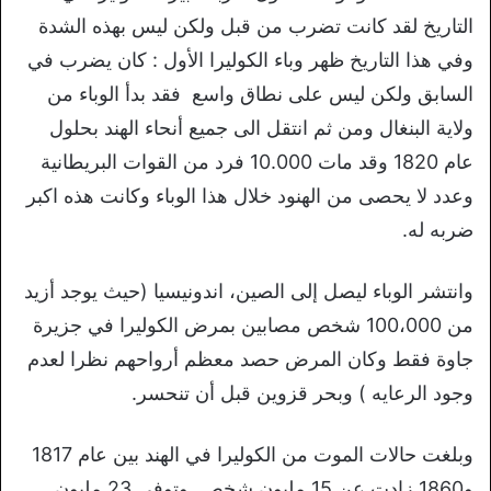
التاريخ لقد كانت تضرب من قبل ولكن ليس بهذه الشدة
وفي هذا التاريخ ظهر وباء الكوليرا الأول : كان يضرب في
السابق ولكن ليس على نطاق واسع فقد بدأ الوباء من
ولاية البنغال ومن ثم انتقل الى جميع أنحاء الهند بحلول
عام 1820 وقد مات 10.000 فرد من القوات البريطانية
وعدد لا يحصى من الهنود خلال هذا الوباء وكانت هذه اكبر
ضربه له.
وانتشر الوباء ليصل إلى الصين، اندونيسيا (حيث يوجد أزيد
من 100،000 شخص مصابين بمرض الكوليرا في جزيرة
جاوة فقط وكان المرض حصد معظم أرواحهم نظرا لعدم
وجود الرعايه ) وبحر قزوين قبل أن تنحسر.
وبلغت حالات الموت من الكوليرا في الهند بين عام 1817
و1860 زادت عن 15 مليون شخص. وتوفى 23 مليون