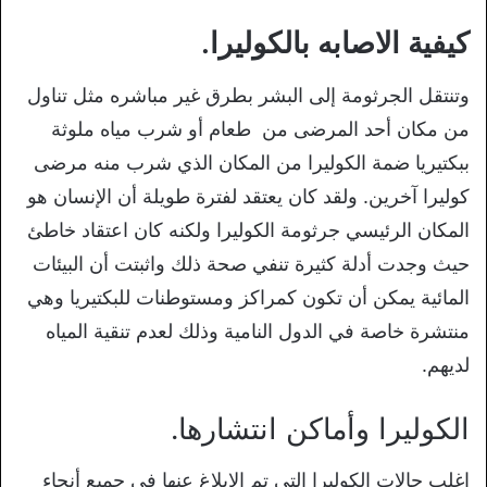
كيفية الاصابه بالكوليرا.
وتنتقل الجرثومة إلى البشر بطرق غير مباشره مثل تناول
من مكان أحد المرضى من طعام أو شرب مياه ملوثة
ببكتيريا ضمة الكوليرا من المكان الذي شرب منه مرضى
كوليرا آخرين. ولقد كان يعتقد لفترة طويلة أن الإنسان هو
المكان الرئيسي جرثومة الكوليرا ولكنه كان اعتقاد خاطئ
حيث وجدت أدلة كثيرة تنفي صحة ذلك واثبتت أن البيئات
المائية يمكن أن تكون كمراكز ومستوطنات للبكتيريا وهي
منتشرة خاصة في الدول النامية وذلك لعدم تنقية المياه
لديهم.
الكوليرا وأماكن انتشارها.
اغلب حالات الكوليرا التي تم الإبلاغ عنها في جميع أنحاء