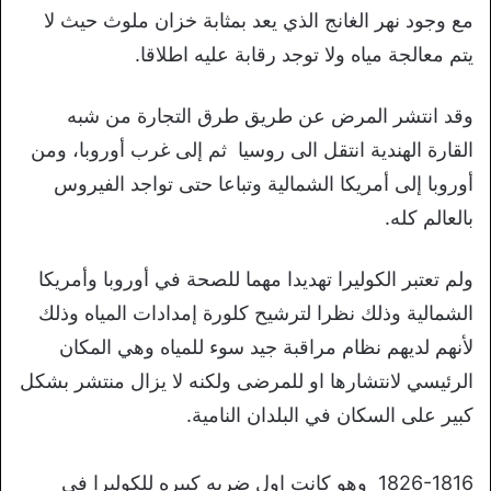
مع وجود نهر الغانج الذي يعد بمثابة خزان ملوث حيث لا
يتم معالجة مياه ولا توجد رقابة عليه اطلاقا.
وقد انتشر المرض عن طريق طرق التجارة من شبه
القارة الهندية انتقل الى روسيا ثم إلى غرب أوروبا، ومن
أوروبا إلى أمريكا الشمالية وتباعا حتى تواجد الفيروس
بالعالم كله.
ولم تعتبر الكوليرا تهديدا مهما للصحة في أوروبا وأمريكا
الشمالية وذلك نظرا لترشيح كلورة إمدادات المياه وذلك
لأنهم لديهم نظام مراقبة جيد سوء للمياه وهي المكان
الرئيسي لانتشارها او للمرضى ولكنه لا يزال منتشر بشكل
كبير على السكان في البلدان النامية.
1826-1816 وهو كانت اول ضربه كبيره للكوليرا في