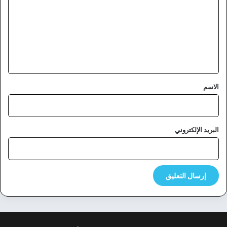
ت
ع
ل
ي
ق
*
الاسم
البريد الإلكتروني