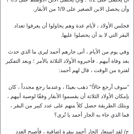
وأن يحصل الابن الصغير على 1/9 من الأبقار
.
فجلس الأولاد ، لأيام عدة وهم يحاولوا أن يعرفوا تعداد
البقر التي لا بد أن يحصلوا عليها.
وفي يوم من الأيام ، أتى جارهم أحمد ليرى ما الذي حدث
بعد وفاة أبيهم . فأخبروه الأولاد الثلاثة بالأمر ؛ وبعد التفكير
لفترة من الوقت ، قال لهم أحمد
:
“
سوف أرجع حالاً!” ذهب بعيدًا ، وعندما رجع مجدداً ، كان
بإمكان الأولاد الثلاثة أن يقسموا الأبقار وفقًا لوصية أبيهم ،
وبتلك الطريقة حصل كلاً منهم على عدد كبير من البقر ،
فما الذي جاء به الجار أحمد يا تُرى؟
ج/ لقد
استعار الجار أحمد ببقرة إضافية ، فأصبح العدد