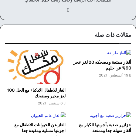
المنصات، احب الرياضة وخاصة رياضة جمال الأجسام.
في
سب
وك
مقالات ذات صلة
ألغاز ممتعة ومضحكه 20 لغز عجز
90% عن حلهم
19 أغسطس، 2021
الغاز للاطفال الاذكياء مع الحل 100
لغز محير ومضحك
6 سبتمبر، 2021
حزازير صعبة بأجوبتها للكبار مع
الغاز عن الحيوانات للاطفال مع
ألغاز سهلة جدا وممتعة
اجوبتها مسلية ومفيدة جدا