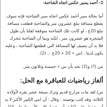
2- أحمد يسير عكس اتجاه الشاحنة:
أما بحالة سير أحمد عكس اتجاه سير الشاحنة فإنه سوف
يقطع مسافة تبلغ عشرون متر والشاحنة قطعت مسافة
تبلغ 20ع ، لو كانت تلك الشاحنة متوقفة لقلنا بأن طول
الشجرة هو عشرون متر ، لكنه وبما أن الشاحنة تتحرك
فلا بد أن نضيف لها المسافة التي قطعتها الشاحنة ، وعليه
يكون لدينا : (س = 20 + 20ع … (2).
من (1) و(2) نجد بأن س = خمسة وثلاثون متر.
ألغاز رياضيات للعباقرة مع الحل:
س/ لقد مات مزارع قديم وترك سبعة عشر بقرة لأولاده
الثلاثة. وقد كتب بوصيته ، وقال : أن ابني الكبير الأكبر لا بد
أن يحصل على 1/2 ؛ وأن يحصل الابن الأوسط على 1/3 ،