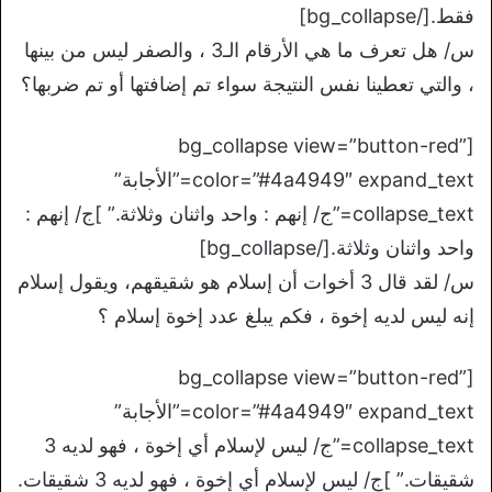
فقط.[/bg_collapse]
س/ هل تعرف ما هي الأرقام الـ3 ، والصفر ليس من بينها
، والتي تعطينا نفس النتيجة سواء تم إضافتها أو تم ضربها؟
[bg_collapse view=”button-red”
color=”#4a4949″ expand_text=”الأجابة”
collapse_text=”ج/ إنهم : واحد واثنان وثلاثة.” ]ج/ إنهم :
واحد واثنان وثلاثة.[/bg_collapse]
س/ لقد قال 3 أخوات أن إسلام هو شقيقهم، ويقول إسلام
إنه ليس لديه إخوة ، فكم يبلغ عدد إخوة إسلام ؟
[bg_collapse view=”button-red”
color=”#4a4949″ expand_text=”الأجابة”
collapse_text=”ج/ ليس لإسلام أي إخوة ، فهو لديه 3
شقيقات.” ]ج/ ليس لإسلام أي إخوة ، فهو لديه 3 شقيقات.