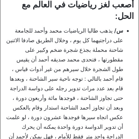
أصعب لغز رياضيات في العالم مع
الحل:
س/
يذهب طالبا الرياضيات محمد وأحمد للجامعة
على دراجتيهما كل يوم ، وخلال الطريق صادفا الاثنين
شاحنة محملة بجذع شجرة ضخم وكبير على
مقطورتها ، فتحدى محمد صديقه أحمد أن يقيس
طول الشجرة خلال سيرهم من غير أدوات قياس ،
قام أحمد بالتالي : توجه ناحية سير الشاحنة ، وبعدها
قام بعد عدد مرات تدوير رجله على دواسة الدراجة
حتى تجاوز الشاحنة ، فوجدها مائة وأربعون دورة ،
وبعد أن تجاوز أحمد الشاحنة استدار وقام بالعكس
عكس اتجاه سيرها فوجدها عشرون دورة ، لو علمت
أن تدوير الدواسة دورة واحدة يمكنه أن يحرك
الدراجة واحد متر فقط للأمام ، فهل يمكن لأحمد أن