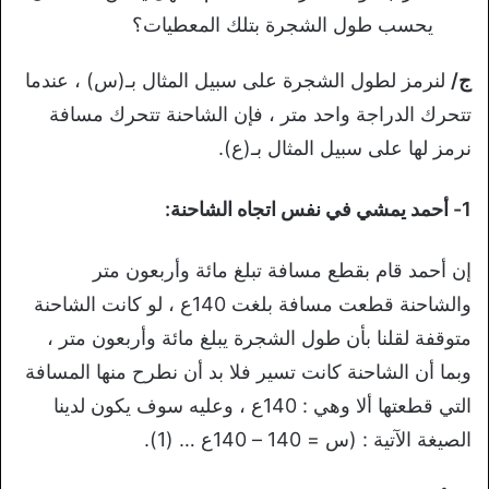
يحسب طول الشجرة بتلك المعطيات؟
ج/
لنرمز لطول الشجرة على سبيل المثال بـ(س) ، عندما
تتحرك الدراجة واحد متر ، فإن الشاحنة تتحرك مسافة
نرمز لها على سبيل المثال بـ(ع).
1- أحمد يمشي في نفس اتجاه الشاحنة:
إن أحمد قام بقطع مسافة تبلغ مائة وأربعون متر
والشاحنة قطعت مسافة بلغت 140ع ، لو كانت الشاحنة
متوقفة لقلنا بأن طول الشجرة يبلغ مائة وأربعون متر ،
وبما أن الشاحنة كانت تسير فلا بد أن نطرح منها المسافة
التي قطعتها ألا وهي : 140ع ، وعليه سوف يكون لدينا
الصيغة الآتية : (س = 140 – 140ع … (1).