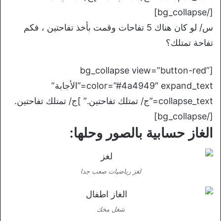
[/bg_collapse]
س/ لو كان هناك 5 تفاحات وقمت بأخذ تفاحتين ، فكم
تفاحة تمتلك؟
[bg_collapse view=”button-red”
color=”#4a4949″ expand_text=”الأجابة”
collapse_text=”ج/ تمتلك تفاحتين.” ]ج/ تمتلك تفاحتين.
[/bg_collapse]
الغاز حسابية بالصور وحلها:
لغز رياضيات صعب جدا
شغل مخك