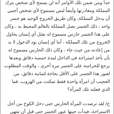
جداً ومن ضمن تلك الأوامر أنه لن يسمح لأي شخص بترك
المملكة ومغادرتها وأيضاً ليس مسموح لأي شخص أجنبي
أن يدخل المملكة، وكان طريق الخروج الوحيد هو جسر
واحد ، ذلك الجسر يصل المملكة بالعالم المحيط به ، وكان
على هذا الجسر حارس مسموح له بقتل أي إنسان يحاول
الخروج من تلك المملكة ، أما أي إنسان يود الدخول لا بد
من إعادته من حيث جاء ، وكان ذلك الحارس مسموح له
بأن يأخذ استراحة في الداخل لمدة خمسة دقائق وبعدها
يرجع للحراسة على الجسر مرة أخرى ، والوقت المطلوب
لعبور هذا الجسر على الأقل بحاجة لثمانية دقائق، من
العجيب أن امرأة واحدة فقط تمكنت من الهروب، فما
الذي فعلته تلك المرأة؟
ج/ لقد ترصدت المرأة الحارس حتى دخل الكوخ من أجل
الاستراحة، فبدأت حينها عبور الجسر حتى قبل أن تنتهي