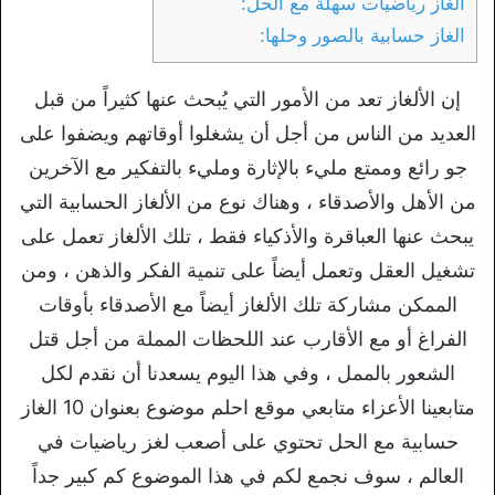
ألغاز رياضيات سهلة مع الحل:
الغاز حسابية بالصور وحلها:
إن الألغاز تعد من الأمور التي يُبحث عنها كثيراً من قبل
العديد من الناس من أجل أن يشغلوا أوقاتهم ويضفوا على
جو رائع وممتع مليء بالإثارة ومليء بالتفكير مع الآخرين
من الأهل والأصدقاء ، وهناك نوع من الألغاز الحسابية التي
يبحث عنها العباقرة والأذكياء فقط ، تلك الألغاز تعمل على
تشغيل العقل وتعمل أيضاً على تنمية الفكر والذهن ، ومن
الممكن مشاركة تلك الألغاز أيضاً مع الأصدقاء بأوقات
الفراغ أو مع الأقارب عند اللحظات المملة من أجل قتل
الشعور بالممل ، وفي هذا اليوم يسعدنا أن نقدم لكل
متابعينا الأعزاء متابعي موقع احلم موضوع بعنوان 10 الغاز
حسابية مع الحل تحتوي على أصعب لغز رياضيات في
العالم ، سوف نجمع لكم في هذا الموضوع كم كبير جداً