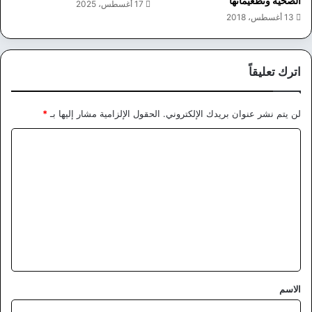
الصحية وتطعيماتها
17 أغسطس، 2025
13 أغسطس، 2018
اترك تعليقاً
لن يتم نشر عنوان بريدك الإلكتروني.
الحقول الإلزامية مشار إليها بـ
*
ا
ل
ت
ع
ل
ي
ق
*
الاسم