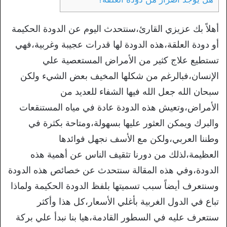
أهلاً بك عزيزي القارئ،سنتحدث اليوم عن الدودة الحكيمة
أو دودة العلقة،هذه الدودة لها قدرات عجيبة وغربية،فهي
تستطيع علاج كثير من الأمراض المستعصية علي
الإنسان،فبالرغم من شكلها المخيف بعض الشيء ولكن
سبحان الله جعل الله فيها الشفاء للعديد من
الأمراض،وتعيش هذه الدودة عادة في مياه المستنقعات
والبرك ويمكن العثور عليها بسهولة،ومتاحة بكثرة في
وطننا العربي،ولكن مع الأسف نجهل فوائدها
العظيمة،لذلك من دورنا تثقيف الناس عن أهمية هذه
الدودة،وفي هذه المقالة سنتحدث عن خصائص هذه الدودة
وسنتعرف أيضاً سبب تسميتها بلفظ الدودة الحكيمة ولماذا
تباع في الدول الغربية بأغلي الأسعار،كل هذا وأكثر
سنتعرف عليه في السطور القادمة،هيا بنا نبدأ علي بركة