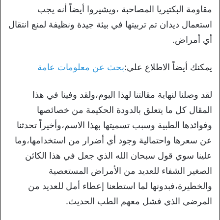
مقاومة البكتيريا المصاحبة ،ويشيروا أيضاً أنه يجب
استعمال ديدان تم تربيتها في بيئة جيدة ونظيفة لمنع انتقال
أي أمراض.
يمكنك أيضاً الاطلاع علي:
بحث عن معلومات عامة
لقد وصلنا لنهاية مقالتنا لهذا اليوم،ولقد وفينا في هذا
المقال كل ما يتعلق بالدودة الحكيمة من خصائصها
وفوائدها الطبية وسبب تسميتها بهذا الاسم،وأخيراً تحدثنا
عن سعرها واحتمالية وجود أي أضرار من استخدامها،وما
علينا سوي قول سبحان الله الذي جعل في هذا الكائن
الصغير الشفاء للعديد من الأمراض المستعصية
والخطيرة،فبدونها لما استطعنا إعطاء أمل للعديد من
المرضي الذي فشل معهم الطب الحديث.