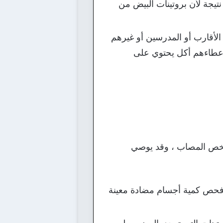
تيجة لأن بروتينات البيض من
الأقارب أو المدرسين أو غيرهم
 إعطاءهم أكل يحتوي على
شخص المصاب ، وقد يوصي
 فحص كمية أجسام مضادة معينة