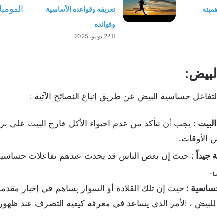
ميته
تعريفه وقواعده الأساسية
وفوائده
22 يونيو، 2025
لبيض:
فاعل حساسية البيض عن طريق إتباع النصائح الآتية :
لبيت :
يجب أن تتأكد من عدم احتواء الأكل خارج البيت على برو
ض الأوقات.
جيداً :
حيث إن بعض الناس قد يحدث عندهم تفاعلات حساسية 
.
حساسية :
حيث إن تلك القلادة أو السوار يساهم في إخبار مقدمي 
لبيض ، الأمر الذي يساعد في معرفة كيفية التصرف عند ظهو