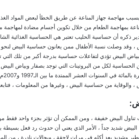
بب مهاجمة جهاز المناعة عن طريق الخطأ لبعض المواد الغذائية
مناعة بمهاجمة الطعام من خلال تكوين أجسام مضادة لمهاجمة م
 ذكره أن حساسية الحليب تعتبر هي الحساسية الغذائية الشائع
، وقد وصلت نسبة الأطفال ممن يعانون حساسية البيض لنحو اثني
 ببياض البيض تؤدي لتفاعلات حساسية بدرجة أكبر من تلك التي 
الحساسية لكل من البروتينات التي توجد بصفار وبياض البيض
الأغذي
 والوقاية من حساسية البيض ، وغيرها من المعلومات ، فتابعوا
ض:
ناول البيض خفيفة ، ومن الممكن أن تؤثر بجزء واحد فقط من 
ل البيض شديد جداً ، الأمر الذي يعني أن حدوث رد فعل بسيطة 
 وشديد بعد أكله في مرات لاحقة ، وبحالات نادرة ، من المم