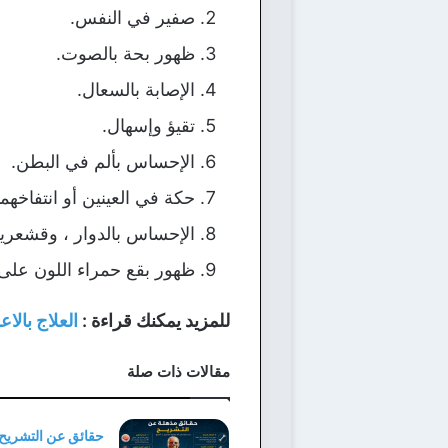
صفير في النفس.
ظهور بحة بالصوت.
الإصابة بالسعال.
تقيؤ وإسهال.
الإحساس بألم في البطن.
حكة في العينين أو انتفاخهم
الإحساس بالدوار ، وقشعرير
ظهور بقع حمراء اللون على 
للمزيد يمكنك قراءة :
العلاج بالا
مقالات ذات صلة
حقائق عن التشريح 