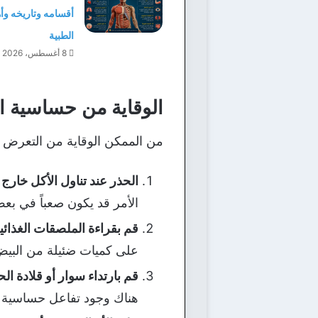
أقسامه وتاريخه وأه
الطبية
8 أغسطس، 2026
الوقاية من حساسية ا
من الممكن الوقاية من التعرض لت
الحذر عند تناول الأكل خارج ا
الأمر قد يكون صعباً في بع
قم بقراءة الملصقات الغذائية 
على كميات ضئيلة من البيض
قم بارتداء سوار أو قلادة ال
هناك وجود تفاعل حساسية ل