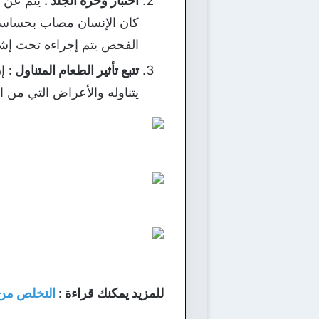
اختبار وخزة الجلد :
يتم عن ط
كان الإنسان مصاب بحساسية 
الفحص يتم إجراءه تحت إ
تتبع تأثير الطعام المتناول :
إن
يتناوله والأعراض التي من ا
للمزيد يمكنك قراءة :
التخلص من 