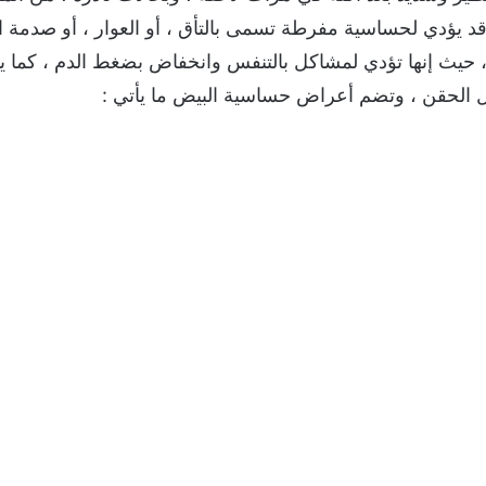
ؤدي لحساسية مفرطة تسمى بالتأق ، أو العوار ، أو صدمة ال
، حيث إنها تؤدي لمشاكل بالتنفس وانخفاض بضغط الدم ، كما ي
لال الحقن ، وتضم أعراض حساسية البيض ما يأتي :