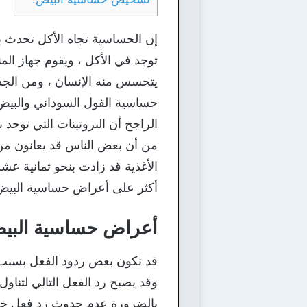
إن الحساسية تجاه الأكل تحدث بس
توجد في الأكل ، ويقوم جهاز ال
يتحسس منه الإنسان ، ومن الجدير
حساسية الفول السوداني والبيض 
الراجح أن البروتينات التي توجد
من أن بعض الناس قد يعانون من 
أكثر على أعراض حساسية البيض ،
أعراض حساسية البي
قد تكون بعض ردود الفعل بسبب ت
وقد يصبح رد الفعل التالي لتناو
بالضرورة عدم حدوث رد فعل خطير