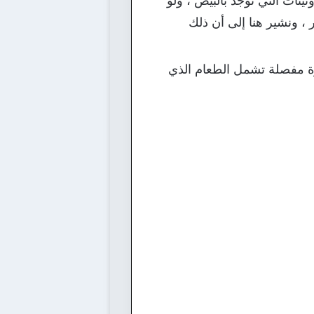
نات التي توجد بالبيض ، ولو
، ونشير هنا إلى أن ذلك
 مفصلة تشمل الطعام الذي