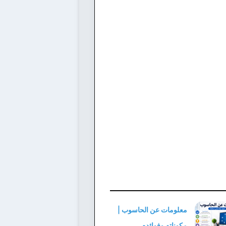
معلومات عن الحاسوب |
مكوناته وفوائده