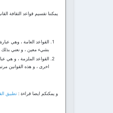
يمكننا تقسيم قواعد الثقافة القان
القواعد العامة ، وهي عبار
بشيء معين ، و نعني بذلك ا
القواعد الملزمة ، و هي عبا
اخرى ، و هذه القوانين مرتب
و يمكنكم ايضا قراءة :
تطبيق الق