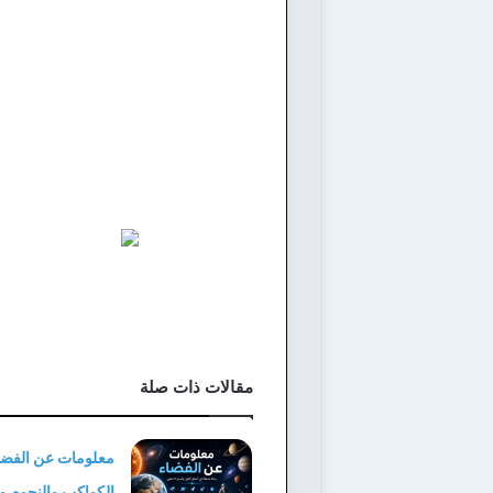
مقالات ذات صلة
معلومات عن الفضاء
الكواكب والنجوم و