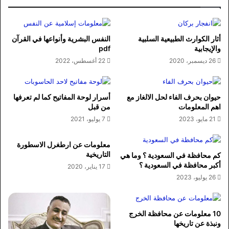
أثار الكوارث الطبيعية السلبية
النفس البشرية وأنواعها في القرآن
والإيجابية
pdf
26 ديسمبر، 2020
22 أغسطس، 2022
حيوان بحرف الفاء لحل الالغاز مع
أسرار لوحة المفاتيح كما لم تعرفها
اهم المعلومات
من قبل
21 مايو، 2023
7 يوليو، 2021
معلومات عن ارطغرل الاسطورة
التاريخية
كم محافظة في السعودية ؟ وما هي
أكبر محافظة في السعودية ؟
17 يناير، 2020
26 يوليو، 2023
10 معلومات عن محافظة الخرج
ونبذة عن تاريخها