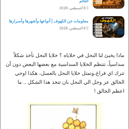
العالم
6 أغسطس، 2026
معلومات عن الكهوف | أنواعها وأشهرها وأسرارها
6 أغسطس، 2026
ماذا يخبئ لنا النحل في خلاياه ؟ خلايا النحل تأخذ شكلاً
سداسياً، تنتظم الخلايا السداسية مع بعضها البعض دون أن
تترك اي فراغ،وتمتل خلايا النحل بالعسل، هكذا اوحي
الخالق عز وجل الي النحل بان تتخذ هذا الشكل .. ما
اعظم الخالق !