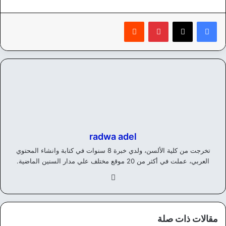
بينتيريست
‏Reddit
radwa adel
تخرجت من كلية الألسن، ولدي خبرة 8 سنوات في كتابة وانشاء المحتوي
العربي، عملت في أكثر من 20 موقع مختلف علي مدار السنين الماضية.
في
سب
وك
مقالات ذات صلة