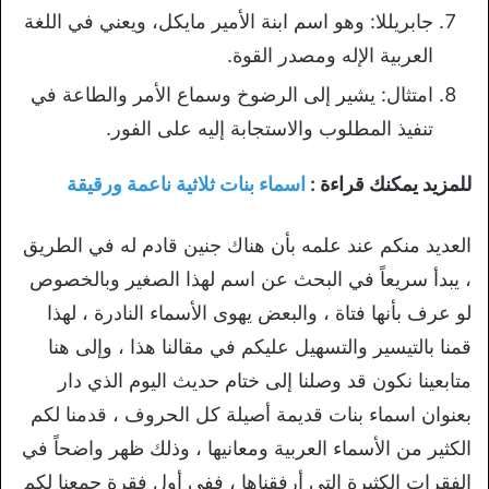
جابريللا: وهو اسم ابنة الأمير مايكل، ويعني في اللغة
العربية الإله ومصدر القوة.
امتثال: يشير إلى الرضوخ وسماع الأمر والطاعة في
تنفيذ المطلوب والاستجابة إليه على الفور.
للمزيد يمكنك قراءة :
اسماء بنات ثلاثية ناعمة ورقيقة
العديد منكم عند علمه بأن هناك جنين قادم له في الطريق
، يبدأ سريعاً في البحث عن اسم لهذا الصغير وبالخصوص
لو عرف بأنها فتاة ، والبعض يهوى الأسماء النادرة ، لهذا
قمنا بالتيسير والتسهيل عليكم في مقالنا هذا ، وإلى هنا
متابعينا نكون قد وصلنا إلى ختام حديث اليوم الذي دار
بعنوان اسماء بنات قديمة أصيلة كل الحروف ، قدمنا لكم
الكثير من الأسماء العربية ومعانيها ، وذلك ظهر واضحاً في
الفقرات الكثيرة التي أرفقناها ، ففي أول فقرة جمعنا لكم