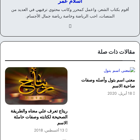
اسلام عمر
أقوم بكتاب الشعر، واعمل كمحرر وكاتب محتوي ترفيهي في العديد من
المنصات، احب الرياضة وخاصة رياضة جمال الأجسام.
في
سب
وك
مقالات ذات صلة
معنى اسم بتول وأصله وصفات
صاحبة الاسم
18 أبريل، 2020
ريتاج تعرف علي معناه والطريقة
الصحيحة لكتابته وصفات حاملة
الاسم
13 أغسطس، 2018