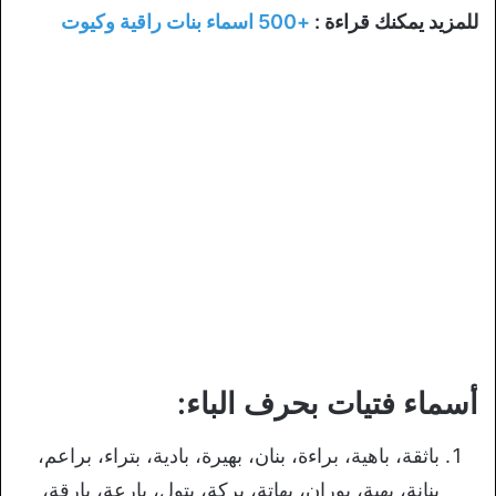
للمزيد يمكنك قراءة :
+500 اسماء بنات راقية وكيوت
أسماء فتيات بحرف الباء:
باثقة، باهية، براءة، بنان، بهيرة، بادية، بتراء، براعم،
بنانة، بهية، بوران، بهاتة، بركة، بتول، بارعة، بارقة،