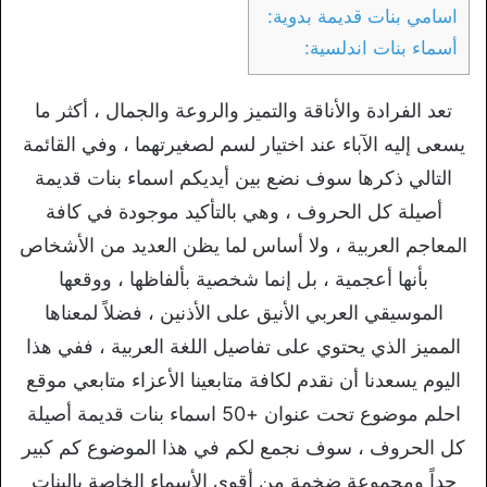
اسامي بنات قديمة بدوية:
أسماء بنات اندلسية:
تعد الفرادة والأناقة والتميز والروعة والجمال ، أكثر ما
يسعى إليه الآباء عند اختيار لسم لصغيرتهما ، وفي القائمة
التالي ذكرها سوف نضع بين أيديكم اسماء بنات قديمة
أصيلة كل الحروف ، وهي بالتأكيد موجودة في كافة
المعاجم العربية ، ولا أساس لما يظن العديد من الأشخاص
بأنها أعجمية ، بل إنما شخصية بألفاظها ، ووقعها
الموسيقي العربي الأنيق على الأذنين ، فضلاً لمعناها
المميز الذي يحتوي على تفاصيل اللغة العربية ، ففي هذا
اليوم يسعدنا أن نقدم لكافة متابعينا الأعزاء متابعي موقع
احلم موضوع تحت عنوان +50 اسماء بنات قديمة أصيلة
كل الحروف ، سوف نجمع لكم في هذا الموضوع كم كبير
جداً ومجموعة ضخمة من أقوى الأسماء الخاصة بالبنات