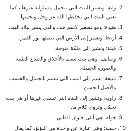
ولیة: وتشير للبنت التي تتحمل مسئولية غيرها ، كما
يعني البنت التي يحفظها الله عز وجل ويحميها.
ھنیدة: وهو تصغير لاسم هند، والذي يشير لبلاد الهند.
أريحا: وتشير إلى الأرض التي يضيئها نور القمر.
قیلة: وتشير إلى ملكة متوجة.
وصايف: وهي بنت تتسم بالأخلاق والطباع الطيبة
والصورة الجميلة.
منیفة: يشير إلى البنت التي تتسم بالجمال والحسب
والأصل الحسن.
راوية: وتشير إلى الفتاة التي تسقي غيرها أو هي بنت
تحكي وتروي كلام ما.
خولة: هي أنثى حيوان الظبي.
حصة: وهي عبارة عن واحدة من اللؤلؤ، كما يقال