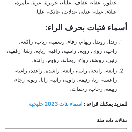
عطور، عفاء، عفاف، علياء، عزيزة، عزة، عامرة،
عبلاء، عبلة، عدلة، عدلات، عاتكة، عليا.
أسماء فتيات بحرف الراء:
رندا، رويدا، ريهام، رفاء، رسمية، رباب، راكعة،
راجية، روى، روية، راسية، راقية، ربابة، رشا، رفقية،
رنين، روضة، رواء، ريحانة، رؤوم، راندة.
رابعة، رابحة، رابية، راتعة، راشدة، راغدة، راغبة،
راعسة، ربا، رنيفة، راوية، رانية، رانا، ربوة، رجاء،
ربيعة، رحاب، رحمات.
للمزيد يمكنك قراءة :
اسماء بنات 2023 خليجية
مقالات ذات صلة