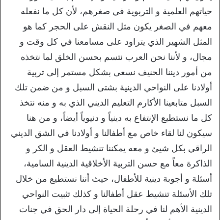
حياتهم العلمية و التربوية في صغرهم، لأن كل ما نفعله
معهم في الصغر يكون مثل النقش على الحجر كما هو
المثل الشهير الذي يتراود على مسامعنا في كل وقت و
مجال، و لأننا نحن العرب نتسم بحسن الخلق لما نتخذه
من أمور ديننا الحنيف نسعى بشكل مستمر إلى تربية
أولادنا على النواحي الدينية بشتى السبل و من ضمن تلك
السبل متابعينا الأكارم التعليم الديني الذي به و منه نتخذ
كل ما نستطيع الإنتفاع به دينياً و دنيوياً أيضاً، و من هنا
سيكون لنا لقاء خاص مع أطفالنا و أولادنا في الشق الديني
الراقي بكل شيئ و معه يمكننا تنشيط العقل و الكر و
الذاكرة معاً مع حسن التربية الأخلاقية الدينية السامية،
أسئلة و أجوبة دينية للأطفال، حيث أننا نستطيع من خلال
تلك الأسئلة تنشيط عقل أطفالنا و كذلك تثبيت النواحي
الدينية الأهم لنا في رحلة الحياة إلى دار الحق في جنات