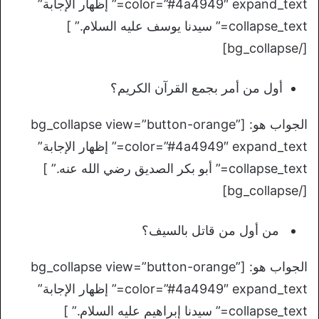
color=”#4a4949″ expand_text=” إظهار الإجابة”
collapse_text=” سيدنا يوسف عليه السلام.” ]
[/bg_collapse]
أول من أمر بجمع القرآن الكريم؟
الجواب هو: [bg_collapse view=”button-orange”
color=”#4a4949″ expand_text=” إظهار الإجابة”
collapse_text=” أبو بكر الصديق رضي الله عنه.” ]
[/bg_collapse]
من أول من قاتل بالسيف؟
الجواب هو: [bg_collapse view=”button-orange”
color=”#4a4949″ expand_text=” إظهار الإجابة”
collapse_text=” سيدنا إبراهيم عليه السلام.” ]