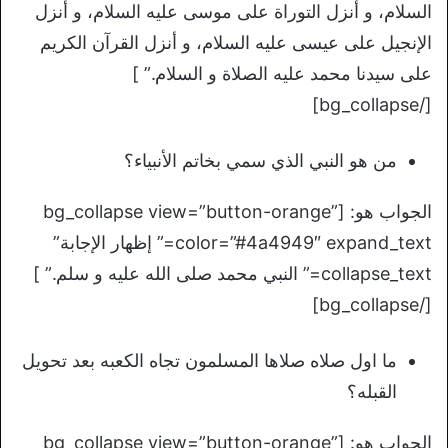
السلام، و أنزل التوراة على موسى عليه السلام، و أنزل
الإنجيل على عيسى عليه السلام، و أنزل القرآن الكريم
على سيدنا محمد عليه الصلاة و السلام.” ]
[/bg_collapse]
من هو النبي الذي سمي بخاتم الأنبياء؟
الجواب هو: [bg_collapse view=”button-orange”
color=”#4a4949″ expand_text=” إظهار الإجابة”
collapse_text=” النبي محمد صلى الله عليه و سلم.” ]
[/bg_collapse]
ما اول صلاه صلاها المسلمون تجاه الكعبه بعد تحويل
القبله؟
الجواب هو: [bg_collapse view=”button-orange”