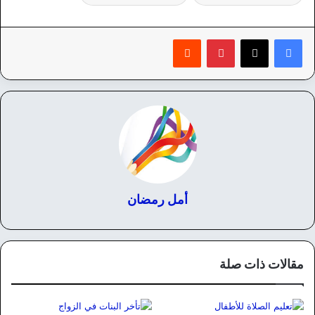
بينتيريست
‏Reddit
أمل رمضان
مقالات ذات صلة