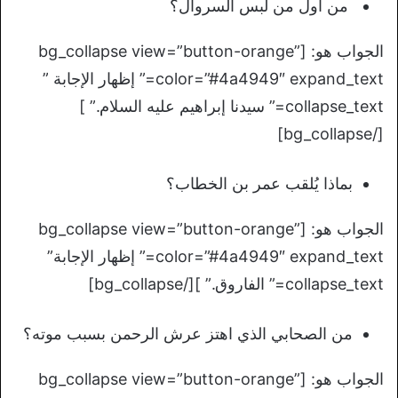
من أول من لبس السروال؟
الجواب هو: [bg_collapse view=”button-orange”
color=”#4a4949″ expand_text=” إظهار الإجابة ”
collapse_text=” سيدنا إبراهيم عليه السلام.” ]
[/bg_collapse]
بماذا يُلقب عمر بن الخطاب؟
الجواب هو: [bg_collapse view=”button-orange”
color=”#4a4949″ expand_text=” إظهار الإجابة”
collapse_text=” الفاروق.” ][/bg_collapse]
من الصحابي الذي اهتز عرش الرحمن بسبب موته؟
الجواب هو: [bg_collapse view=”button-orange”