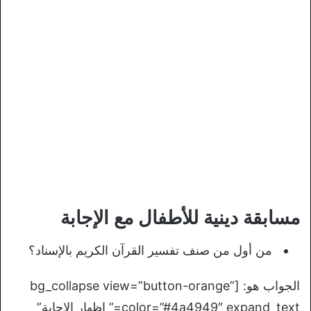
مسابقة دينية للأطفال مع الإجابة
من أول من صنف تفسير القرآن الكريم بالإسناد؟
الجواب هو: [bg_collapse view=”button-orange”
color=”#4a4949″ expand_text=” إظهار الإجابة”