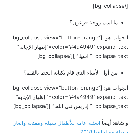
[/bg_collapse]
ما اسم زوجة فرعون؟
الجواب هو: [bg_collapse view=”button-orange”
color=”#4a4949″ expand_text=”إظهار الإجابة”
collapse_text=” آسيا.” ][/bg_collapse]
من أول الأنبياء الذي قام بكتابة الخط بالقلم؟
الجواب هو: [bg_collapse view=”button-orange”
color=”#4a4949″ expand_text=” إظهار الإجابة”
collapse_text=” إدريس نبي الله.” ][/bg_collapse]
و شاهد أيضاً
اسئلة عامة للأطفال سهلة وممتعة والغاز
جميلة مع اجابتها 2018