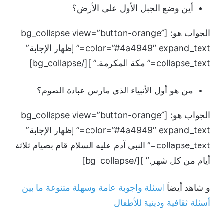
أين وضع الجبل الأول على الأرض؟
الجواب هو: [bg_collapse view=”button-orange”
color=”#4a4949″ expand_text=” إظهار الإجابة”
collapse_text=” مكة المكرمة.” ][/bg_collapse]
من هو أول الأنبياء الذي مارس عبادة الصوم؟
الجواب هو: [bg_collapse view=”button-orange”
color=”#4a4949″ expand_text=” إظهار الإجابة”
collapse_text=” النبي آدم عليه السلام قام بصيام ثلاثة
أيام من كل شهر.” ][/bg_collapse]
و شاهد أيضاً
اسئلة واجوبة عامة وسهلة متنوعة ما بين
أسئلة ثقافية ودينية للأطفال