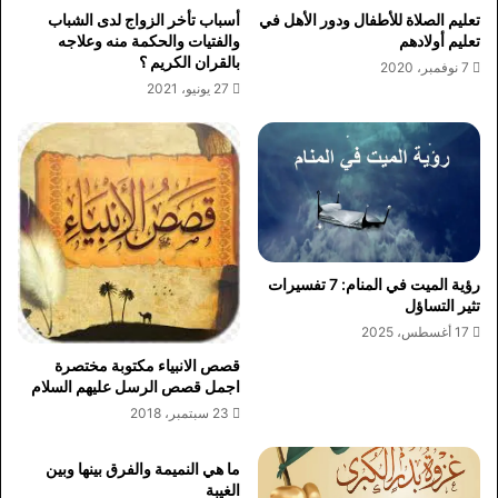
تعليم الصلاة للأطفال ودور الأهل في
أسباب تأخر الزواج لدى الشباب
تعليم أولادهم
والفتيات والحكمة منه وعلاجه
بالقران الكريم ؟
7 نوفمبر، 2020
27 يونيو، 2021
رؤية الميت في المنام: 7 تفسيرات
تثير التساؤل
17 أغسطس، 2025
قصص الانبياء مكتوبة مختصرة
اجمل قصص الرسل عليهم السلام
23 سبتمبر، 2018
ما هي النميمة والفرق بينها وبين
الغيبة