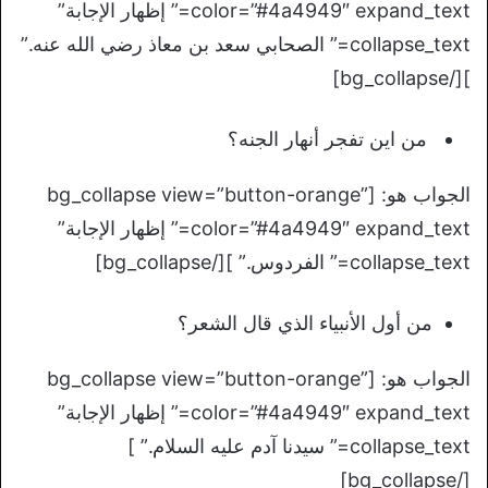
color=”#4a4949″ expand_text=” إظهار الإجابة”
collapse_text=” الصحابي سعد بن معاذ رضي الله عنه.”
][/bg_collapse]
من اين تفجر أنهار الجنه؟
الجواب هو: [bg_collapse view=”button-orange”
color=”#4a4949″ expand_text=” إظهار الإجابة”
collapse_text=” الفردوس.” ][/bg_collapse]
من أول الأنبياء الذي قال الشعر؟
الجواب هو: [bg_collapse view=”button-orange”
color=”#4a4949″ expand_text=” إظهار الإجابة”
collapse_text=” سيدنا آدم عليه السلام.” ]
[/bg_collapse]