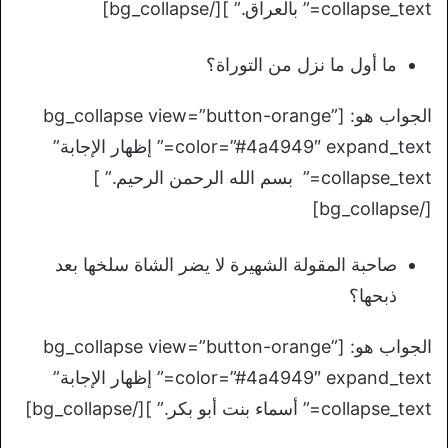
collapse_text=” بالعراق.” ][/bg_collapse]
ما أول ما نزل من التوراة؟
الجواب هو: [bg_collapse view=”button-orange”
color=”#4a4949″ expand_text=” إظهار الإجابة”
collapse_text=” بسم الله الرحمن الرحيم.” ]
[/bg_collapse]
صاحبة المقولة الشهيرة لا يضر الشاة سلخها بعد
ذبحها؟
الجواب هو: [bg_collapse view=”button-orange”
color=”#4a4949″ expand_text=” إظهار الإجابة”
collapse_text=” أسماء بنت أبو بكر.” ][/bg_collapse]