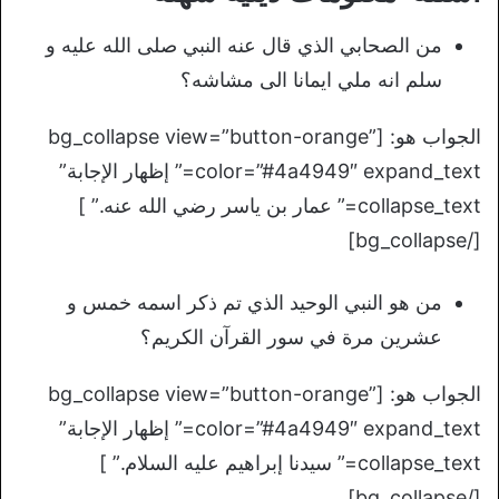
من الصحابي الذي قال عنه النبي صلى الله عليه و
سلم انه ملي ايمانا الى مشاشه؟
الجواب هو: [bg_collapse view=”button-orange”
color=”#4a4949″ expand_text=” إظهار الإجابة”
collapse_text=” عمار بن ياسر رضي الله عنه.” ]
[/bg_collapse]
من هو النبي الوحيد الذي تم ذكر اسمه خمس و
عشرين مرة في سور القرآن الكريم؟
الجواب هو: [bg_collapse view=”button-orange”
color=”#4a4949″ expand_text=” إظهار الإجابة”
collapse_text=” سيدنا إبراهيم عليه السلام.” ]
[/bg_collapse]