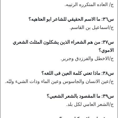
ج/ العاده المتكرره الرتيبه.
س٣٦: ما الاسم الحقيقي للشاعر ابو العتاهيه؟
ج/اسماعيل بن القاسم.
س٣٧: من هم الشعراء الذين يشكلون المثلث الشعري
الاموي؟
ج/الاخطل والفرزدق وجرير.
س٣٨: ماذا تعني كلمة العين فى اللغه؟
ج/عين الانسان والجاسوس وعين الماء وذات الشيء ولبّه.
س٣٩: ما المقصود بالشعر الشعبي؟
ج/الشعر العامي لكل بلد.