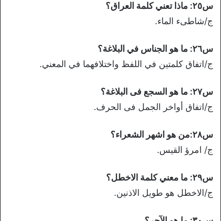
س٢٥: ماذا تعني كلمة العراق؟
ج/شاطىء الماء.
س٢٦: ما هو الجناس في البلاغة؟
ج/اتفاق كلمتين في اللفظ واختلافهما في المعني.
س٢٧: ما هو السجع فى البلاغة؟
ج/اتفاق أواخر الجمل فى الحرف.
س٢٨:من هو اشهر الشعراء؟
ج/ امرؤ القيس.
س٢٩: ما معني كلمة الاخطل؟
ج/الاخطل هو طويل الاذنين.
س٣٠: ما هو الآجر؟