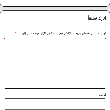
اترك تعليقاً
لن يتم نشر عنوان بريدك الإلكتروني.
الحقول الإلزامية مشار إليها بـ
*
ا
ل
ت
ع
ل
ي
ق
*
الاسم