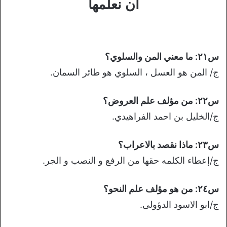
ان نعلمها
س٢١: ما معني المن والسلوي؟
ج/ المن هو العسل ، السلوي هو طائر السمان.
س٢٢: من مؤلف علم العروض؟
ج/الخليل بن احمد الفراهيدي.
س٢٣: ماذا نقصد بالاعراب؟
ج/إعطاء الكلمه حقها من الرفع و النصب و الجر.
س٢٤: من هو مؤلف علم النحو؟
ج/ابو الاسود الدؤولى.