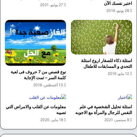
اختبر نفسك الآن
27 يوليو، 2021
28 يونيو، 2019
اسئلة ذكاء للصغار اروع اسئلة
التحدي و المسابقات للاطفال
نوع قصص من 7 حروف فى لعبة
12 مايو، 2019
كلمة السر – تمت الإجابة
13 أغسطس، 2018
اسئلة تحليل الشخصية في علم
معلومات عن القلب والامراض التي
النفس للرجال والمرأة مع الاجوبه
تصيبه
9 سبتمبر، 2021
18 يناير، 2020