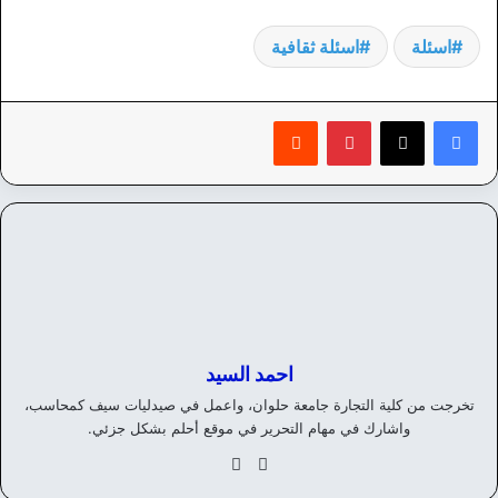
اسئلة
اسئلة ثقافية
بينتيريست
‏Reddit
احمد السيد
تخرجت من كلية التجارة جامعة حلوان، واعمل في صيدليات سيف كمحاسب،
واشارك في مهام التحرير في موقع أحلم بشكل جزئي.
موق
في
ع
سب