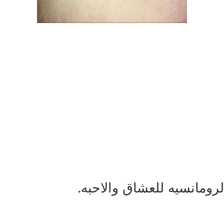
رومانسيه للعشاق والاحبه.