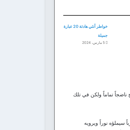
خواطر أنثي هادئة 20 عبارة
جميلة
5 مارس، 2024
اضجاً تماماً ولكن في تلك
 سيملؤه نوراً ويرويه