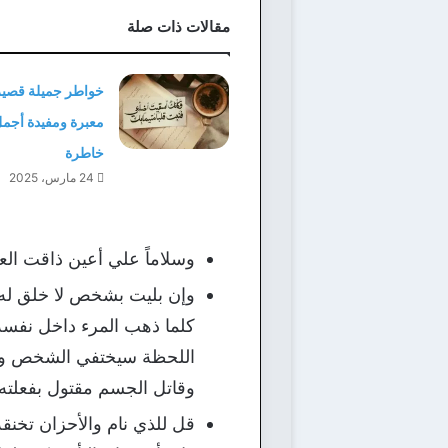
مقالات ذات صلة
خواطر جميلة قصير
خاطرة
24 مارس، 2025
وسلاماً علي أعين ذاقت العن
وإن بليت بشخص لا خلق له
كلما ذهب المرء داخل نفسه 
اللحظة سيختفي الشخص و
وقاتل الجسم مقتول بفعلته و
قل للذي نام والأحزان تخنقه