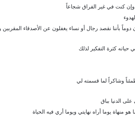
وإن كنت في غير الفراق شجاعاً
لهدوء
 دوماً بأننا نقصد رجال أو نساء يغفلون عن الأصدقاء المقربين 
 حياته كثرة التفكير لذلك
مئناً وشاكراً لما قسمته لي
على الدنيا بباق
و منهاة يوما أراه نهايتي ويوما أري فيه الحياة