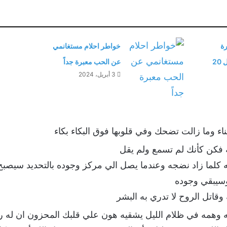
ة
خواطر احلام مستغانمي
معبرة ومفيدة أجمل 20
عن الحب معبرة جداً
3 أبريل، 2024
اء وما زالت تضحك وفي قلوبها فوق البكاء بكاء
 فكن كأنك لم تسمع ولم يقل
كلما زاد نضجه وعندما يصل الي مركز وجوده بالتحديد سيصبح ن
سيبقي وجوده
قاتل الروح لا تدري به البشر
 وهمه في ظلام الليل يشقيه هون علي قلبك المحزون ان له رباً