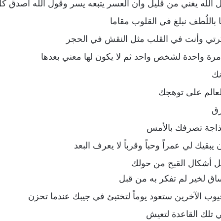
ل الله يغني من قليل وأن العسر يتبعه يسر وقول الله أصدق ك
ا باللُطف نبلغ في القلوب مقاما
رتي وأنت في القلب مثل النقش في الحجر
رة واحدة لشخص واحد ثم لا يكون لها معني بعدها
نك
العالم على توهجك
رق
ذاجة تصرفك بالأمس
بقيك لي عمراً وحباً وقرباً لا يعرف البعد
كل أشكال القبح من حولك
ساق لخير لم تفكر به من قبل
وب الآخرين ستعود يوماً لتختبئ في جيبك عندما تحزن
 تلك القاعدة لتعيش