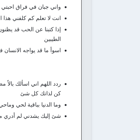
واني جبان في فراق احبتي 
انت لا تعلم كم كلفني هذا ا
إذا كتبنا عن الحب قد يظنون
الطيبين
اسوأ ما قد يواجه الانسان في
ردد اللهم اني اسألك بالاً مط
كن لذاتك كل شئ
وما الدنيا بباقية لحي وماحي 
شئ إليك يشدني لم أدري ما ه