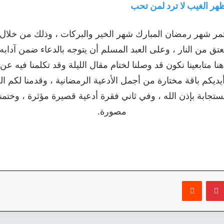
مر شهر رمضان المبارك شهر الخير والبركات ، وذلك من خلال ا
لعتق من النار ، وعلى العبد المسلم أن يتوجه بالدعاء ضمن آد
نا متابعينا نكون قد وصلنا لختام مقال الليلة وقد تكلمنا فيه 
ديكم باقة مختارة من أجمل الأدعية الرمضانية ، وقدمنا لكم ا
جابة بإذن الله ، وفي ثاني فقرة أدعية قصيرة مؤثرة ، وختمنا 
مصورة.
بينتيريست
‏Reddit