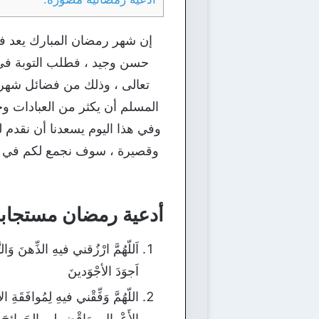
إن شهر رمضان المبارك يعد ف
حسن وجيد ، فطلب التوبة في 
تعالى ، وذلك من فضائل شهر 
المسلم أن يكثر من العبادات وخا
وفي هذا اليوم يسعدنا أن نقدم 
وقصيرة ، سوف نجمع لكم في هذ
أدعية رمضان مستجابة 
اَللّهُمَّ ارْزُقني فيهِ الذِّهنَ وَال
اَجوَدَ الأجْوَدينَ
اللّهُمَّ وَفِّقْني فيهِ لِمُوافَقَةِ 
الأَعْمالِ، وَاقْضِ لي الحَوائِجَ