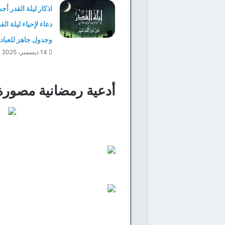
دعاء لإحياء ليلة الق
وجدول جاهز للعباد
14 ديسمبر، 2025
أدعية رمضانية مصورة