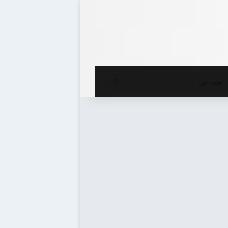
ع المظلم
بحث
عن