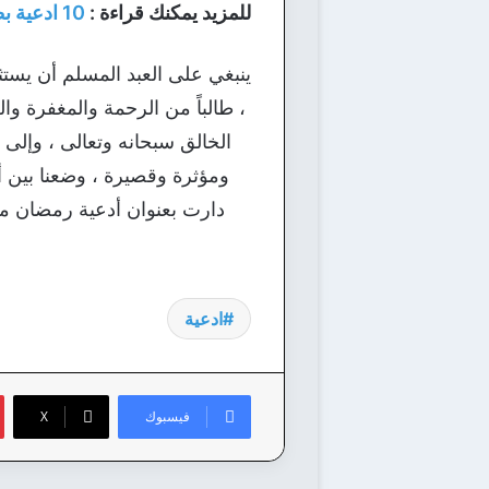
للمزيد يمكنك قراءة :
10 ادعية بظهر الغيب لا ترد لمن تحب
ينبغي على العبد المسلم أن يستث
، طالباً من الرحمة والمغفرة وا
الخالق سبحانه وتعالى ، وإلى ه
ومؤثرة وقصيرة ، وضعنا بين أي
دارت بعنوان أدعية رمضان مست
ادعية
فيسبوك
‫X