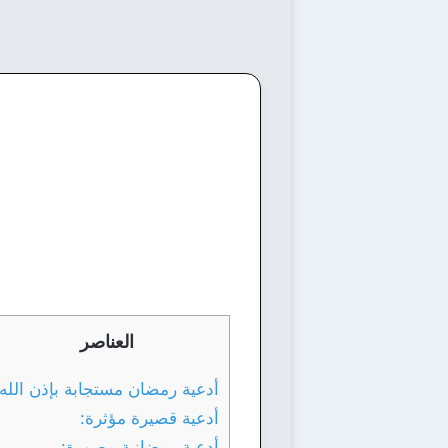
العناصر
أدعية رمضان مستجابة بإذن الله:
أدعية قصيرة مؤثرة:
أدعية رمضانية مصورة: