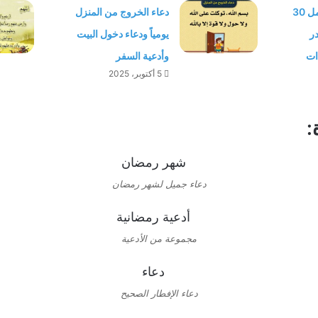
اذكار ليلة القدر أجمل 30
دعاء الخروج من المنزل
در
يومياً ودعاء دخول البيت
ات
وأدعية السفر
5 أكتوبر، 2025
:
دعاء جميل لشهر رمضان
مجموعة من الأدعية
دعاء الإفطار الصحيح