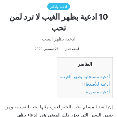
ادعية واذكار
10 ادعية بظهر الغيب لا ترد لمن
تحب
ادعية بظهر الغيب
اسلام عمر
26 ديسمبر، 2020
العناصر
أدعية مستجابة بظهر الغيب:
أدعية للأصدقاء:
أدعية مصورة:
إن العبد المسلم يحب الخير لغيره مثلها يحبه لنفسه ، ومن
ضمن السنن التي تعزز ذلك المعنى هي الدعاء بظهر