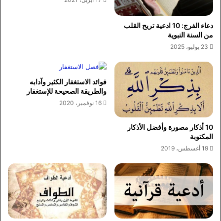
دعاء الفرج: 10 ادعية تريح القلب
من السنة النبوية
23 يوليو، 2025
فوائد الاستغفار الكثير وآدابه
والطريقة الصحيحة للإستغفار
16 نوفمبر، 2020
10 أذكار مصورة وأفضل الأذكار
المكتوبة
19 أغسطس، 2019