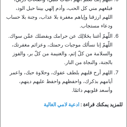
فبلغهم مني كل الحب، وأدم إلهي بيننا حبل الود،
اللهم ارزقنا وإياهم مغفرة بلا عذاب، وجنة بلا حساب
ودعاء مستجاب.
اللّهمّ أغننا بحَلالِك عن حرامك وبفضلك عمَّن سواك.
اللّهمّ إنا نسألك موجبات رحمتك، وعزائم مغفرتك،
والسلامة من كلّ إثم، والغنيمة من كلّ بر، والفوز
بالجنة، والنجاة من النار.
اللهم أرح قلبهم بلطف عفوك، وحلاوة حبك، واعمر
أيامهم بذكرك، واحفظهم واحفظ عليهم دينهم،
وأسعد قلوبهم دائمًا.
للمزيد يمكنك قراءة :
ادعية لامي الغالية