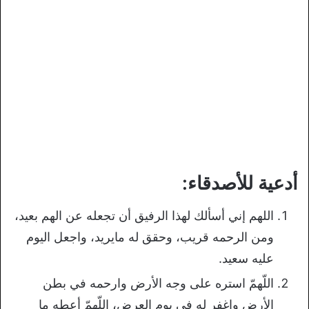
أدعية للأصدقاء:
اللهم إني أسألك لهذا الرفيق أن تجعله عن الهم بعيد،
ومن الرحمه قريب، وحقق له مايريد، واجعل اليوم
عليه سعيد.
اللّهمّ استره على وجه الأرض وارحمه في بطن
الأرض واغفر له في يوم العرض، اللّهمّ أعطه ما