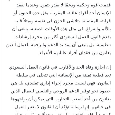
قدمت قوة وحكمة ودعمًا لا يقدر بثمن. وعندما يفقد
الإنسان أحد أفراد عائلته المقربة، مثل جده الحنون أو
قرابته المفضلة، يتلاشى الحزن في نفسه ويمتلأ قلبه
بالألم والفراغ. في مثل هذه الأوقات الصعبة، ينبغي أن
يقدم قانون العمل السعودي أكثر من مجرد إرشادات
تنظيمية، بل ينبغي أن يمد يد الدعم والرحمة للعمال الذين
يعانون من فقدان أفراد عائلتهم الأعزاء.
إن اجازة وفاة الجد والأقارب في قانون العمل السعودي
تعد قطعة ثمينة من الإنسانية التي تتجلى في سلطة
القانون. فهي ليست مجرد إجراء إداري تقليدي، بل هي
خطوة نحو توفير الدعم الروحي والنفسي للعمال الذين
يعانون من أحد أصعب التجارب التي يمكن أن يواجهوها
في حياتهم. إنها رسالة تؤكد أن القانون لا يعتبر العمل
كمجرد أرقام وإنتاجية، بل يعتبره جزءًا حيويًا من حياة