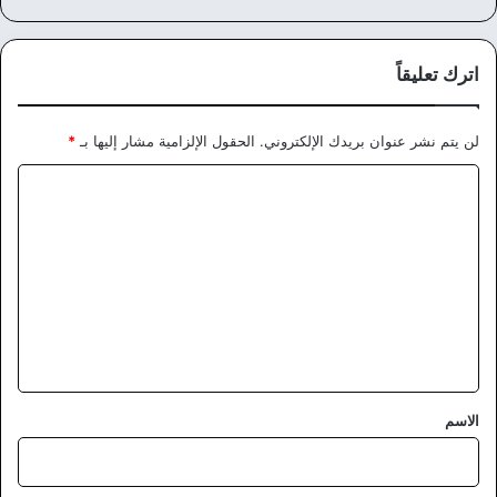
ع
سب
تقر
الوي
وك
ام
ب
اترك تعليقاً
لن يتم نشر عنوان بريدك الإلكتروني.
الحقول الإلزامية مشار إليها بـ
*
ا
ل
ت
ع
ل
ي
ق
*
الاسم