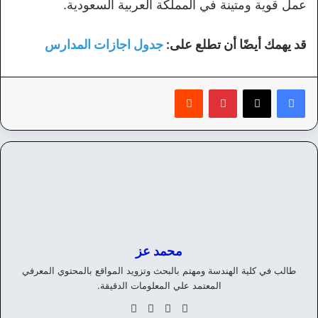
عمل قوية ومتينة في المملكة العربية السعودية.
قد يهمك أيضًا أن تطلع على:
جدول اجازات المدارس
بينتيريست
‏Reddit
محمد عز
طالب في كلية الهندسة ومهتم بالبحث وتزويد المواقع بالمحتوي المعرفي
المعتمد علي المعلومات الدقيقة.
موق
في
‫X
انس