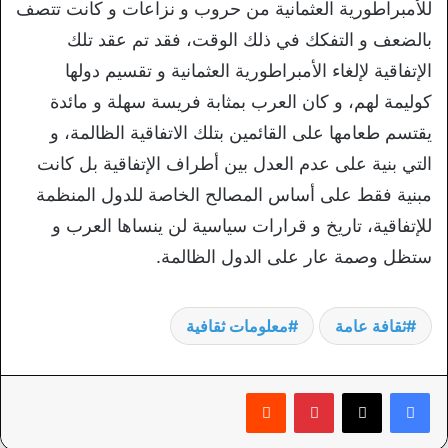
للأمبراطورية العثمانية من حروب و نزاعات و كانت تتصف
بالضعف و التفكك في ذلك الوقت، فقد تم عقد تلك
الإتفاقية لإلغاء الأمبراطورية العثمانية و تقسيم دولها
كوليمة لهم، و كان العرب بمثابة فريسة سهلة و مائدة
يقتسم طعامها على القائمين بتلك الاتفاقية الظالمة، و
التي بنية على عدم العدل بين أطراف الإتفاقية بل كانت
مبنية فقط على أساس المصالح الخاصة للدول المنظمة
للإتفاقية، تاريخ و قرارات سياسية لن ينساها العرب و
ستظل وصمة عار على الدول الظالمة.
ثقافة عامة
معلومات ثقافية
بينتيريست
‏Reddit