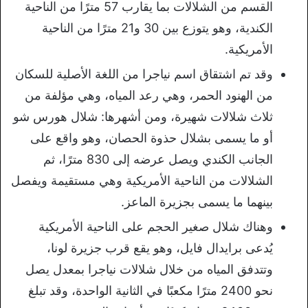
القسم من الشلالات بما يقارب 57 مترًا من الناحية
الكندية، وهو يتوزع بين 30 و21 مترًا من الناحية
الأمريكية.
وقد تم اشتقاق اسم نياجرا من اللغة الأصلية للسكان
من الهنود الحمر، وهي رعد المياه، وهي مؤلفة من
ثلاث شلالات شهيرة، ومن أشهرها: شلال هورس شو
أو ما يسمى بشلال حذوة الحصان، وهو واقع على
الجانب الكندي ويصل عرضه إلى 830 مترًا، ثم
الشلالات من الناحية الأمريكية وهي مستقيمة ويفصل
بينهما ما يسمى بجزيرة الماعز.
وهناك شلال صغير الحجم على الناحية الأمريكية
يُدعى برايدال فايل، وهو يقع قرب جزيرة لونا،
وتتدفق المياه من خلال شلالات نياجرا بمعدل يصل
نحو 2400 مترًا مكعبًا في الثانية الواحدة، وقد تبلغ