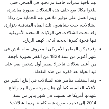
بهم ناحية ممرات خاصة تم نحتها في الصخر، حتى
يبلغوا مكانًا يقع خلف هذه الشلالات بصورة مباشرة،
ويتم العمل على توفير ملابس لهم للحماية من رذاذ
الشلالات، حيث يشاهدون تلك المياه المتدفقة بغزارة،
وقد نحتت الشلالات في الولايات المتحدة الأمريكية
فيها فجوة كبيرة الحجم تُدعى كهف الرياح.
وقد تمكن المغامر الأمريكي المعروف سام باتش في
شهر أكتوبر من سنة 1829 من القفز بصورة ناجحة
من أعلى شلالات نياجرا؛ ليصير أول شخص بقي على
قيد الحياة بعد قفزه من هذه النقطة.
وقد استغلت مناظر هذه الشلالات في إنتاج الكثير من
الأفلام العالمية، كما أن هناك موجة من البرد والثلج
شهدتها أمريكا قد تسببت في شهر يناير من سنة
2014 إلى تجمد بصورة شبه كاملة لهذه الشلالات؛