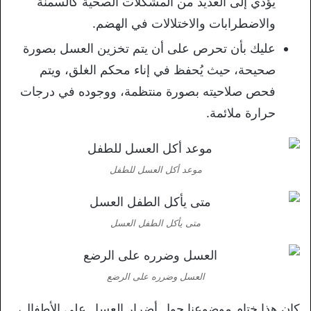
يؤدي إلى العديد من المشكلات الصحية كالسمنة
والاضطرابات والاختلالات في الهضم.
عليك بأن تحرص على أن يتم تخزين العسل بصورة
صحيحة، حيث يُحفظ في إناء محكم الغلق، ويتم
فحص صلاحيته بصورة منتظمة، ووجوده في درجات
حرارة ملائمة.
موعد أكل العسل للطفل
متى يأكل الطفل العسل
العسل وضرره على الرضع
كان هذا ختام موضوعنا حول أضرار العسل على الأطفال،