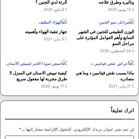
وتأثيره وطرق علاجه
الرئة لدي الجنين ؟
15 يونيو، 2020
8 مايو، 2020
الوزن الطبيعي للجنين في الشهر
جهاز تنقية الهواء وأهميته
السابع وأهم العوامل المؤثرة على
6 يناير، 2021
مراحل النمو
24 أغسطس، 2020
ماذا يسبب نقص فيتامين د وما هي
كيفية تبييض الاسنان في المنزل 5
مصادره
طرق مجربة لها مفعول سريع
21 يناير، 2021
11 يونيو، 2020
اترك تعليقاً
لن يتم نشر عنوان بريدك الإلكتروني.
الحقول الإلزامية مشار إليها بـ
*