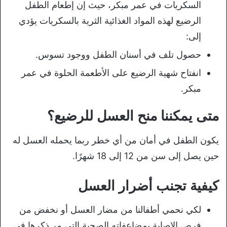
السكريات في عمر مبكر، حيث إن إطعام الطفل
الرضيع لهذه المواد الغذائية الثرية بالسكريات يؤدي
إلى:
حصول تلف في أسنان الطفل ووجود تسوس.
انفتاح شهية الرضيع على الأطعمة الحلوة في عمر
مبكر.
متى يمكننا منح العسل للرضيع؟
يكون الطفل في أمان من أي خطر ربما يحمله العسل له
حين يصل إلى سن من 12 إلى 18 شهرًا.
كيفية تجنب أضرار العسل
لكي نحمي أطفالنا من مضار العسل أو نخفض من
فرص الإصابة بمضاعفاته الصحية التي مر ذكرها في