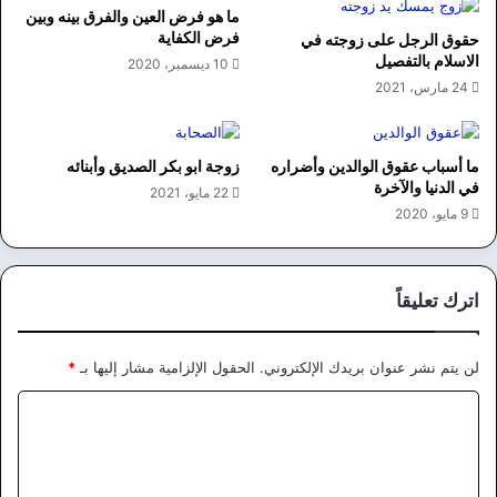
ما هو فرض العين والفرق بينه وبين
فرض الكفاية
حقوق الرجل على زوجته في
الاسلام بالتفصيل
10 ديسمبر، 2020
24 مارس، 2021
ما أسباب عقوق الوالدين وأضراره
زوجة ابو بكر الصديق وأبنائه
في الدنيا والآخرة
22 مايو، 2021
9 مايو، 2020
اترك تعليقاً
لن يتم نشر عنوان بريدك الإلكتروني.
الحقول الإلزامية مشار إليها بـ
*
ا
ل
ت