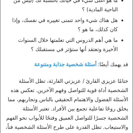
ما هو أغلى شيء في حياتك بالنسبة لك (ليس من
الناحية المادية) ؟
هل هناك شيء واحد تتمنى تغييره في نفسك، وإذا
كان كذلك، ما هو ؟
ما هي أهم الدروس التي تعلمتها خلال السنوات
الأخيرة وتعتقد أنها ستؤثر في مستقبلك ؟
قد يهمك أيضًا:
أسئلة شخصية جذابة ومتنوعة
ختامًا عزيزي القارئ / عزيزتي القارئة، تظل الأسئلة
الشخصية أداة قوية للتواصل وفهم الآخرين. تعكس هذه
الأسئلة الفضول والاهتمام الحقيقي بالناس وتجاربهم، مما
يخلق روحًا تفاعلية تجمع بين الأفراد. تعتبر الأسئلة
الشخصية جسرًا للتواصل العميق وفتحًا للأبواب نحو الفهم
والاستيعاب. تظل القدرة على طرح الأسئلة الشخصية فناً،