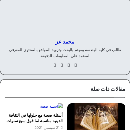
محمد عز
طالب في كلية الهندسة ومهتم بالبحث وتزويد المواقع بالمحتوي المعرفي
المعتمد علي المعلومات الدقيقة.
موق
في
‫X
انس
ع
سب
تقر
الوي
وك
ام
ب
مقالات ذات صلة
أسئلة صعبة مع حلولها في الثقافة
الدينية مناسبة لما فوق سبع سنوات
21 سبتمبر، 2021