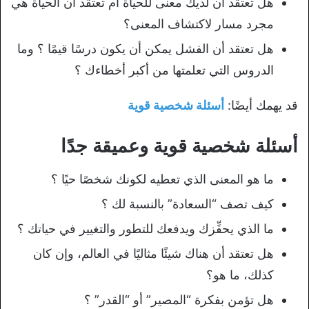
هل تعتقد أن لديك معنى للحياة أم تعتقد أن الحياة هي
مجرد مسار لاكتشاف المعنى؟
هل تعتقد أن الفشل يمكن أن يكون درسًا قيمًا ؟ وما
الدروس التي تعلمتها من أكبر أخطاءك ؟
قد يهمك أيضًا:
أسئلة شخصية قوية
أسئلة شخصية قوية وعميقة جدًا
ما هو المعنى الذي تعطيه لكونك شخصًا حيًا ؟
كيف تصف “السعادة” بالنسبة لك ؟
ما الذي يحفِّزك ويدفعك للتطور والتغيير في حياتك ؟
هل تعتقد أن هناك شيئًا مثاليًا في العالم، وإن كان
كذلك، ما هو؟
هل تؤمن بفكرة “المصير” أو “القدر” ؟