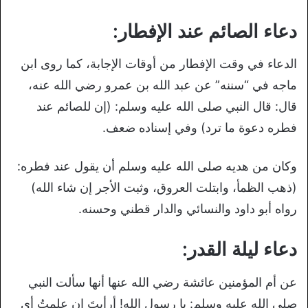
دعاء الصائم عند الإفطار:
الدعاء في وقت الإفطار من أوقات الإجابة، كما روى ابن
ماجه في “سننه” عن عبد الله بن عمرو رضي الله عنه،
قال: قال النبي صلى الله عليه وسلم: (إن للصائم عند
فطره دعوة ما ترد) وفي إسناده ضعف.
وكان من هديه صلى الله عليه وسلم أن يقول عند فطره:
(ذهب الظمأ، وابتلت العروق، وثبت الأجر إن شاء الله)
رواه أبو داود والنسائي والدار قطني وحسنه.
دعاء ليلة القدر:
عن أم المؤمنين عائشة رضي الله عنها أنها سألت النبي
صلى الله عليه وسلم: يا رسول الله! أرأيتَ إن علمتُ أي