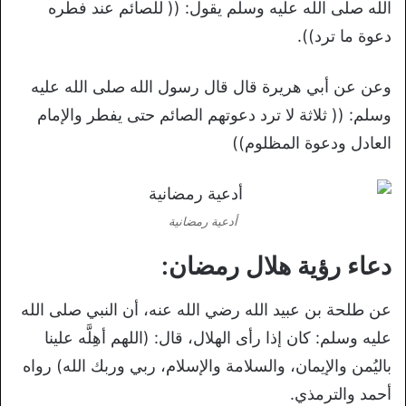
الله صلى الله عليه وسلم يقول: (( للصائم عند فطره
دعوة ما ترد)).
وعن عن أبي هريرة قال قال رسول الله صلى الله عليه
وسلم: (( ثلاثة لا ترد دعوتهم الصائم حتى يفطر والإمام
العادل ودعوة المظلوم))
أدعية رمضانية
دعاء رؤية هلال رمضان:
عن طلحة بن عبيد الله رضي الله عنه، أن النبي صلى الله
عليه وسلم: كان إذا رأى الهلال، قال: (اللهم أهِلَّه علينا
باليُمن والإيمان، والسلامة والإسلام، ربي وربك الله) رواه
أحمد والترمذي.