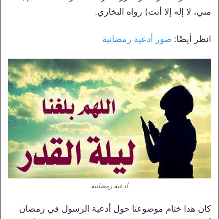
مني، لا إله إلا أنت) رواه البخاري.
انظر أيضًا:
صور أدعية رمضانية
أدعية رمضانية
كان هذا ختام موضوعنا حول أدعية الرسول في رمضان