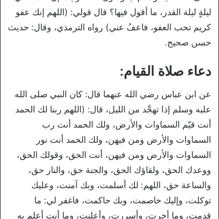
ليلةٍ ليلة القدر، ما أقول فيها؟ قال قولي: (اللهم إنك عفو
كريم تحب العفو، فاعفُ عني) رواه الترمذي، وقال: حديث
حسن صحيح.
دعاء صلاة القيام:
عن ابن عباس رضي الله عنهما قال: كان النبي صلى الله
عليه وسلم إذا تهجَّد من الليل، قال: (اللهم ربنا لك الحمد
أنت قيّم السماوات والأرض، ولك الحمد أنت رب
السماوات والأرض ومن فيهن، ولك الحمد أنت نور
السماوات والأرض ومن فيهن، أنت الحق، وقولك الحق،
ووعدك الحق، ولقاؤك الحق، والجنة حق، والنار حق،
والساعة حق، اللهم: لك أسلمت، وبك آمنت، وعليك
توكلت، وإليك خاصمت، وبك حاكمت، فاغفر لي: ما
قدمت، وما أخرت، وأسررت، وأعلنت، وما أنت أعلم به