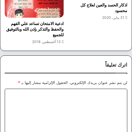
اذكار الحسد والعين لعلاج كل
محسود
31 يناير، 2020
ادعية الامتحان تساعد علي الفهم
والحفظ والتذكر بإذن الله وبالتوفيق
للجميع
13 أغسطس، 2018
اترك تعليقاً
لن يتم نشر عنوان بريدك الإلكتروني.
الحقول الإلزامية مشار إليها بـ
*
ا
ل
ت
ع
ل