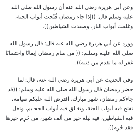
وعن أبي هريرة رضي الله عنه أن رسول الله صلى الله
عليه وسلم قال: ((إذا جاء رمضان فُتّحت أبواب الجنة،
وغلقت أبواب النار، وصفدت الشياطين)).
وورد عن أبي هريرة رضي الله عنه قال: قال رسول الله
صلى الله عليـه وسلـم: (( من صام رمضان إيمانًا واحتسابًا
غفر له ما تقدم من ذنبه)).
وفي الحديث عن أبي هريرة رضي الله عنه، قال: لما
حضر رمضان قال رسول الله صلى الله عليه وسلم: ((قد
جاءكم رمضان، شهر مبارك، افترض الله عليكم صيامه،
تفتح فيه أبواب الجنة، وتغـلق فيه أبواب الجحـيم، وتغل
فيه الشياطين، فيه ليلة خير من ألف شهر، من حُرِم خيرها
فقد حُرِم)).