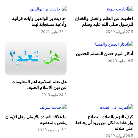
احاديث عن الظلم والغش والخداع
احاديث بر الوالدين وآيات قرآنية
للرسول صلى الله عليه وسلم
وأدعية مستجابة لهما
27 أبريل، 2020
27 يناير، 2021
أذكار النوم حصن المسلم الحصين
18 مايو، 2020
هل تعلم اسلامية اهم المعلومات
عن دين الاسلام الحنيف
24 مايو، 2019
كيف التزم بالصلاة .. نصائح
ما علاقة العبادة بالإيمان وهل الإيمان
وإرشادات لكل من يريد أن يحافظ
ينقص بالمعصية
على صلاته
6 ديسمبر، 2020
29 أبريل، 2020