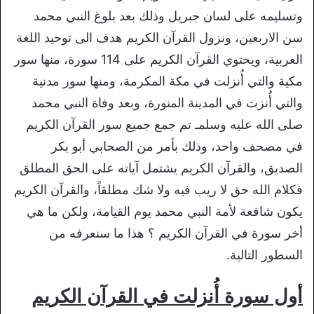
وتسليمه على لسان جبريل وذلك بعد بلوغ النبي محمد
سن الاربعين، ونزول القرآن الكريم هدف الى توحيد اللغة
العربية، ويحتوي القرآن الكريم على 114 سورة، منها سور
مكية والتي أُنزلت في مكة المكرمة، ومنها سور مدنية
والتي أُنزت في المدينة المنورة، وبعد وفاة النبي محمد
صلى الله عليه وسلمـ تم جمع جميع سور القرآن الكريم
في مصحف واحد، وذلك بأمر من الصحابي أبو بكر
الصديق، والقرآن الكريم يشتمل آياته على الحق المطلق
فكلام الله حق لا ريب فيه ولا شك مطلقاً، والقرآن الكريم
يكون شافعة لأمة النبي محمد يوم القيامة، ولكن ما هي
أخر سورة في القرآن الكريم ؟ هذا ما سنعرفه من
السطور التالية.
أول سورة أُنزلت في القرآن الكريم