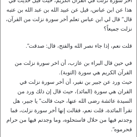
أخر سورة نزلت في القرآن الكريم، حيث قيل حديث في
هذا عن ابن عباس، قيل عن عبيد الله بن عبد الله بن عتبه
قال” قال لي ابن عباس تعلم أخر سورة نزلت من القرآن،
نزلت جميعاً؟
قلت نعم، إذا جاء نصر الله والفتح، قال: صدقت”.
في حين قال البراء بن عازب، أن اخر سورة نزلت من
القرآن الكريم هي سورة (التوبة).
حيث ورد عن جبير بن نفير، أن أخر سورة نزلت في
القران هي سورة (المائد)، حيث قال إن ذلك ورد من
السيدة عائشة رضى الله عنها، حيث قالت” يا جبير، هل
تقرأ المائدة، قلت نعم، فقالت إنها أخر سورة نزلت، فما
وجدتم فيها من حلال فاستحلوه، وما وجدتم فيها من حرام
فحرموه”.