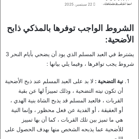
22 سبتمبر، 2025
الشروط الواجب توفرها بالمذكي ذابح
الأضحية:
يشترط في العبد المسلم الذي يود أن يضحي بأيام النحر 3
شروط يجب توافرها ، وفيما يلي بيانها :
نية التضحية :
لا بد على العبد المسلم عند ذبح الأضحية
أن تكون نيته التضحية ، وذلك تمييزاً لها عن بقية
القربات ، فالعبد المسلم قد يذبح الشاة بنية الهدي ،
أو العقيقة ، أو الفدية عن فعل محظور ، وإنما النية
هي ما تميز بين تلك القربات ، كما أن بها تمييز
للأضحية عما يذبحه الشخص منها بهدف الحصول على
اللحم.