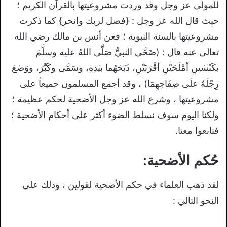
للمولى عز وجل وقد وردت مشروعيتها بالقرآن الكريم ؛
حيث قال الله عز وجل : {فصل لربك وانحر} كما ذكرت
مشروعيتها بالسنة النبوية ؛ فعن أنس بن مالك رضي الله
تعالى عنه قال : (ضَحَّى النبيُّ صَلَّى اللهُ عليه وسلَّمَ
بكَبْشينِ أمْلَحَيْنِ أقْرَنَيْنِ، ذَبَحَهُما بيَدِهِ، وسَمَّى وكَبَّرَ، ووَضَعَ
رِجْلَهُ علَى صِفَاحِهِمَا) ، وقد أجمع المسلمون جميعاً على
مشروعيتها ، وشرع الله عز وجل الأضحية لحكم عظيمة ؛
ولكنا اليوم سوف نسلط الضوء أكثر على أحكام الأضحية ؛
فتابعوا معنا.
حُكم الأضحية:
لقد ذهب العلماء في حكم الأضحية لقولين ، وذلك على
النحو التالي :