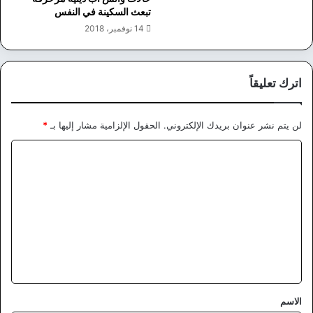
تبعث السكينة في النفس
14 نوفمبر، 2018
اترك تعليقاً
لن يتم نشر عنوان بريدك الإلكتروني.
الحقول الإلزامية مشار إليها بـ
*
ا
ل
ت
ع
ل
ي
ق
*
الاسم