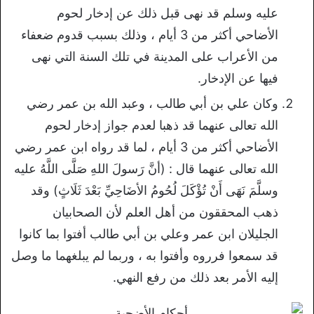
عليه وسلم قد نهى قبل ذلك عن إدخار لحوم
الأضاحي أكثر من 3 أيام ، وذلك بسبب قدوم ضعفاء
من الأعراب على المدينة في تلك السنة التي نهى
فيها عن الإدخار.
وكان علي بن أبي طالب ، وعبد الله بن عمر رضي
الله تعالى عنهما قد ذهبا لعدم جواز إدخار لحوم
الأضاحي أكثر من 3 أيام ، لما قد رواه ابن عمر رضي
الله تعالى عنهما قال : (أنَّ رَسولَ اللهِ صَلَّى اللَّهُ عليه
وسلَّمَ نَهَى أَنْ تُؤْكَلَ لُحُومُ الأضَاحِيِّ بَعْدَ ثَلَاثٍ) وقد
ذهب المحققون من أهل العلم لأن الصحابيان
الجليلان ابن عمر وعلي بن أبي طالب أفتوا بما كانوا
قد سمعوا فرروه وأفتوا به ، وربما لم يبلغهما ما وصل
إليه الأمر بعد ذلك من رفع النهي.