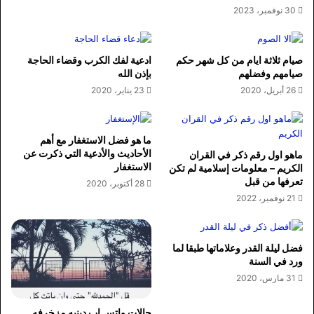
30 نوفمبر، 2023
صيام ثلاثة ايام من كل شهر حكم
ادعية لفك الكرب وقضاء الحاجة
صيامهم وفضلهم
بإذن الله
26 أبريل، 2020
23 يناير، 2020
ما هو فضل الاستغفار مع أهم
الأحاديث والأدعية التي ذكرت عن
ماهو اول رقم ذكر في القران
الاستغفار
الكريم – معلومات إسلامية لم تكن
تعرفها من قبل
28 أكتوبر، 2020
21 نوفمبر، 2022
فضل ليلة القدر وعلاماتها طبقا لما
ورد في السنة
31 مارس، 2020
حالات واتس اب دينيه مزخرفه