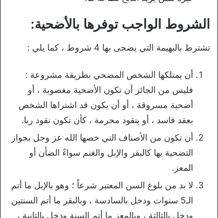
الشروط الواجب توفرها بالأضحية:
تشترط بالبهيمة التي يضحى بها 4 شروط ، كما يلي :
أن يمتلكها الشخص المضحي بطريقة مشروعة :
فليس من الجائز أن تكون الأضحية مغصوبة ، أو
أضحية مسروقة ، أو أن يكون قد اشتراها الشخص
بعقد فاسد ، أو بنقود محرمة ، كأن تكون نقود ربا.
أن تكون من الأصناف التي خصها الله عز وجل بجواز
التضحية بها كالبقر والإبل والغنم سواءً الضأن أو
المعز.
لا بد من بلوغ السن المعتبر شرعاً ؛ وهو بالإبل ما أتم
الـ5 سنوات ودخل بالسادسة ، وبالبقر ما أتم السنتين
ودخل بالثالثة ، وبالمعز ما أتم السنة ودخل بالثانية ،