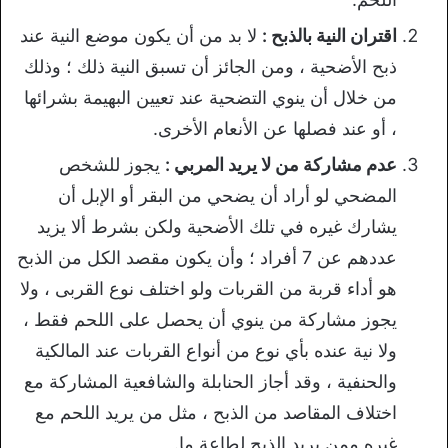
اقتران النية بالذبح :
لا بد من أن يكون موضع النية عند
ذبح الأضحية ، ومن الجائز أن تسبق النية ذلك ؛ وذلك
من خلال أن ينوي التضحية عند تعيين البهيمة بشرائها
، أو عند فصلها عن الأنعام الأخرى.
عدم مشاركة من لا يريد المربي :
يجوز للشخص
المضحي لو أراد أن يضحي من البقر أو الإبل أن
يشارك غيره في تلك الأضحية ولكن بشرط ألا يزيد
عددهم عن 7 أفراد ؛ وأن يكون مقصد الكل من الذبح
هو أداء قربة من القربات ولو اختلف نوع القربى ، ولا
يجوز مشاركة من ينوي أن يحصل على اللحم فقط ،
ولا نية عنده بأي نوع من أنواع القربات عند المالكية
والحنفية ، وقد أجاز الحنابلة والشافعية المشاركة مع
اختلاف المقاصد من الذبح ، مثل من يريد اللحم مع
غيره ممن يريد الذبح لطاعة ما.