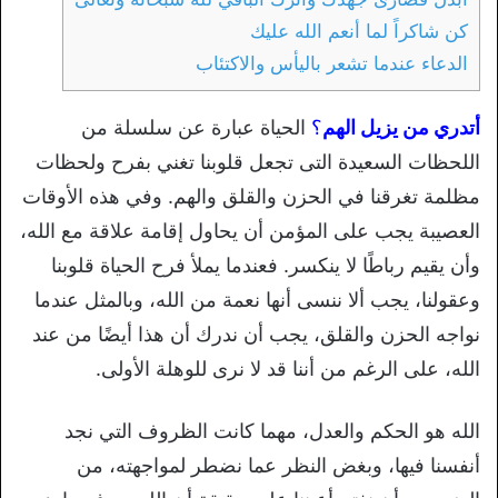
كن شاكراً لما أنعم الله عليك
الدعاء عندما تشعر باليأس والاكتئاب
أتدري من يزيل اله
م
؟
الحياة عبارة عن سلسلة من
اللحظات السعيدة التى تجعل قلوبنا تغني بفرح ولحظات
مظلمة تغرقنا في الحزن والقلق والهم. وفي هذه الأوقات
العصيبة يجب على المؤمن أن يحاول إقامة علاقة مع الله،
وأن يقيم رباطًا لا ينكسر. فعندما يملأ فرح الحياة قلوبنا
وعقولنا، يجب ألا ننسى أنها نعمة من الله، وبالمثل عندما
نواجه الحزن والقلق، يجب أن ندرك أن هذا أيضًا من عند
الله، على الرغم من أننا قد لا نرى للوهلة الأولى.
الله هو الحكم والعدل، مهما كانت الظروف التي نجد
أنفسنا فيها، وبغض النظر عما نضطر لمواجهته، من