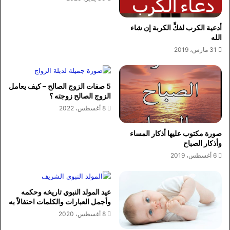
أدعية الكرب لفكِّ الكربة إن شاء
الله
31 مارس، 2019
5 صفات الزوج الصالح – كيف يعامل
الزوج الصالح زوجته ؟
8 أغسطس، 2022
صورة مكتوب عليها أذكار المساء
وأذكار الصباح
6 أغسطس، 2019
عيد المولد النبوي تاريخه وحكمه
وأجمل العبارات والكلمات احتفالاً به
8 أغسطس، 2020