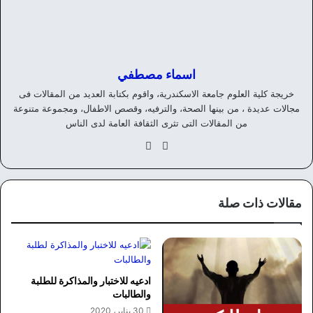
اسماء مصطفي
خريجة كلية العلوم جامعة الاسكندرية، واقوم بكتابة العديد من المقالات فى
مجالات عديدة ، من بينها الصحة، والترفيه، وقصص الاطفال، ومجموعة متنوعة
من المقالات التى تثرى الثقافة العامة لدى الناس
موق
في
ع
سب
الوي
وك
ب
مقالات ذات صلة
ادعيه للاختبار والمذاكرة للطلبة
والطالبات
30 يناير، 2020