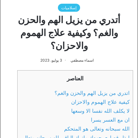
إسلاميات
أتدري من يزيل الهم والحزن
والغم؟ وكيفية علاج الهموم
والاحزان؟
اسماء مصطفي
3 يوليو، 2023
العناصر
اتدري من يزيل الهم والحزن والغم؟
كيفية علاج الهموم والاحزان
لا يكلف الله نفسا الا وسعها
ان مع العسر يسرا
الله سبحانه وتعالى هو المتحكم
ابذل قصارى جهدك واترك الباقي لله سبحانه وتعالى