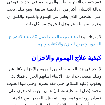
فقد يتسبب التوتر والقلق والهم والغم في إحداث فوضى
لحالة الإنسان أكثر من أي لحظة سابقة، ومع ذلك، يجب
على الشخص الذي يعاني من الهموم والغموم والقلق ان
يتقرب من الله عز وجل للخروج من كل ذلك
.
لا يفوتك ايضا
دعاء ضيقة القلب اجمل 30 دعاء لانشراح
الصدور وتفريج الحزن والاكتئاب والهم
كيفية علاج الهموم والاحزان
لا احد فى هذا العالم يخلو من الهموم والاحزان لاننا بشر
وذلك طبيعى جدا، حتى الانبياء اصابهم الحزن، فمثلا بكى
يعقوب (عليه السلام) حتى فقد بصره، وحتى نبينا الحبيب
محمد (صل الله عليه وسلم) عانى من نوبات حزن على
فقدان زوجته وعمه. ومن ثم، فإن الحزن ليس علامة