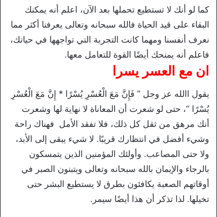
كما لو أنك لا تستطيع تحملها بعد الآن، اعلم أنه يمكنك
البقاء على قيد الحياة فالله سبحانه وتعالى يعرفنا أكثر مما
نعرف أنفسنا ومهما كانت التجربة التي تواجهها في حياتك،
فاعلم أنه يمنحك أيضًا
القوة للتعامل معها.
ان مع العسر يسرا
يقول االله عز وجل ” فَإِنَّ مَعَ الْعُسْرِ يُسْرًا * إِنَّ مَعَ الْعُسْرِ
يُسْرًا “، حتى لو شعرت أن المعاناة لا نهاية لها وشعرت
أنك مرهق من ثقل كل ذلك، فلا تفقد الأمل فهناك راحة
وشيء أفضل في انتظارك قريبًا. لا شيء يبقى إلى الأبد،
ولا حتى المصاعب. وأولئك المؤمنين الذين يتمسكون
بالرجاء والإيمان بالله سبحانه وتعالى ويتبنون الصبر في
أوقاتهم الصعبة يكافئون بطرق لا يستطيع البشر حتى
تخيلها. لذا تذكر أن هذا أيضًا سيمر.