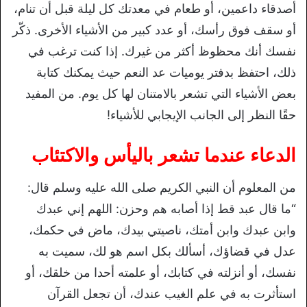
أصدقاء داعمين، أو طعام في معدتك كل ليلة قبل أن تنام،
أو سقف فوق رأسك، أو عدد كبير من الأشياء الأخرى. ذكّر
نفسك أنك محظوظ أكثر من غيرك. إذا كنت ترغب في
ذلك، احتفظ بدفتر يوميات عد النعم حيث يمكنك كتابة
بعض الأشياء التي تشعر بالامتنان لها كل يوم. من المفيد
حقًا النظر إلى الجانب الإيجابي للأشياء!
الدعاء عندما تشعر باليأس والاكتئاب
من المعلوم أن النبي الكريم صلى الله عليه وسلم قال:
“
ما قال عبد قط إذا أصابه هم وحزن: اللهم إني عبدك
وابن عبدك وابن أمتك، ناصيتي بيدك، ماض في حكمك،
عدل في قضاؤك، أسألك بكل اسم هو لك، سميت به
نفسك، أو أنزلته في كتابك، أو علمته أحدا من خلقك، أو
استأثرت به في علم الغيب عندك، أن تجعل القرآن