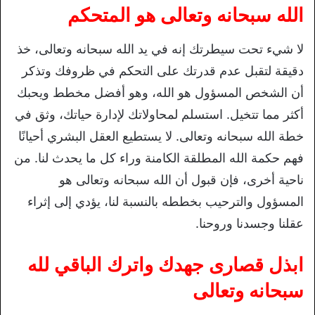
الله سبحانه وتعالى هو المتحكم
لا شيء تحت سيطرتك إنه في يد الله سبحانه وتعالى، خذ
دقيقة لتقبل عدم قدرتك على التحكم في ظروفك وتذكر
أن الشخص المسؤول هو الله، وهو أفضل مخطط ويحبك
أكثر مما تتخيل. استسلم لمحاولاتك لإدارة حياتك، وثق في
خطة الله سبحانه وتعالى. لا يستطيع العقل البشري أحيانًا
فهم حكمة الله المطلقة الكامنة وراء كل ما يحدث لنا. من
ناحية أخرى، فإن قبول أن الله سبحانه وتعالى هو
المسؤول والترحيب بخططه بالنسبة لنا، يؤدي إلى إثراء
عقلنا وجسدنا وروحنا.
ابذل قصارى جهدك واترك الباقي لله
سبحانه وتعالى