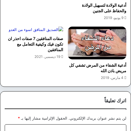
أدعية الولادة لتسهيل الولادة
والحفاظ على الجنين
9 يونيو، 2019
صفات المنافقين 7 صفات احذر ان
تكون فيك وكيفية التعامل مع
المنافقين
19 ديسمبر، 2021
أدعية الشفاء من المرض تشفي كل
مريض باذن الله
4 مارس، 2019
اترك تعليقاً
لن يتم نشر عنوان بريدك الإلكتروني.
الحقول الإلزامية مشار إليها بـ
*
ا