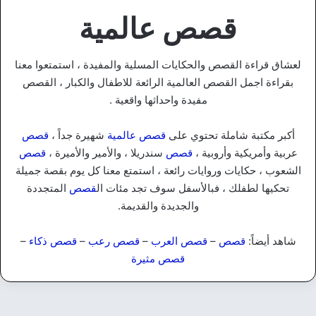
قصص عالمية
لعشاق قراءة القصص والحكايات المسلية والمفيدة ، استمتعوا معنا
بقراءة اجمل القصص العالمية الرائعة للاطفال والكبار ، القصص
مفيدة واحداثها واقعية .
أكبر مكتبة شاملة تحتوي على
قصص عالمية
شهيرة جداً ،
قصص
عربية وأمريكية وأروبية ،
قصص
سندريلا ، والأمير والأميرة ،
قصص
الشعوب ، حكايات وروايات رائعة ، استمتع معنا كل يوم بقصة جميلة
تحكيها لطفلك ، فبالأسفل سوف تجد مئات ال
قصص
المتجددة
والجديدة والقديمة.
شاهد أيضاً:
قصص
–
قصص العرب
–
قصص رعب
–
قصص ذكاء
–
قصص مثيرة