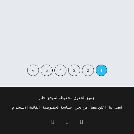
فيس بوك
18 يوليو، 2021
»
5
4
3
2
1
جميع الحقوق محفوظة لموقع أحلم
اتصل بنا
اعلن معنا
من نحن
سياسة الخصوصية
اتفاقية الاستخدام
فيسبوك
‫X
بينتيريست