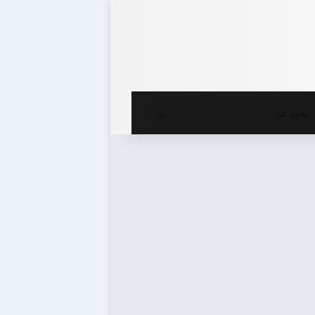
ع المظلم
بحث
عن