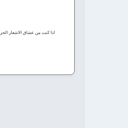
اذا كنت من عشاق الاشعار الحزين
شعر حزين
أبيات عن الماضي:
أجمل الأشعار التي
تجسد الذكريات