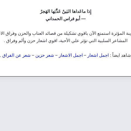
إِذا ماعَداها البَينُ عَذَّبَها الهَجرُ
— أبو فراس الحمداني
ة المؤثرة استمتع الآن باقوي تشكيلة من قصائد العتاب والحزن وفراق الاح
المشاعر السلبية التي تؤثر علي الأحبة، اقوي اشعار حزن وألم وفراق .
شاهد ايضاً :
اجمل اشعار
–
اجمل الاشعار
–
شعر حزين
–
شعر عن الفراق
.
شعر حزين
شع
أبيات عن الموت:
قص
أجمل الأشعار التي
أب
تناولت الفراق
ال