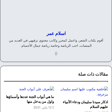
اسلام عمر
أقوم بكتاب الشعر، واعمل كمحرر وكاتب محتوي ترفيهي في العديد من
المنصات، احب الرياضة وخاصة رياضة جمال الأجسام.
في
سب
وك
مقالات ذات صلة
ما هي أبواب الجنة عددها وأسماؤها
واول من يدخل منها
اذكار سيدنا سليمان ودعاء الأنبياء
عليهم السلام
12 يناير، 2021