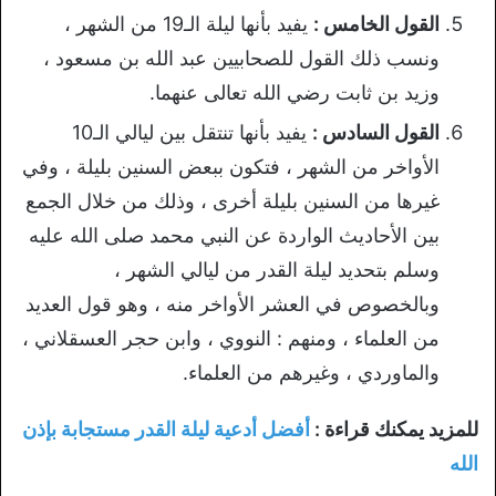
القول الخامس :
يفيد بأنها ليلة الـ19 من الشهر ،
ونسب ذلك القول للصحابيين عبد الله بن مسعود ،
وزيد بن ثابت رضي الله تعالى عنهما.
القول السادس :
يفيد بأنها تنتقل بين ليالي الـ10
الأواخر من الشهر ، فتكون ببعض السنين بليلة ، وفي
غيرها من السنين بليلة أخرى ، وذلك من خلال الجمع
بين الأحاديث الواردة عن النبي محمد صلى الله عليه
وسلم بتحديد ليلة القدر من ليالي الشهر ،
وبالخصوص في العشر الأواخر منه ، وهو قول العديد
من العلماء ، ومنهم : النووي ، وابن حجر العسقلاني ،
والماوردي ، وغيرهم من العلماء.
للمزيد يمكنك قراءة :
أفضل أدعية ليلة القدر مستجابة بإذن
الله