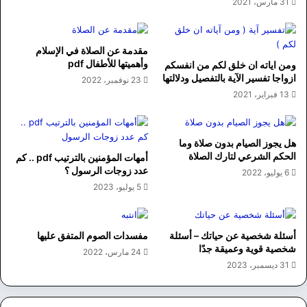
31 مارس، 2021
مقدمة عن الصلاة في الإسلام
وأهميتها للأطفال pdf
ومن اياته ان خلق لكم من انفسكم
ازواجا تفسير الآية بالتفصيل ودلالتها
23 نوفمبر، 2022
13 فبراير، 2021
هل يجوز الصيام بدون صلاة وما
الحكم الشرعي لتارك الصلاة
أمهات المؤمنين بالترتيب pdf .. كم
عدد زوجات الرسول ؟
6 يوليو، 2022
5 يوليو، 2023
أسئلة شخصية عن حياتك – أسئلة
مفسدات الصوم المتفق عليها
شخصية قوية وعميقة جدًا
24 مارس، 2022
31 ديسمبر، 2023