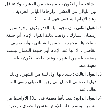
الشافعية أنها تكون بليلة معينة من العشر ، ولا تتناقل
بين الليالي من العشر ، وأرجاها الليالي الفردية ،
وعند الإمام الشافعي فهي ليلة الـ21.
القول الثاني :
إن وجود ليلة القدر يكون بوجود شهر
رمضان المبارك ، وذهب لذلك القول الإمام أبو حنيفة
وصاحباها : محمد بن حسن الشيباني ، وأبو يوسف
القاضي ، إلا أنها عند الإمام أبي حنيفة النعمان ليست
معينة بليلة من الشهر ، وعند صاحبيه تكون بليلة
معينة منه.
القول الثالث :
يفيد بأنها أول ليلة من الشهر ، وذلك
قول الصحابي الجليل أبي رزين العقيلي رضي الله
تعالى عنه.
القول الرابع :
يفيد بأنها مبهمة في الـ10 الأواسط من
الشهر ، ونسب ذلك للإمام الحسن البصري ، وغيره.