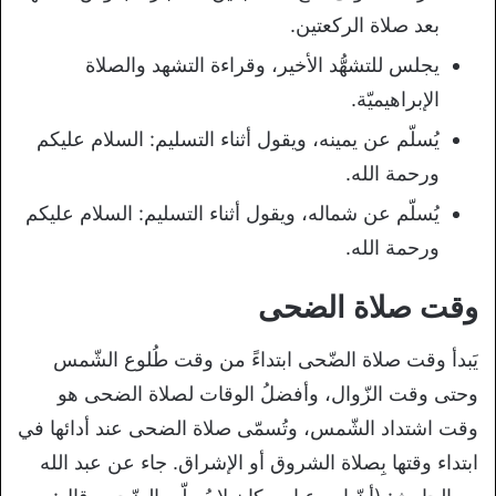
بعد صلاة الركعتين.
يجلس للتشهُّد الأخير، وقراءة التشهد والصلاة
الإبراهيميّة.
يُسلّم عن يمينه، ويقول أثناء التسليم: السلام عليكم
ورحمة الله.
يُسلّم عن شماله، ويقول أثناء التسليم: السلام عليكم
ورحمة الله.
وقت صلاة الضحى
يَبدأ وقت صلاة الضّحى ابتداءً من وقت طُلوع الشّمس
وحتى وقت الزّوال، وأفضلُ الوقات لصلاة الضحى هو
وقت اشتداد الشّمس، وتُسمّى صلاة الضحى عند أدائها في
ابتداء وقتها بِصلاة الشروق أو الإشراق. جاء عن عبد الله