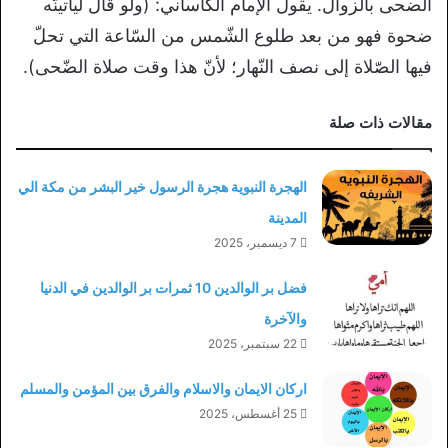
الضحى بالزوال. يقول الإمام الكاساني: (ولو قال ليأتينّه
ضحوة فهو من بعد طلوع الشّمس من السّاعة التي تحلّ
فيها الصّلاة إلى نصف النّهار؛ لأنّ هذا وقت صلاة الضّحى).
مقالات ذات صلة
الهجرة النبوية هجرة الرسول خير البشر من مكة الي
المدينة
7 ديسمبر، 2025
فضل بر الوالدين 10 ثمرات بر الوالدين في الدنيا
والآخرة
22 سبتمبر، 2025
اركان الايمان والاسلام والفرق بين المؤمن والمسلم
25 أغسطس، 2025