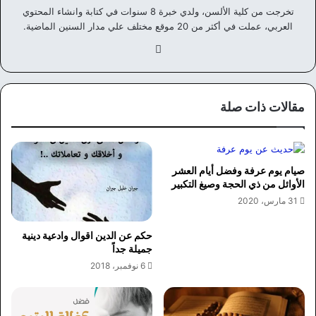
تخرجت من كلية الألسن، ولدي خبرة 8 سنوات في كتابة وانشاء المحتوي
العربي، عملت في أكثر من 20 موقع مختلف علي مدار السنين الماضية.
في
سب
وك
مقالات ذات صلة
صيام يوم عرفة وفضل أيام العشر
الأوائل من ذي الحجة وصيغ التكبير
31 مارس، 2020
حكم عن الدين اقوال وادعية دينية
جميلة جداً
6 نوفمبر، 2018