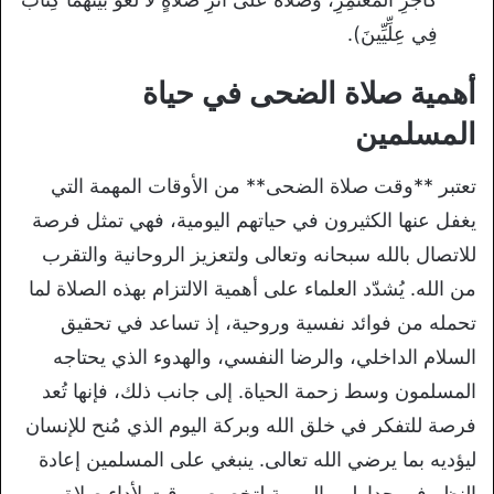
فِي عِلِّيِّينَ).
أهمية صلاة الضحى في حياة
المسلمين
تعتبر **وقت صلاة الضحى** من الأوقات المهمة التي
يغفل عنها الكثيرون في حياتهم اليومية، فهي تمثل فرصة
للاتصال بالله سبحانه وتعالى ولتعزيز الروحانية والتقرب
من الله. يُشدّد العلماء على أهمية الالتزام بهذه الصلاة لما
تحمله من فوائد نفسية وروحية، إذ تساعد في تحقيق
السلام الداخلي، والرضا النفسي، والهدوء الذي يحتاجه
المسلمون وسط زحمة الحياة. إلى جانب ذلك، فإنها تُعد
فرصة للتفكر في خلق الله وبركة اليوم الذي مُنح للإنسان
ليؤديه بما يرضي الله تعالى. ينبغي على المسلمين إعادة
النظر في جداولهم اليومية لتخصيص وقت لأداء صلاة