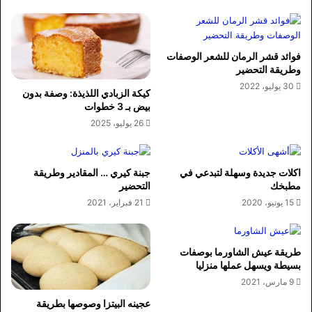
فوائد قشر الرمان للشعر الوصفات
وطريقة التحضير
30 يوليو، 2022
كيكة الزبادي اللذيذة: وصفة بدون
بيض بـ 3 خطوات
26 يوليو، 2025
اكلات جديدة وسهلة لتبدعي في
جبنة كيري … المقادير وطريقة
مطبخك
التحضير
15 يونيو، 2020
21 فبراير، 2021
طريقة عيش الشاورما بوصفات
بسيطة ويسهل عملها منزليا
9 مارس، 2021
عجينه البيتزا وصوصها بطريقة