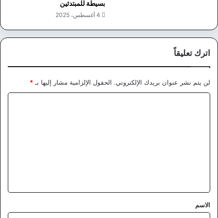
بسيطة للمبتدئين
4 أغسطس، 2025
اترك تعليقاً
لن يتم نشر عنوان بريدك الإلكتروني.
الحقول الإلزامية مشار إليها بـ
*
ا
ل
ت
ع
ل
ي
ق
*
الاسم