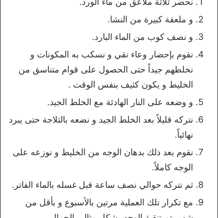
نحضر ثلاثة ملاعق من ماء الورد.
و ملعقة كبيرة من النشا.
و نصف كوب من الماء البارد.
نقوم بإحضار وعاء نقي و نسكب به المكونات و
نخلطهم جيداً حتى الحصول على قوام متناسق من
الخليط و يكون كثيف بنفس الوقت .
و وضعه على النار الهادئة مع الخلط الجيد.
نتركه قليلاً بعد الخلط الجيد و نضعه بالثلاجة حتى يبرد
نهائياً.
نقوم بعد ذلك بدهان الوجه من الخليط و نوزعه على
الوجه كاملاً.
ثم نتركه حوالي نصف ساعة قبل غسله بالماء الفاتر.
مع تكرار تلك العملية مرتين بالأسبوع و بأقل من
شهر يتم تنقية الوجه بشكل مثالي الجمال.