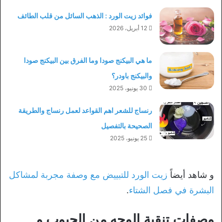
فوائد زيت الورد : الذهب السائل من قلب الطائف
12 أبريل، 2026
ما هي البيكنج صودا وما الفرق بين البيكنج صودا
والبيكنج باودر؟
30 يونيو، 2025
رنساج للشعر اهم القواعد لعمل رنساج والطريقة
الصحيحة بالتفصيل
25 يونيو، 2025
و شاهد أيضاً
زيت الورد للتبييض مع وصفة مجربة لمشاكل
البشرة في فصل الشتاء
.
وصفات تنقية الوجه من الحبوب و