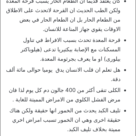
كان يعتقد قديما ان الطعام الحار يسبب قرحة المعدة
ولكن الطب الحديث ان القرحة لاتحدث على الاطلاق
من الطعام الحار بل ان الطعام الحار في بعض
الاوقات يقوي جهاز المناعة للانسان.
قرحة المعدة تحدث بسبب الافراط في تناول
المسكنات مع الإصابة ببكتيريا تدعى (هيلوباكتر
بيلورى) او ما يعرف بجرثومة المعدة.
هل تعلم ان قلب الانسان يدق يوميا حوالى مائة ألف
دقة.
الكلى تنقى أكثر من 400 جالون دم كل يوم لذا فان
مرض الفشل الكلوي من الامراض المميتة للغاية .
تليف الكبد يحدث من الخمور انها حقيقة ولكن هناك
حقيقة اخرى وهي ان الخمور تسبب امراض اخري
مميتة بخلاف تليف الكبد.