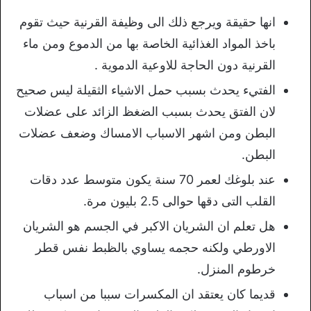
انها حقيقة ويرجع ذلك الى وظيفة القرنية حيث تقوم
باخذ المواد الغذائية الخاصة بها من الدموع ومن ماء
القرنية دون الحاجة للاوعية الدموية .
الفتيء يحدث بسبب حمل الاشياء الثقيلة ليس صحيح
لان الفتق يحدث بسبب الضغظ الزائد على عضلات
البطن ومن اشهر الاسباب الامساك وضعف عضلات
البطن.
عند بلوغك لعمر 70 سنة يكون متوسط عدد دقات
القلب التى دقها حوالى 2.5 بليون مرة.
هل تعلم ان الشريان الاكبر في الجسم هو الشريان
الاورطي ولكنه حجمه يساوي بالظبط نفس قطر
خرطوم المنزل.
قديما كان يعتقد ان المكسرات سببا من اسباب