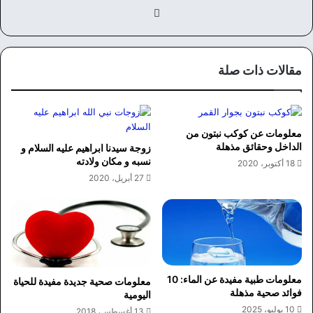
في
سب
وك
مقالات ذات صلة
معلومات عن كوكب نبتون من
الداخل وحقائق مذهلة
زوجة سيدنا ابراهيم عليه السلام و
نسبه و مكان ولادته
18 أكتوبر، 2020
27 أبريل، 2020
معلومات طبية مفيدة عن الماء: 10
معلومات صحية جديدة مفيدة للحياة
فوائد صحية مذهلة
اليومية
10 يوليو، 2025
13 أغسطس، 2018