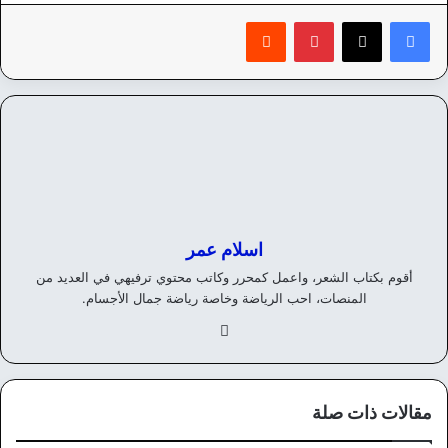
بينتيريست
‏Reddit
اسلام عمر
أقوم بكتاب الشعر، واعمل كمحرر وكاتب محتوي ترفيهي في العديد من
المنصات، احب الرياضة وخاصة رياضة جمال الأجسام.
في
سب
وك
مقالات ذات صلة