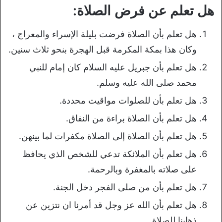
هل تعلم عن فرض الصلاة:
هل تعلم بأن الصلاة فرضت بليلة الإسراء والمعراج ،
وكان هذا بمكة المكرمة قبل الهجرة بنحو ثلاث سنين.
هل تعلم بأن جبريل عليه السلام كان إمام للنبي
محمد صلى الله عليه وسلم.
هل تعلم بأن للصلوات مواقيت محددة.
هل تعلم بأن الصلاة براءة من النفاق.
هل تعلم بأن الصلاة إلى الصلاة مكفرات لما بينهن.
هل تعلم بأن الملائكة تدعي للشخص الذي يحافظ
على صلاته بالمغفرة وبالرحمة.
هل تعلم بأن من صلى الفجر دخل الجنة.
هل تعلم بأن الله عز وجل قد أمرنا ان نتزين عن
ذهابنا للصلاة.