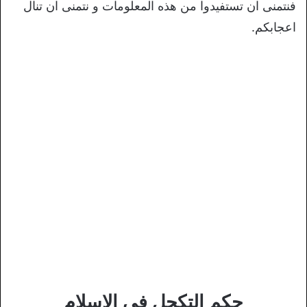
فنتمنى ان تستفيدوا من هذه المعلومات و نتمنى ان تنال
اعجابكم.
حكم التكحل في الاسلام