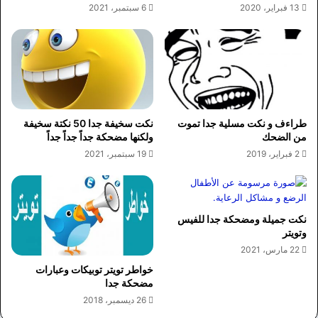
13 فبراير، 2020
6 سبتمبر، 2021
طراءف و نكت مسلية جدا تموت
نكت سخيفة جدا 50 نكتة سخيفة
من الضحك
ولكنها مضحكة جداً جداً جداً
2 فبراير، 2019
19 سبتمبر، 2021
نكت جميلة ومضحكة جدا للفيس
وتويتر
22 مارس، 2021
خواطر تويتر توبيكات وعبارات
مضحكة جدا
26 ديسمبر، 2018