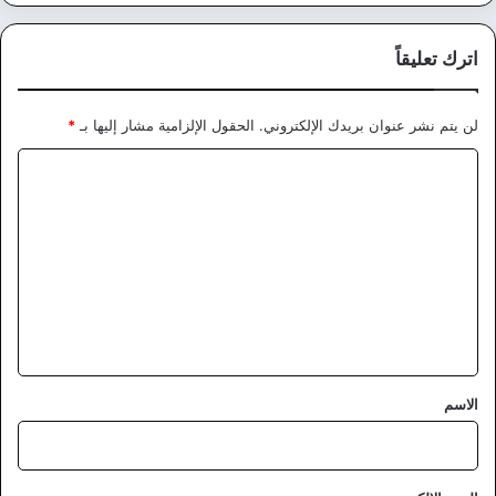
اترك تعليقاً
لن يتم نشر عنوان بريدك الإلكتروني.
الحقول الإلزامية مشار إليها بـ
*
ا
ل
ت
ع
ل
ي
ق
*
الاسم