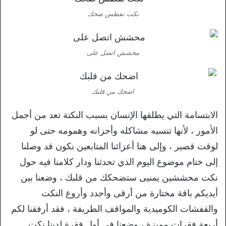
نكت تفطس ضحك
محشش اتصل على
اضحك من قلبك
الابتسامة التي يطلقها الإنسان بسبب النكتة تعد من أجمل
الأمور ، لأنها تنسيه مشاكله وأحزانه وهمومه حتى لو
لوقت قصير ، وإلى هنا أعزائنا المتابعين نكون قد وصلنا
إلى ختام موضوع اليوم الذي تحدثنا ودار كلامنا فيه حول
نكت محششين يمنيى ستضحكك من قلبك ، وضعنا بين
أيديكم باقة مختارة من أرقى وأجدد وأروع النكت
والقفشات الكوميدية والمواقف الطريفة ، فقد أرفقنا لكم
أربعة فقرات مميزة ، وضعنا في أول فقرة لدينا نكت