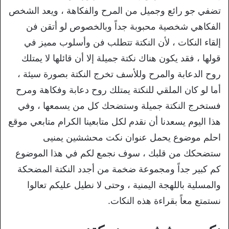
تضفي جو رائع وجميل من المرح والفكاهة ، ويعد الشخص
الفكاهي شخصية محبوبة جداً وبالخصوص لو أتقن فن
إلقاء النكات ، لأن النكتة تتطلب فن وأسلوب مميز في
قولها ، فقد يكون هناك نكتة جميلة إلا أن قائلها لا يمتلك
روح الدعابة والمرح وللأسف تخرج النكتة بصورة سيئة ،
أما لو كان الملقي للنكتة يمتلك روح دعابة وفكاهة ومرح
فستخرج النكتة جميلة وستضحك كل من يسمعها ، وفي
هذا اليوم يسعدنا أن نقدم لكل متابعينا الكرام متابعي موقع
احلم موضوع يحمل عنوان نكت محششين يمنيى
ستضحكك من قلبك ، سوف نجمع لكم في هذا الموضوع
كم كبير جداً ومجموعة ضخمة من أجدد النكتة المضحكة
والمسلية باللهجة اليمنية ، وحتى لا نطيل عليكم تعالوا
نستمتع معاً بقراءة هذه النكات.