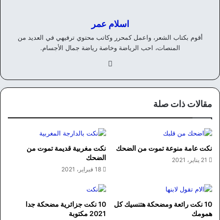
اسلام عمر
أقوم بكتاب الشعر، واعمل كمحرر وكاتب محتوي ترفيهي في العديد من
المنصات، احب الرياضة وخاصة رياضة جمال الأجسام.
في
سب
وك
مقالات ذات صلة
نكت عامة منوعة تموت من الضحك
نكت مغربية قديمة تموت من
الضحك
21 يناير، 2021
18 فبراير، 2021
10 نكت رائعة ومضحكة هتنسيك كل
10 نكت جزائرية مضحكة جدا
همومك
2021 مكتوبة