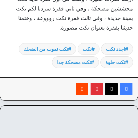
محششين مضحكة ، وفي ثاني فقرة سردنا لكم نكت
يمينة جديدة ، وفي ثالث فقرة نكت روووعة ، وختمنا
حديثنا بفقرة بعنوان نكت مصورة.
اجدد نكت
نكت
نكت تموت من الضحك
نكت حلوة
نكت مضحكة جدا
بينتيريست
‏Reddit