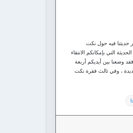
ار حديثنا فيه حول نكت
ثة التي بإمكانكم الانتقاء
د وضعنا بين أيديكم أربعة
يدة ، وفي ثالث فقرة نكت
ا