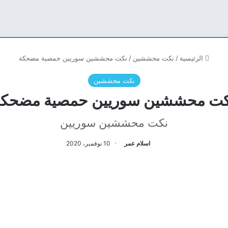
الرئيسية
/
نكت محششين
/
نكت محششين سوريين حمصية مضحكة
نكت محششين
كت محششين سوريين حمصية مضحكة
نكت محششين سوريين
اسلام عمر
10 نوفمبر، 2020