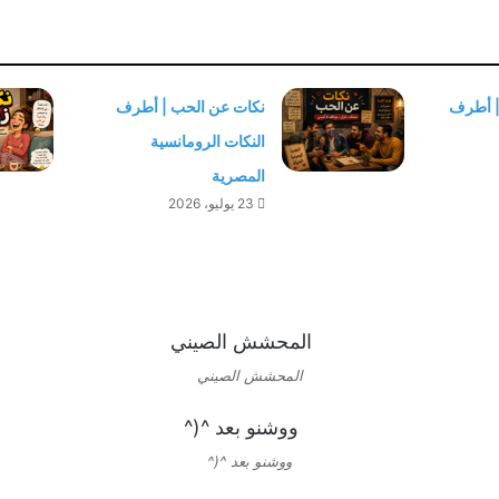
| أطرف
نكات عن الحب | أطرف
النكات الرومانسية
المصرية
23 يوليو، 2026
المحشش الصيني
ووشنو بعد ^(^