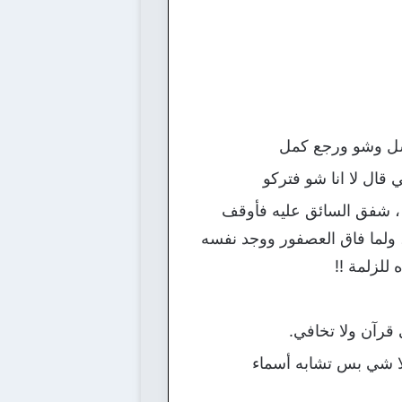
غسل وشو ورجع كمل
ال لا انا شو فتركو
 شفق السائق عليه فأوقف
 ولما فاق العصفور ووجد نفسه
للزلمة !!
قرآن ولا تخافي.
لا شي بس تشابه أسماء