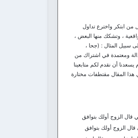
ل من ابتكر واخترع تداول
اقعية ، وتشكك منها البعض ،
 سبيل المثال : (جحا ،
دالة ومعتمدة في اشتراك من
 يسعدنا أن نقدم لكم متابعينا
ذا المقال مقتطفات مختارة
 قال الزوج أولك بتوافق
قال الزوج أولك بتوافق