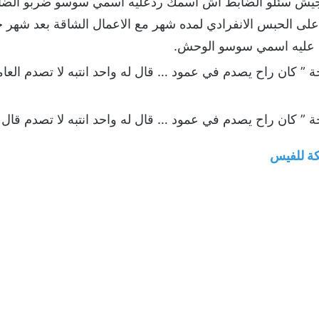
جيش سئلو الضابط اش اسمك ردعليه اسمي سوسو ضربو الضا
ى الحبس الانفرادي لمده شهر مع الاعمال الشاقة بعد شهر 
د عليه اسمي سوسو الوحش.
ة ” كان راح يصدم في عمود … قال له واحد انتبه لا تصدم العام
ة ” كان راح يصدم في عمود … قال له واحد انتبه لا تصدم قال 
ة للفيس