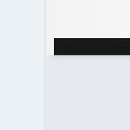
ع المظلم
بحث
عن