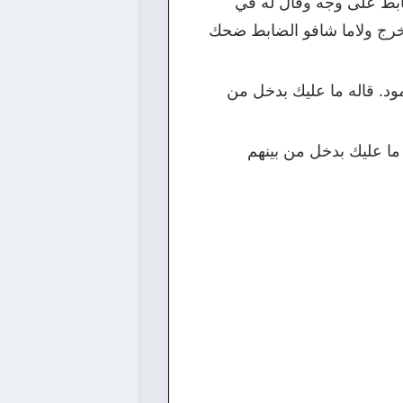
بط على وجه وقال له في
خرج ولاما شافو الضابط ضحك
ود. قاله ما عليك بدخل من
ما عليك بدخل من بينهم