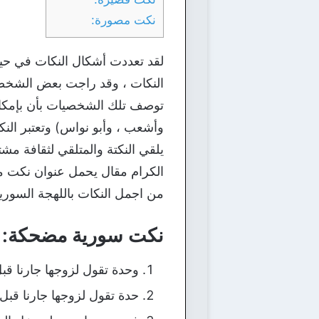
نكت مصورة:
لقد تعددت أشكال النكات في حياة 
النكات ، وقد راجت بعض الشخصيات
توصف تلك الشخصيات بأن بإمكانها
وأشعب ، وأبو نواس) وتعتبر الن
يلقي النكتة والمتلقي لثقافة مشتر
الكرام مقال يحمل عنوان نكت 
من اجمل النكات باللهجة السورية 
نكت سورية مضحكة:
وحدة تقول لزوجها جارنا ق
حدة تقول لزوجها جارنا قب