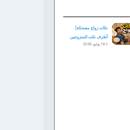
نكات زواج مضحكة|
أطرف نكت للمتزوجين
19 يوليو، 2026