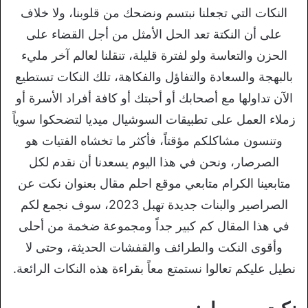
النكات التي تجعلنا نبتسم ونضحك من قلوبنا، ولا خلاف
على أن النكتة تعد الحل الأمثل من أجل القضاء على
الحزن والتعاسة ولو لفترة قليلة، تنقلنا لعالم آخر مليء
بالبهجة والسعادة والتفاؤل والفكاهة، تلك النكات تستطيع
الآن تداولها مع أصحابك أو أحبتك أو كافة أفراد الأسرة أو
زملاء العمل على تطبيقات السوشيال ميديا لتضحكوا سوياً
وتنسون مشاكلكم مؤقتاً، فأكثر ما تخشاه الفتيات هو
الصرصار، ونحن في هذا اليوم يسعدنا أن نقدم لكل
متابعينا الكرام متابعي موقع احلم مقال بعنوان نكت عن
الصراصير والبنات جديدة تهبل 2023، سوف نجمع لكم
في هذا المقال كم كبير جداً ومجموعة ضخمة من أحلى
وأقوى النكت والطرائف والقفشات الحديثة، وحتى لا
نطيل عليكم تعالوا نستمتع معاً بقراءة هذه النكات الرائعة.