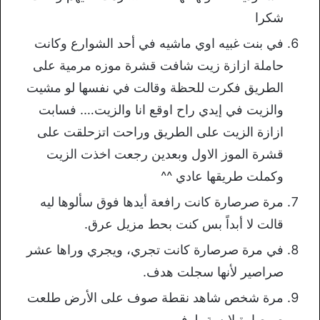
شكرا
في بنت غبيه اوي ماشيه في أحد الشوارع وكانت
حاملة ازازة زيت شافت قشرة موزه مرمية على
الطريق فكرت للحظة وقالت في نفسها لو مشيت
والزيت في إيدي راح اوقع انا والزيت…. فسابت
ازازة الزيت على الطريق وراحت اتزحلقت على
قشرة الموز الاول وبعدين رجعت اخذت الزيت
وكملت طريقها عادي ^^
مرة صرصارة كانت رافعة أيدها فوق سألوها ليه
قالت لا أبداً بس كنت بحط مزيل عرق.
في مرة صرصارة كانت تجري، ويجري وراها عشر
صراصير لأنها سجلت هدف.
مرة شخص شاهد نقطة صوف على الأرض طلعت
صرصارة لابسة بلوفر.