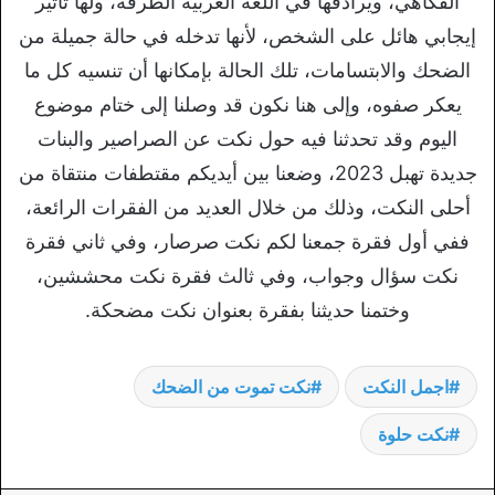
الفكاهي، ويرادفها في اللغة العربية الطرفة، ولها تأثير
إيجابي هائل على الشخص، لأنها تدخله في حالة جميلة من
الضحك والابتسامات، تلك الحالة بإمكانها أن تنسيه كل ما
يعكر صفوه، وإلى هنا نكون قد وصلنا إلى ختام موضوع
اليوم وقد تحدثنا فيه حول نكت عن الصراصير والبنات
جديدة تهبل 2023، وضعنا بين أيديكم مقتطفات منتقاة من
أحلى النكت، وذلك من خلال العديد من الفقرات الرائعة،
ففي أول فقرة جمعنا لكم نكت صرصار، وفي ثاني فقرة
نكت سؤال وجواب، وفي ثالث فقرة نكت محششين،
وختمنا حديثنا بفقرة بعنوان نكت مضحكة.
اجمل النكت
نكت تموت من الضحك
نكت حلوة