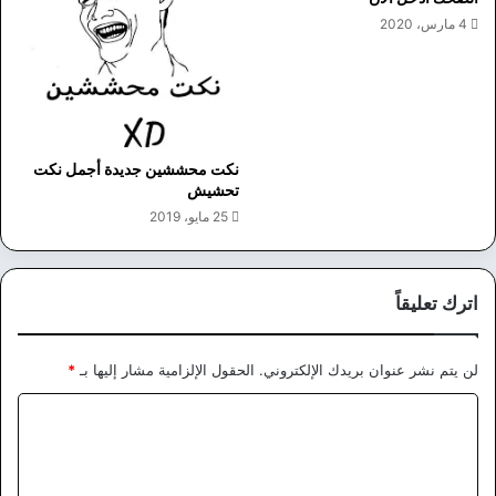
4 مارس، 2020
نكت محششين جديدة أجمل نكت
تحشيش
25 مايو، 2019
اترك تعليقاً
لن يتم نشر عنوان بريدك الإلكتروني.
الحقول الإلزامية مشار إليها بـ
*
ا
ل
ت