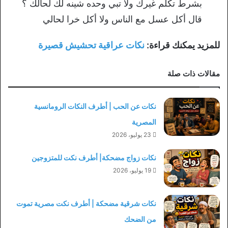
بشرط تكلم غيرك ولا تبي وحده شينه لك لحالك ؟
قال أكل عسل مع الناس ولا أكل خرا لحالي
للمزيد يمكنك قراءة:
نكات عراقية تحشيش قصيرة
مقالات ذات صلة
نكات عن الحب | أطرف النكات الرومانسية
المصرية
23 يوليو، 2026
نكات زواج مضحكة| أطرف نكت للمتزوجين
19 يوليو، 2026
نكات شرقية مضحكة | أطرف نكت مصرية تموت
من الضحك