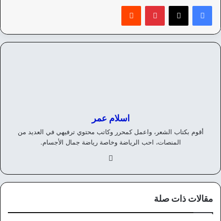
بينتيريست
‏Reddit
اسلام عمر
أقوم بكتاب الشعر، واعمل كمحرر وكاتب محتوي ترفيهي في العديد من
المنصات، احب الرياضة وخاصة رياضة جمال الأجسام.
في
سب
وك
مقالات ذات صلة