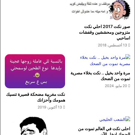
صور نكت 2017 احلي نكت
متزوجين ومحششين وقفشات
اساحبي
13 أغسطس، 2018
مرة واحد بخيل .. نكت بخلاء مصرية
تموت من الضحك
20 مايو، 2024
نكت مغربية مضحكة قصيرة تنسيك
همومك وأحزانك
13 أكتوبر، 2019
احلى نكت في العالم تموت من
الضحك ادخل الآن