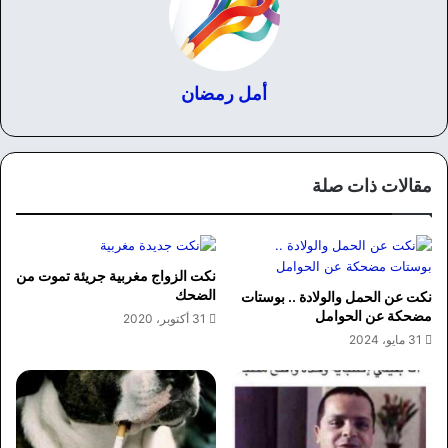
أمل رمضان
مقالات ذات صلة
نكت الزواج مغربية جريئة تموت من
الضحك
نكت عن الحمل والولادة .. بوستات
مضحكة عن الحوامل
31 أكتوبر، 2020
31 مايو، 2024