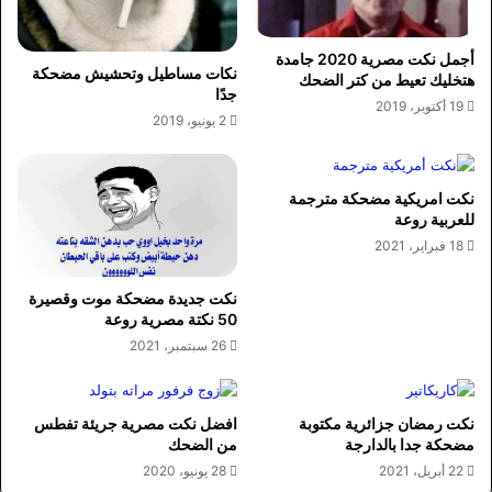
أجمل نكت مصرية 2020 جامدة
نكات مساطيل وتحشيش مضحكة
هتخليك تعيط من كتر الضحك
جدًا
19 أكتوبر، 2019
2 يونيو، 2019
نكت امريكية مضحكة مترجمة
للعربية روعة
18 فبراير، 2021
نكت جديدة مضحكة موت وقصيرة
50 نكتة مصرية روعة
26 سبتمبر، 2021
نكت رمضان جزائرية مكتوبة
افضل نكت مصرية جريئة تفطس
مضحكة جدا بالدارجة
من الضحك
22 أبريل، 2021
28 يونيو، 2020