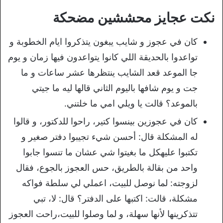
نكت عجايز محششين مضحكة
كان في عجوز و شايب يبغون يتذكروا ايام الخطوبة و
تواعدوا بالحديقة اللي كانوا يتواعدون فيها زمان و يوم
جا الموعد قعد الشايب ينتظرها عشر ساعات و ما
جت و يوم شافها باليوم الثاني قالها ليه ما جيتي
بالموعد؟ قالت يا ويلي امي ما خلتني.
كان في عجوزين بينسوا كتير، راحوا للدكتور، و قالوا
له المشكلة قال: أحسن شيء تجيبوا دفتر صغير و
تكتبوا عليهكل ما بغيتوا شي عشان ما تنسوا جابوا
واحد من بقالة بالطريق، حس العجوز بالجوع، فقال
لزوجته: لما نوصل للبيت، اعملي لي سلطة فواكه
مشكلة، قالت: اكتبها على الدفتر؟ قال: لا، تبي
تتذكرينها لأنها سهلة، و لما وصلوا للبيت،راحت العجوز