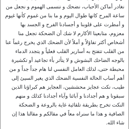
نغادر أماكن الأحباب، نضحك و ننسمى الهموم و نجعل من
ساعة المرح كانها طوال اليوم و ما بنا من غموم كأنها غيوم
و أمطرت على قلوبنا و أجسادنا الفرح و الجسد بها
معزوم، متابعينا الأكارم لا شك أن الضحكة تجعل منا
أشخاص أكثر تفاؤلاً و أملاً لأن الضحك الذي يخرج رغماً عنا
من القلب تتفتح به أسارير القلب فعلياً و يتجدد الدماء
بالوجه الضاحك البشوش و لا يتأثر بأء تجاعيد أو تكشيرة
محبطة حتى، لذلك العامل النفسي لنا هام جداً جداً و من
أهم أساب الحالة النفسية الضحك الذي يغير السيئ إلى
طيب، نكت عجايز محششين، العجايز هم كبراؤنا الذين
سبقونا و هم أجدادنا و آبائنا وآباء أجدادنا كذلك و منهم
النكت تخرج بطريقة تلقائية غاية بالروعة و الضحكة
الصافية و هذا ما سنراه معاً في مقالكم و مقالنا هذا إن
شاء الله.