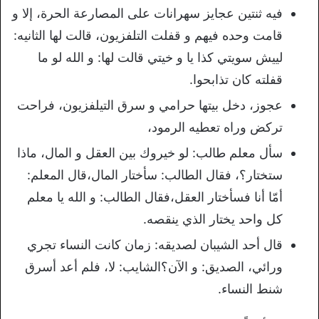
فيه ثنتين عجايز سهرانات على المصارعة الحرة، إلا و
قامت وحده فيهم و قفلت التلفزيون، قالت لها الثانيه:
لييش سويتي كذا يا و خيتي قالت لها: و الله لو ما
قفلته كان تذابحوا.
عجوز، دخل بيتها حرامي و سرق التيلفزيون، فراحت
تركض وراه تعطيه الرمود،
سأل معلم طالب: لو خيروك بين العقل و المال، ماذا
ستختار؟، فقال الطالب: سأختار المال،قال المعلم:
أمّا أنا فسأختار العقل،فقال الطالب: و الله يا معلم
كل واحد يختار الذي ينقصه.
قال أحد الشيبان لصديقه: زمان كانت النساء تجري
ورائي، الصديق: و الآن؟الشايب: لا، فلم أعد أسرق
شنط النساء.