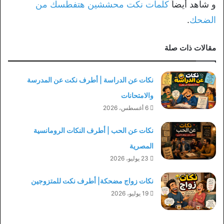
و شاهد أيضاً
كلمات نكت محششين هتفطسك من
الضحك
.
مقالات ذات صلة
نكات عن الدراسة | أطرف نكت عن المدرسة
والامتحانات
6 أغسطس، 2026
نكات عن الحب | أطرف النكات الرومانسية
المصرية
23 يوليو، 2026
نكات زواج مضحكة| أطرف نكت للمتزوجين
19 يوليو، 2026