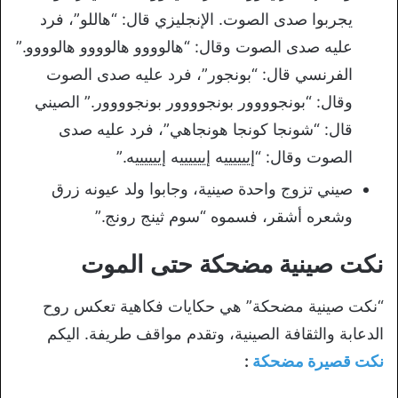
يجربوا صدى الصوت. الإنجليزي قال: “هاللو”، فرد
عليه صدى الصوت وقال: “هالوووو هالوووو هالوووو.”
الفرنسي قال: “بونجور”، فرد عليه صدى الصوت
وقال: “بونجوووور بونجوووور بونجوووور.” الصيني
قال: “شونجا كونجا هونجاهي”، فرد عليه صدى
الصوت وقال: “إييييييه إييييييه إييييييه.”
صيني تزوج واحدة صينية، وجابوا ولد عيونه زرق
وشعره أشقر، فسموه “سوم ثينج رونج.”
نكت صينية مضحكة حتى الموت
“نكت صينية مضحكة” هي حكايات فكاهية تعكس روح
الدعابة والثقافة الصينية، وتقدم مواقف طريفة. اليكم
نكت قصيرة مضحكة
: