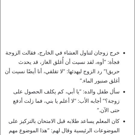
خرج زوجان لتناول العشاء في الخارج، فقالت الزوجة
فجأة: “أوه، لقد نسيت أن أُغلق الغاز، قد يحدث
حريق!” رد الزوج ليهدئها: “لا تقلقي، أنا أيضًا نسيت أن
أغلق صنبور الماء.”
سأل طفل والده: “يا أبي، كم يكلف الحصول على
زوجة؟” أجابه الأب: “لا أعلم يا بني، فما زلت أدفع
حتى الآن.”
كان المعلم يساعد طلابه قبل الامتحان بالتركيز على
الموضوعات الرئيسية وقال لهم: “هذا الموضوع مهم