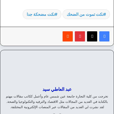
نكت تموت من الضحك
نكت مضحكة جدا
بينتيريست
‏Reddit
عبد العاطي سيد
تخرجت من كلية التجارة جامعة عين شمس عام وأعمل ككاتب مقالات مهتم
بالكتابة في العديد من المجالات مثل الاقتصاد والترفيه والتكنولوجيا والصحة.
لقد نشرت لي العديد من المقالات عبر المنصات الإلكترونية المختلفة.