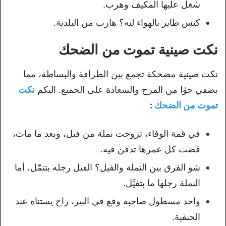
شغل عليها المكيف وهرب.
كيس طاير بالهواء ليه؟ هارب من البلدية.
نكت صينية تموت من الضحك
نكت صينية مضحكة تجمع بين الطرافة والبساطة، مما
يضفي جوًا من المرح والسعادة على الجميع. اليكم
نكت
تموت من الضحك
:
في قمة الوفاء، تزوجت نملة من فيل، وبعد ما مات،
قضت كل عمرها تدفن فيه.
شو الفرق بين النملة والفيل؟ الفيل رجله بتنمّل، أما
النملة رجلها ما بتفيِّل.
واحد مسطول صاحبه وقع في البير، راح يستناه عند
الحنفية.