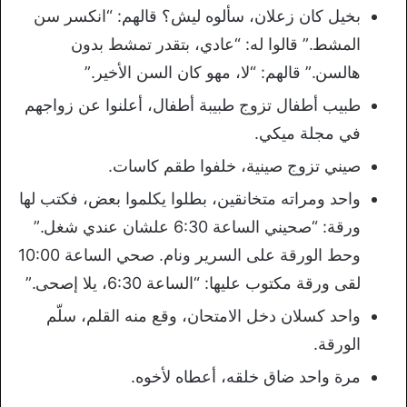
بخيل كان زعلان، سألوه ليش؟ قالهم: “انكسر سن
المشط.” قالوا له: “عادي، بتقدر تمشط بدون
هالسن.” قالهم: “لا، مهو كان السن الأخير.”
طبيب أطفال تزوج طبيبة أطفال، أعلنوا عن زواجهم
في مجلة ميكي.
صيني تزوج صينية، خلفوا طقم كاسات.
واحد ومراته متخانقين، بطلوا يكلموا بعض، فكتب لها
ورقة: “صحيني الساعة 6:30 علشان عندي شغل.”
وحط الورقة على السرير ونام. صحي الساعة 10:00
لقى ورقة مكتوب عليها: “الساعة 6:30، يلا إصحى.”
واحد كسلان دخل الامتحان، وقع منه القلم، سلّم
الورقة.
مرة واحد ضاق خلقه، أعطاه لأخوه.