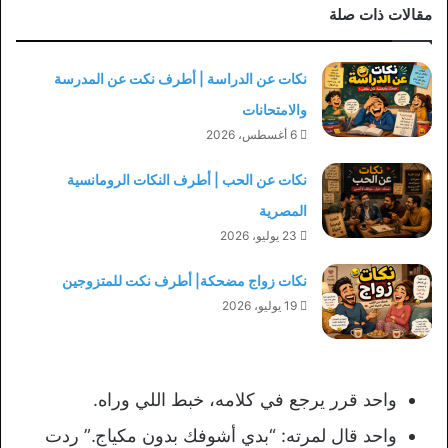
مقالات ذات صلة
نكات عن الدراسة | أطرف نكت عن المدرسة
والامتحانات
6 أغسطس، 2026
نكات عن الحب | أطرف النكات الرومانسية
المصرية
23 يوليو، 2026
نكات زواج مضحكة| أطرف نكت للمتزوجين
19 يوليو، 2026
واحد قرر يرجع في كلامه، خبط اللي وراه.
واحد قال لمرته: “بدي أشوفك بدون مكياج.” ردت