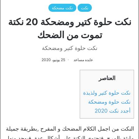
نكت
نكت مضحكة
نكت حلوة كتير ومضحكة 20 نكتة
تموت من الضحك
نكت حلوة كتير ومضحكة
عايده مساعد
25 يونيو، 2020
العناصر
نكت حلوة كتير ولذيذة
نكت حلوة ومضحكة
أجدد نكت 2020
النكت من اجمل الكلام المضحك و المفرح ,بطريقة جميلة
مليئة بالمرح, فتحتوي النكتة على أشكال عدة, فيوجد منها