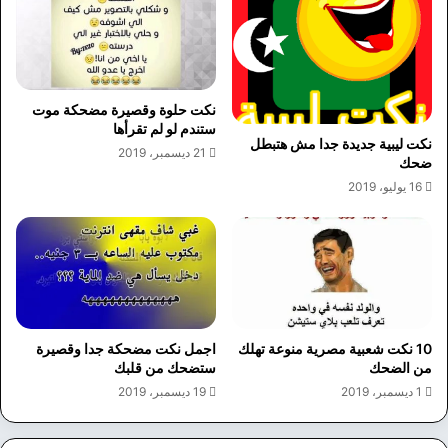
نكت حلوة وقصيرة مضحكة موت
ستندم لو لم تقرأها
نكت ليبية جديدة جدا مش هتبطل
21 ديسمبر، 2019
ضحك
16 يوليو، 2019
10 نكت شعبية مصرية منوعة تهلك
اجمل نكت مضحكة جدا وقصيرة
من الضحك
ستضحك من قلبك
1 ديسمبر، 2019
19 ديسمبر، 2019