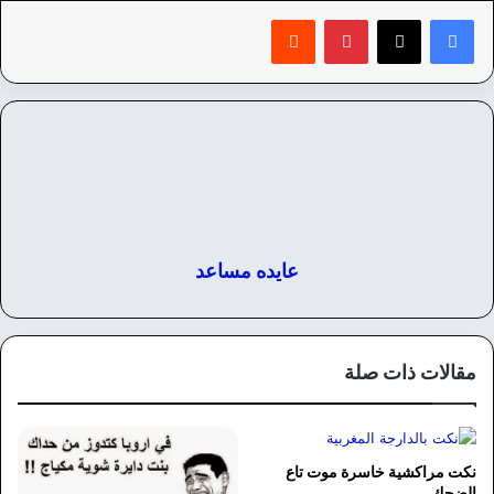
بينتيريست
‏Reddit
عايده مساعد
مقالات ذات صلة
نكت مراكشية خاسرة موت تاع
الضحك