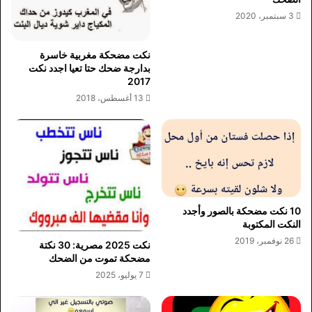
3 سبتمبر، 2020
نكت مضحكة مغربية خاسرة
بدارجة ضحك حتا تعيا اجدد نكت
2017
13 أغسطس، 2018
10 نكت مضحكة بالصور وأجدد
النكت المكتوبة
26 نوفمبر، 2019
نكت 2025 مصرية: 30 نكتة
مضحكة تموت من الضحك
7 يوليو، 2025