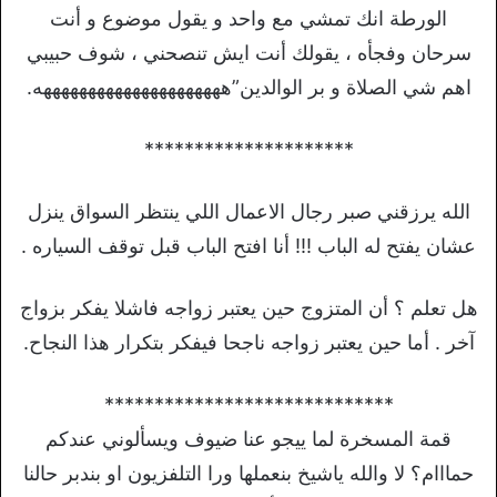
الورطة انك تمشي مع واحد و يقول موضوع و أنت
سرحان وفجأه ، يقولك أنت ايش تنصحني ، شوف حبيبي
اهم شي الصلاة و بر الوالدين”هههههههههههههههههههههه.
*********************
الله يرزقني صبر رجال الاعمال اللي ينتظر السواق ينزل
عشان يفتح له الباب !!! أنا افتح الباب قبل توقف السياره .
هل تعلم ؟ أن المتزوج حين يعتبر زواجه فاشلا يفكر بزواج
آخر . أما حين يعتبر زواجه ناجحا فيفكر بتكرار هذا النجاح.
*****************************
قمة المسخرة لما ييجو عنا ضيوف ويسألوني عندكم
حمااام؟ لا والله ياشيخ بنعملها ورا التلفزيون او بندبر حالنا