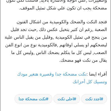
والتعبيرات ,علي الوجه والاشارة بالايد, فالنكت لكي تكون
مضحكة يجب ان تكون علي شكل تمثيل الموقف.
فتجد النكت والضحك والكوميدية من اشكال الفنون
الصعبة ,رغم ان كتير يتخيل عكس ذلك ,حيث تجد قليل
من ينجح في تمثيل الكوميدية ,وقليل من يقبل الناس علية
ليضحكهم او يسلي اوقاتهم ,فالكوميدية نوع من انوع الفن
الصعب, ليس كل ما يتكلم يضحك الناس ,وليس كل ما
يقال من نكت فهو مضحك.
أقراء ايضا :
نكت مضحكة جدا وقصيرة هتغير مودك
وتنسيك كل أحزانك
اجدد نكت
احلى نكت
نكت مضحكة جدا