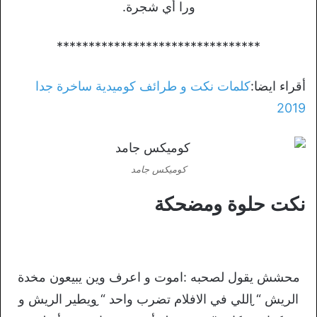
ورا أي شجرة.
********************************
أقراء ايضا:
كلمات نكت و طرائف كوميدية ساخرة جدا
2019
كوميكس جامد
نكت حلوة ومضحكة
محشش يقول لصحبه :اموت و اعرف وين يبيعون مخدة
الريش “̮ اللي في الافلام تضرب واحد “̮ ويطير الريش و