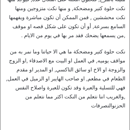
نكت حلوة كتير ومضحكة, و منها نكت متزوجين ومنها
نكت محششين , فمن الممكن أن تكون مباشرة ويفهمها
السامع بسرعة, أو أن تكون على شكل قصه او موقف
,من يسمعها يضحك فقد مر بها في يوم من الايام .
نكت حلوة كتير ومضحكة ما هي الا حياتنا وما نمر به من
مواقف يوميه, في العمل او البيت مع الاصدقاء ,او الزوج
والزوجة او الاخ او سائق التاكسي, او المدير او مقدم
الطعام في مطعم, او صاحب الهايبر او الزميل في العمل,
فهي للتسلية والعبرة وقد تكون للعبرة واصلاح النفس
,والغريب اننا نتعلم من النكت اكثر مما نتعلم من
الحزنوالتصرفات