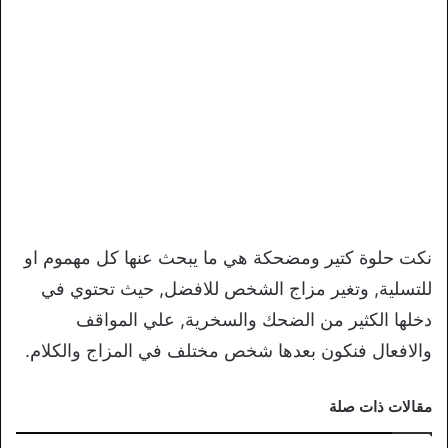
نكت حلوة كتير ومضحكة هي ما يبحث عنها كل مهموم او
للتسلية, وتغير مزاج الشخص للافضل, حيث تحتوي في
دخلها الكثير من الضحك والسخرية, علي المواقف
والافعال فنكون بعدها شخص مختلف في المزاج والكلام.
مقالات ذات صلة