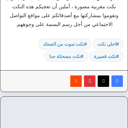
نكت مغربية مصورة ، آملين أن تعجبكم هذه النكت
وتقوموا بمشاركتها مع أصدقائكم على مواقع التواصل
الاجتماعي من أجل رسم البسمة على وجوههم.
احلى نكت
نكت تموت من الضحك
نكت قصيرة
نكت مضحكة جدا
بينتيريست
‏Reddit