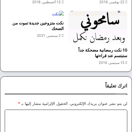
13 أغسطس، 2018
22 نوفمبر، 2019
نكت متزوجين جديدة تموت من
الضحك
2 سبتمبر، 2021
10 نكت رمضانية مضحكة جداً
ستبتسم عند قراءتها
15 سبتمبر، 2019
اترك تعليقاً
لن يتم نشر عنوان بريدك الإلكتروني.
الحقول الإلزامية مشار إليها بـ
*
ا
ل
ت