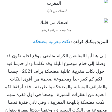
اضحك من قلبك
هدا واحد ضراتو كرشو
للمزيد يمكنك قراءة :
نكت مغربية مضحكة
إلى هنا أيها المتابعين الكرام متابعي موقع احلم نكون قد
وصلنا إلى ختام موضوع الليلة وقد تكلمنا ودار حديثنا فيه
حول نكات مغربية عائلية مضحكة بزاف 2021 ، جمعنا
لكم كم كبير جداً ومجموعة ضخمة من أقوى النكات
والطرائف المسلية والمضحكة والطريفة ، فقد أرفقنا لكم
العديد من الفقرات المميزة ، وضعنا في اول فقرة منهم
نكت مضحكة باللهجة المغربية ، وفي ثاني فقرة قدمنا
مجموعة من النكت القصيرة ، وختمنا حديثنا بفقرة بعنوان