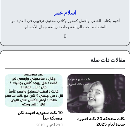
اسلام عمر
أقوم بكتاب الشعر، واعمل كمحرر وكاتب محتوي ترفيهي في العديد من
المنصات، احب الرياضة وخاصة رياضة جمال الأجسام.
في
سب
وك
مقالات ذات صلة
10 نكت سعودية قديمة لكن
مضحكة جداً
نكات مضحكة 30 نكتة قصيرة
جديدة لعام 2025
28 أكتوبر، 2019