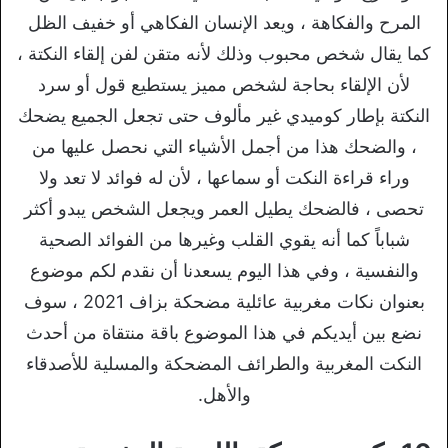
المرح والفكاهة ، ويعد الإنسان الفكاهي أو خفيف الظل
كما يقال شخص محبوب وذلك لأنه متقن لفن إلقاء النكتة ،
لأن الإلقاء بحاجة لشخص مميز يستطيع قول أو سرد
النكتة بإطار كوميدي غير مألوف حتى تجعل الجميع يضحك
، والضحك هذا من أجمل الأشياء التي نحصل عليها من
وراء قراءة النكت أو سماعها ، لأن له فوائد لا تعد ولا
تحصى ، فالضحك يطيل العمر ويجعل الشخص يبدو أكثر
شباباً كما أنه يقوي القلب وغيرها من الفوائد الصحية
والنفسية ، وفي هذا اليوم يسعدنا أن نقدم لكم موضوع
بعنوان نكات مغربية عائلية مضحكة بزاف 2021 ، سوف
نضع بين أيديكم في هذا الموضوع باقة منتقاة من أحدث
النكت المغربية والطرائف المضحكة والمسلية للأصدقاء
والأهل.