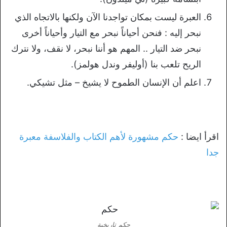
العبرة ليست بمكان تواجدنا الآن ولكنها بالاتجاه الذي
نبحر إليه : فنحن أحياناً نبحر مع التيار وأحياناً أخرى
نبحر ضد التيار .. المهم هو أننا نبحر، لا نقف، ولا نترك
الريح تلعب بنا (أوليفر وندل هولمز).
اعلم أن الإنسان الطموح لا يشيخ – مثل تشيكي.
اقرأ ايضا :
حكم مشهورة لأهم الكتاب والفلاسفة معبرة
جدا
حكم تاريخية