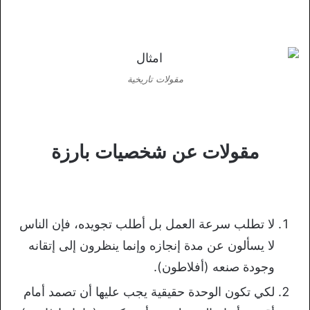
مقولات تاريخية
مقولات عن شخصيات بارزة
لا تطلب سرعة العمل بل أطلب تجويده، فإن الناس
لا يسألون عن مدة إنجازه وإنما ينظرون إلى إتقانه
وجودة صنعه (أفلاطون).
لكي تكون الوحدة حقيقية يجب عليها أن تصمد أمام