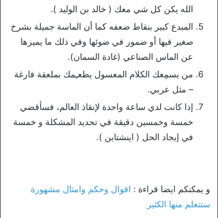
الله يكن كل شي معك ( خالد بن الوليد ).
المبدع كبير بنقاط ضعفه كما أن الماسة جميلة بشرخ
صغير فيها أو ضمور في ضوئها وفي ذلك ما يميزها
عن الماس الصناعي (غادة السمان).
من يسمِعك الكلام المعسول يطعـِمك بملعقة فارغة
– مثل عربي.
إذا كانت لدي ساعة واحدة لإنقاذ العالم، فسأقضي
خمسة وخمسين دقيقة في تحديد المشكلة و خمسة
في إيجاد الحل ( اينشتاين ).
و يمكنكم ايضا قراءة :
اقوال وحكم وامثال مشهورة
ستتعلم منها الكثير