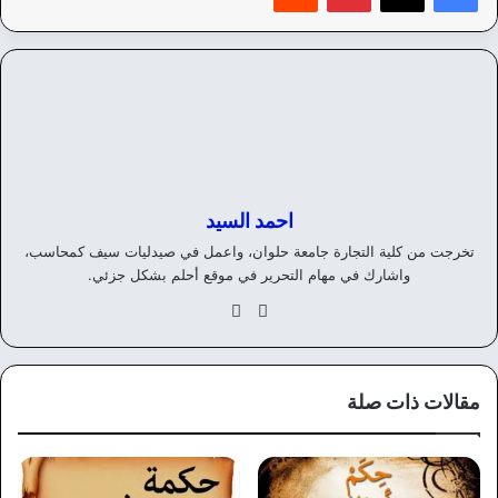
احمد السيد
تخرجت من كلية التجارة جامعة حلوان، واعمل في صيدليات سيف كمحاسب،
واشارك في مهام التحرير في موقع أحلم بشكل جزئي.
موق
في
ع
سب
الوي
وك
ب
مقالات ذات صلة