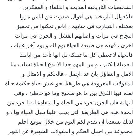
الشخصيات التاريخية القديمة و العلماء و المفكرين ،
فالاقوال التاريخية هي اقوال صدرت عن اناس مروا
بمختلف التجارب في حياتهم ، اناس تمكنوا من تحقيق
النجاح في مرات و اصابهم الفشل و الحزن في مرات
اخرى ، فهذه هي طبيعة الحياة يوم لك و يوم آخر عليك ،
فالحياة لا تعطي كل ما تملكه بل انها تأخذ من ايامك
الجميلة الكثير ، و من المهم جدا الا ندع الحياة تسلب منا
الامل و التفاؤل بان غدا اجمل ، فالحكم و الامثال و
المقولات المعروفة هي طريقنا نحو عيش حياة حكيمة حياة
نعلم فيها الفرق بين ما هو صحيح وما هو خاطئ ، وفي
النهاية فان الحزن جزء من الحياة و السعادة ايضا جزء من
الحياة هذه هي الطريقة التي يجب علينا تقبل الحياة بها ، و
لذلك يسعدنا ان نقدم لكم اليوم من خلال موقع احلم
مجموعة من اجمل الحكم و المقولات الشهيرة عن اشهر