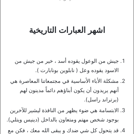
اشهر العبارات التاريخية
جيش من الوعول يقوده أسد ، خير من جيش من
الاسود يقوده وعل ( نابلوين بونابارت ).
مشكلة الأباء الأساسية في مجتمعاتنا المعاصرة هي
أنهم يريدون أن يكون أبناؤهم دائماً مدينون لهم
(برتراند راسل).
الابتسامة هي ضوء يظهر من النافذة ليشير للآخرين
بوجود شخص مهتم ومتعاون بالداخل (دينيس ويتلي).
قد يتحول كل شي ضدك و يبقى الله معك ، فكن مع