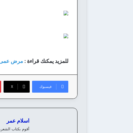
للمزيد يمكنك قراءة :
مرض عمى ا
فيسبوك
‫X
اسلام عمر
أقوم بكتاب الشعر،