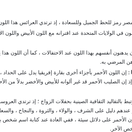
مصر رمز للحظ الجميل وللسعادة ، إذ ترتدي العرائس هذا الل
ون في الولايات المتحدة عند اقترانه مع اللون الأبيض واللون ا
يدهنون أنفسهم بهذا اللون عند الاحتفالات ، كما أن اللون هذا 
هن المرضي به.
:
إن اللون الأحمر بأجزاء أخرى بقارة إفريقيا يدل على الحداد ، 
ذ إن الصليب الأحمر قد غير ألوانه للأبيض والأخضر بدلاً من الأ
بط بالتقاليد الثقافية الصينية بحفلات الزواج ؛ إذ ترتدي العروس
ر عندهم دليل على الشرف ، والولاء ، والثروة ، والنجاح ، والسعا
 الأحمر على دلائل سيئة ، ففي العادة عند كتابة اسم شخص بال
ص الآخر.