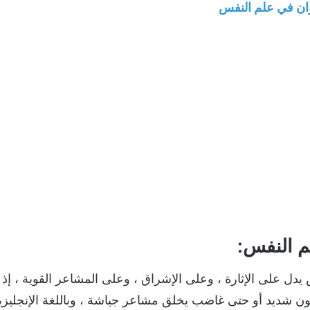
لوان في علم النفس
لم النفس:
 يدل على الإثارة ، وعلى الإشراق ، وعلى المشاعر القوية ، إذ
ً لون شديد أو حتى غاضب يخلق مشاعر جياشة ، وباللغة الإنجليز