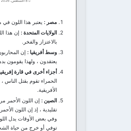
8 أغسطس، 2026
مصر :
يعتبر هذا اللون في 
الولايات المتحدة :
إن هذا الل
بالاعتزاز والفخر.
وسط أفريقيا :
إن المحاربون 
يعتقدون ، ولهذا يقومون بد
أجزاء أخرى في قارة إفريقيا 
الحمراء تقوم بقتل الناس ، إ
الأفريقية.
الصين :
إن اللون الأحمر مرت
تقليدية ، إذ إن اللون الأحم
وفي بعض الأوقات يدل اللون
توفي أو خرج من حياة الشخ