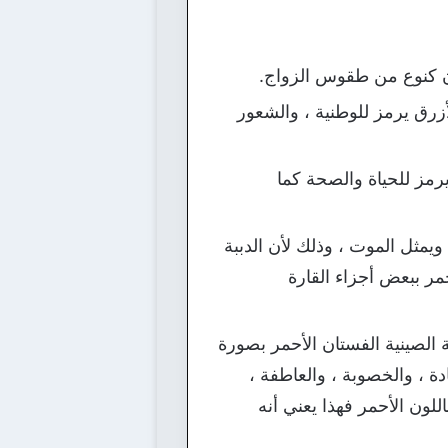
ون كنوع من طقوس الزواج.
لأزرق يرمز للوطنية ، والشعور
يرمز للحياة والصحة كما
ويمثل الموت ، وذلك لأن الدببة
حمر ببعض أجزاء القارة
ة الصينية الفستان الأحمر بصورة
دة ، والخصوبة ، والعاطفة ،
لون الأحمر فهذا يعني أنه